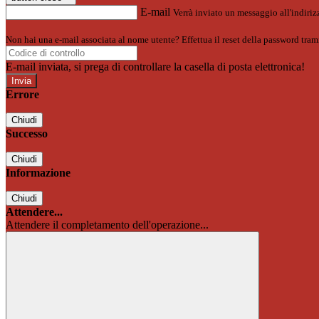
E-mail
Verrà inviato un messaggio all'indirizz
Non hai una e-mail associata al nome utente? Effettua il reset della password tram
E-mail inviata, si prega di controllare la casella di posta elettronica!
Errore
Chiudi
Successo
Chiudi
Informazione
Chiudi
Attendere...
Attendere il completamento dell'operazione...