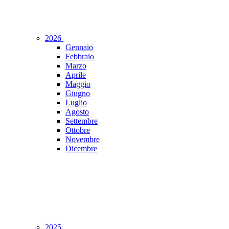
2026
Gennaio
Febbraio
Marzo
Aprile
Maggio
Giugno
Luglio
Agosto
Settembre
Ottobre
Novembre
Dicembre
2025