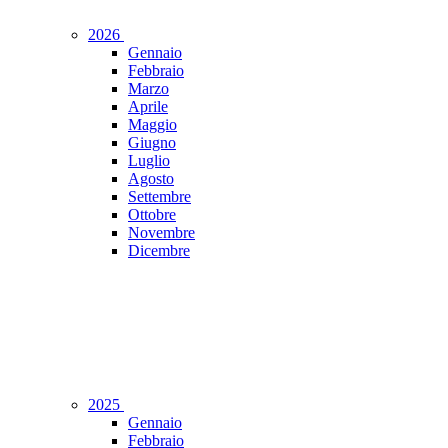
2026
Gennaio
Febbraio
Marzo
Aprile
Maggio
Giugno
Luglio
Agosto
Settembre
Ottobre
Novembre
Dicembre
2025
Gennaio
Febbraio