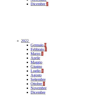
Dicembre
2
2022
Gennaio
9
Febbraio
1
Marzo
1
Aprile
Maggio
Giugno
Luglio
1
Agosto
Settembre
Ottobre
1
Novembre
Dicembre