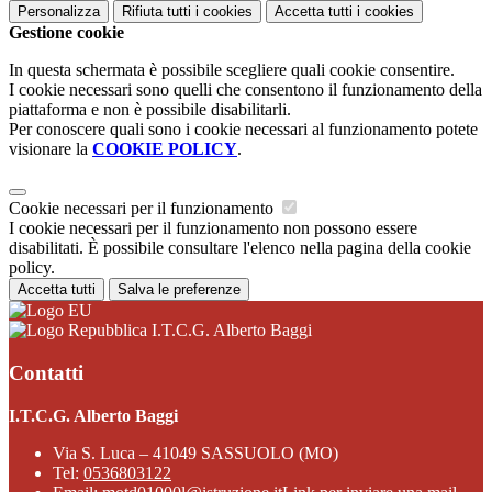
Personalizza
Rifiuta tutti
i cookies
Accetta tutti
i cookies
Gestione cookie
In questa schermata è possibile scegliere quali cookie consentire.
I cookie necessari sono quelli che consentono il funzionamento della
piattaforma e non è possibile disabilitarli.
Per conoscere quali sono i cookie necessari al funzionamento potete
visionare la
COOKIE POLICY
.
Cookie necessari per il funzionamento
I cookie necessari per il funzionamento non possono essere
disabilitati. È possibile consultare l'elenco nella pagina della cookie
policy.
Accetta tutti
Salva le preferenze
I.T.C.G. Alberto Baggi
Contatti
I.T.C.G. Alberto Baggi
Via S. Luca – 41049 SASSUOLO (MO)
Tel:
0536803122