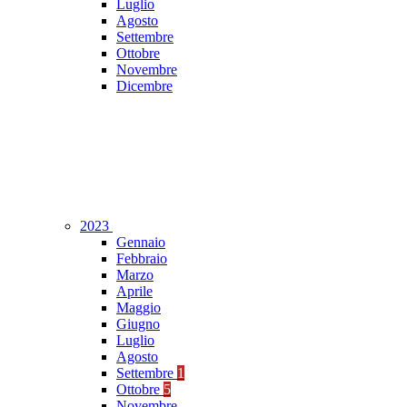
Luglio
Agosto
Settembre
Ottobre
Novembre
Dicembre
2023
Gennaio
Febbraio
Marzo
Aprile
Maggio
Giugno
Luglio
Agosto
Settembre
1
Ottobre
5
Novembre