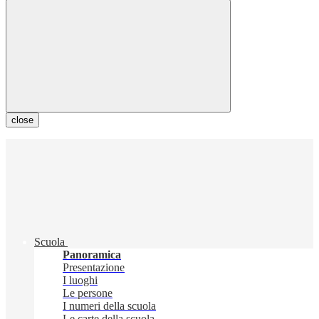
close
Scuola
Panoramica
Presentazione
I luoghi
Le persone
I numeri della scuola
Le carte della scuola