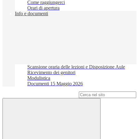
Come raggiungerci
Orari di apertura
Info e documenti
Scansione oraria delle lezioni e Disposizione Aule
Ricevimento dei genitori
Modulistica
Documenti 15 Maggio 2026
Campo di ricerca per le pagine del sito