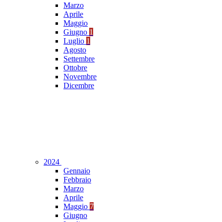
Marzo
Aprile
Maggio
Giugno
1
Luglio
1
Agosto
Settembre
Ottobre
Novembre
Dicembre
2024
Gennaio
Febbraio
Marzo
Aprile
Maggio
7
Giugno