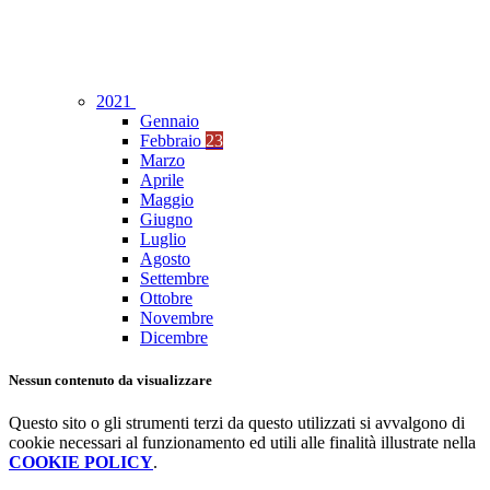
2021
Gennaio
Febbraio
23
Marzo
Aprile
Maggio
Giugno
Luglio
Agosto
Settembre
Ottobre
Novembre
Dicembre
Nessun contenuto da visualizzare
Questo sito o gli strumenti terzi da questo utilizzati si avvalgono di
cookie necessari al funzionamento ed utili alle finalità illustrate nella
COOKIE POLICY
.