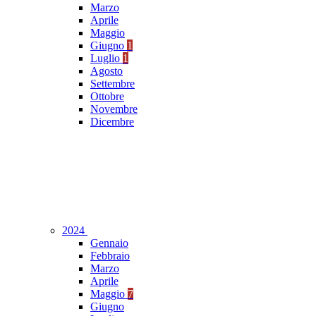
Marzo
Aprile
Maggio
Giugno
1
Luglio
1
Agosto
Settembre
Ottobre
Novembre
Dicembre
2024
Gennaio
Febbraio
Marzo
Aprile
Maggio
7
Giugno