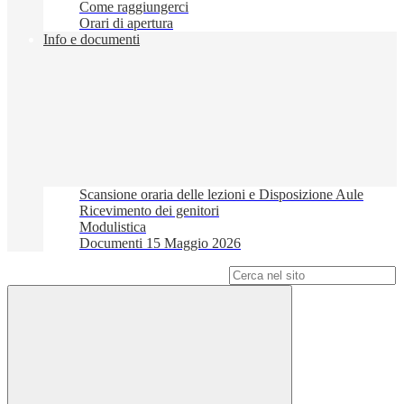
Come raggiungerci
Orari di apertura
Info e documenti
Scansione oraria delle lezioni e Disposizione Aule
Ricevimento dei genitori
Modulistica
Documenti 15 Maggio 2026
Campo di ricerca per le pagine del sito