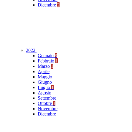
Dicembre
2
2022
Gennaio
9
Febbraio
1
Marzo
1
Aprile
Maggio
Giugno
Luglio
1
Agosto
Settembre
Ottobre
1
Novembre
Dicembre