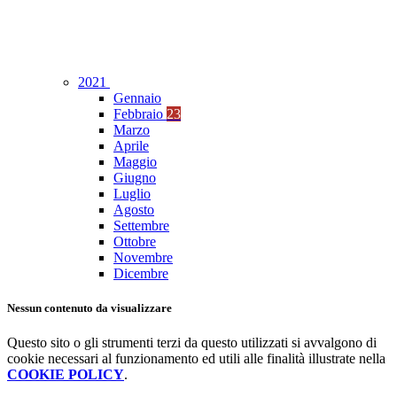
2021
Gennaio
Febbraio
23
Marzo
Aprile
Maggio
Giugno
Luglio
Agosto
Settembre
Ottobre
Novembre
Dicembre
Nessun contenuto da visualizzare
Questo sito o gli strumenti terzi da questo utilizzati si avvalgono di
cookie necessari al funzionamento ed utili alle finalità illustrate nella
COOKIE POLICY
.