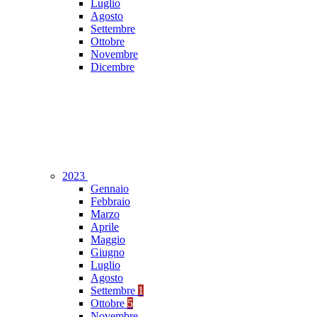
Luglio
Agosto
Settembre
Ottobre
Novembre
Dicembre
2023
Gennaio
Febbraio
Marzo
Aprile
Maggio
Giugno
Luglio
Agosto
Settembre
1
Ottobre
5
Novembre