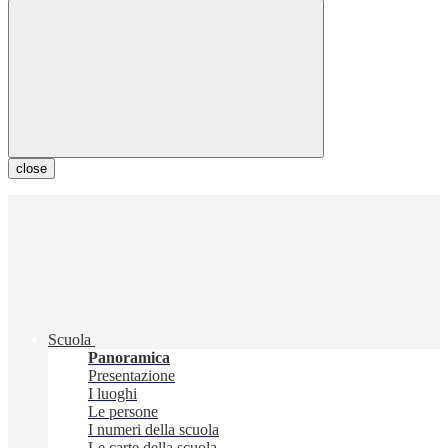
close
Scuola
Panoramica
Presentazione
I luoghi
Le persone
I numeri della scuola
Le carte della scuola