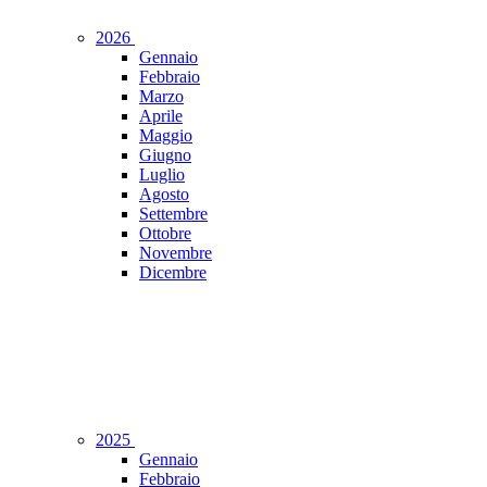
2026
Gennaio
Febbraio
Marzo
Aprile
Maggio
Giugno
Luglio
Agosto
Settembre
Ottobre
Novembre
Dicembre
2025
Gennaio
Febbraio