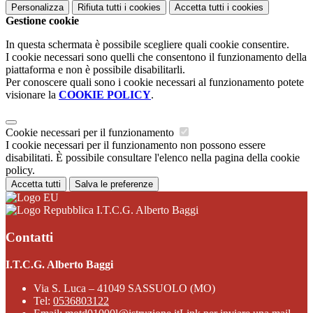
Personalizza
Rifiuta tutti
i cookies
Accetta tutti
i cookies
Gestione cookie
In questa schermata è possibile scegliere quali cookie consentire.
I cookie necessari sono quelli che consentono il funzionamento della
piattaforma e non è possibile disabilitarli.
Per conoscere quali sono i cookie necessari al funzionamento potete
visionare la
COOKIE POLICY
.
Cookie necessari per il funzionamento
I cookie necessari per il funzionamento non possono essere
disabilitati. È possibile consultare l'elenco nella pagina della cookie
policy.
Accetta tutti
Salva le preferenze
I.T.C.G. Alberto Baggi
Contatti
I.T.C.G. Alberto Baggi
Via S. Luca – 41049 SASSUOLO (MO)
Tel:
0536803122