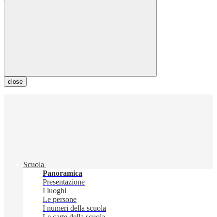
close
Scuola
Panoramica
Presentazione
I luoghi
Le persone
I numeri della scuola
Le carte della scuola