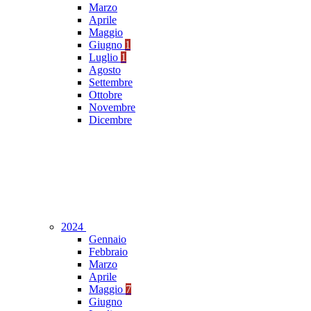
Marzo
Aprile
Maggio
Giugno
1
Luglio
1
Agosto
Settembre
Ottobre
Novembre
Dicembre
2024
Gennaio
Febbraio
Marzo
Aprile
Maggio
7
Giugno