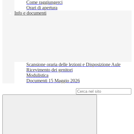
Come raggiungerci
Orari di apertura
Info e documenti
Scansione oraria delle lezioni e Disposizione Aule
Ricevimento dei genitori
Modulistica
Documenti 15 Maggio 2026
Campo di ricerca per le pagine del sito