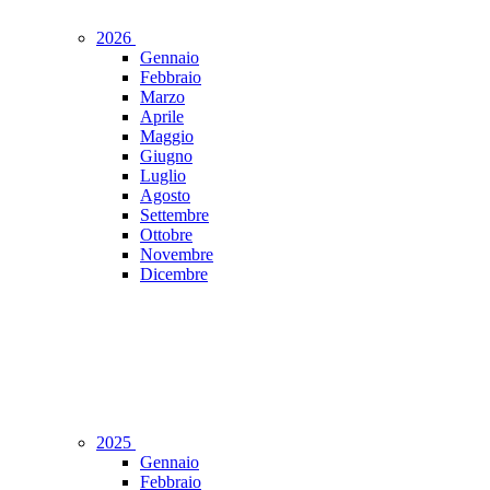
2026
Gennaio
Febbraio
Marzo
Aprile
Maggio
Giugno
Luglio
Agosto
Settembre
Ottobre
Novembre
Dicembre
2025
Gennaio
Febbraio