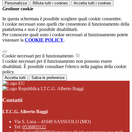
Personalizza
Rifiuta tutti
i cookies
Accetta tutti
i cookies
Gestione cookie
In questa schermata è possibile scegliere quali cookie consentire.
I cookie necessari sono quelli che consentono il funzionamento della
piattaforma e non è possibile disabilitarli.
Per conoscere quali sono i cookie necessari al funzionamento potete
visionare la
COOKIE POLICY
.
Cookie necessari per il funzionamento
I cookie necessari per il funzionamento non possono essere
disabilitati. È possibile consultare l'elenco nella pagina della cookie
policy.
Accetta tutti
Salva le preferenze
I.T.C.G. Alberto Baggi
Contatti
I.T.C.G. Alberto Baggi
Via S. Luca – 41049 SASSUOLO (MO)
Tel:
0536803122