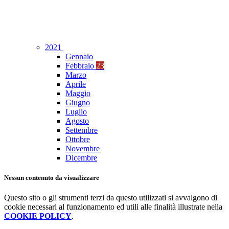
2021
Gennaio
Febbraio
23
Marzo
Aprile
Maggio
Giugno
Luglio
Agosto
Settembre
Ottobre
Novembre
Dicembre
Nessun contenuto da visualizzare
Questo sito o gli strumenti terzi da questo utilizzati si avvalgono di
cookie necessari al funzionamento ed utili alle finalità illustrate nella
COOKIE POLICY
.