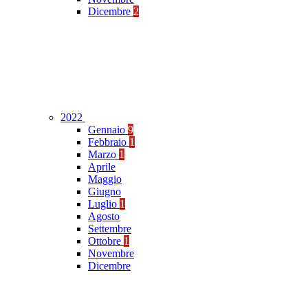
Dicembre
2
2022
Gennaio
9
Febbraio
1
Marzo
1
Aprile
Maggio
Giugno
Luglio
1
Agosto
Settembre
Ottobre
1
Novembre
Dicembre