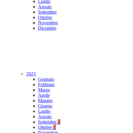
Luglio
Agosto
Settembre
Ottobre
Novembre
Dicembre
2023
Gennaio
Febbraio
Marzo
Aprile
Maggio
Giugno
Luglio
Agosto
Settembre
1
Ottobre
5
Novembre