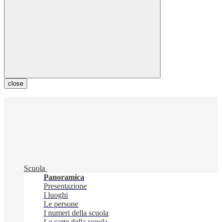
close
Scuola
Panoramica
Presentazione
I luoghi
Le persone
I numeri della scuola
Le carte della scuola