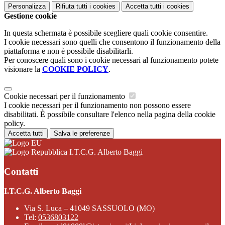
Personalizza
Rifiuta tutti
i cookies
Accetta tutti
i cookies
Gestione cookie
In questa schermata è possibile scegliere quali cookie consentire.
I cookie necessari sono quelli che consentono il funzionamento della
piattaforma e non è possibile disabilitarli.
Per conoscere quali sono i cookie necessari al funzionamento potete
visionare la
COOKIE POLICY
.
Cookie necessari per il funzionamento
I cookie necessari per il funzionamento non possono essere
disabilitati. È possibile consultare l'elenco nella pagina della cookie
policy.
Accetta tutti
Salva le preferenze
I.T.C.G. Alberto Baggi
Contatti
I.T.C.G. Alberto Baggi
Via S. Luca – 41049 SASSUOLO (MO)
Tel:
0536803122