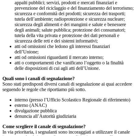
appalti pubblici; servizi, prodotti e mercati finanziari e
prevenzione del riciclaggio e del finanziamento del terrorismo;
sicurezza e conformità dei prodotti; sicurezza dei trasporti;
tutela dell’ambiente; radioprotezione e sicurezza nucleare;
sicurezza degli alimenti e dei mangimi e salute e benessere
degli animali; salute pubblica; protezione dei consumatori;
tutela della vita privata e protezione dei dati personali e
sicurezza delle reti e dei sistemi informativi;
atti od omissioni che ledono gli interessi finanziari
dell’Unione;
atti od omissioni riguardanti il mercato interno;
atti o comportamenti che vanificano l’oggetto o la finalità
delle disposizioni di cui agli atti dell’Unione.
Quali sono i canali di segnalazione?
Sono stati predisposti diversi canali di segnalazione ai quai accedere
seguendo le regole che riportiamo più sotto.
interno (presso l’Ufficio Scolastico Regionale di riferimento)
esterno (ANAC)
divulgazione pubblica
denuncia all’Autorità giudiziaria
Come scegliere il canale di segnalazione?
In via prioritaria, i segnalanti sono incoraggiati a utilizzare il canale