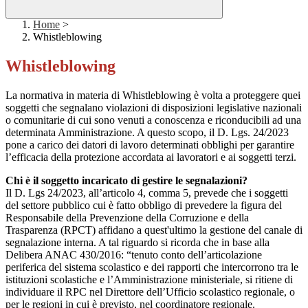
Home
>
Whistleblowing
Whistleblowing
La normativa in materia di Whistleblowing è volta a proteggere quei
soggetti che segnalano violazioni di disposizioni legislative nazionali
o comunitarie di cui sono venuti a conoscenza e riconducibili ad una
determinata Amministrazione. A questo scopo, il D. Lgs. 24/2023
pone a carico dei datori di lavoro determinati obblighi per garantire
l’efficacia della protezione accordata ai lavoratori e ai soggetti terzi.
Chi è il soggetto incaricato di gestire le segnalazioni?
Il D. Lgs 24/2023, all’articolo 4, comma 5, prevede che i soggetti
del settore pubblico cui è fatto obbligo di prevedere la figura del
Responsabile della Prevenzione della Corruzione e della
Trasparenza (RPCT) affidano a quest'ultimo la gestione del canale di
segnalazione interna. A tal riguardo si ricorda che in base alla
Delibera ANAC 430/2016: “tenuto conto dell’articolazione
periferica del sistema scolastico e dei rapporti che intercorrono tra le
istituzioni scolastiche e l’Amministrazione ministeriale, si ritiene di
individuare il RPC nel Direttore dell’Ufficio scolastico regionale, o
per le regioni in cui è previsto, nel coordinatore regionale.