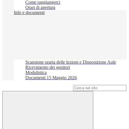
Come raggiungerci
Orari di apertura
Info e documenti
Scansione oraria delle lezioni e Disposizione Aule
Ricevimento dei genitori
Modulistica
Documenti 15 Maggio 2026
Campo di ricerca per le pagine del sito