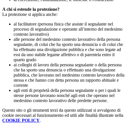
A chi si estende la protezione?
La protezione si applica anche:
al facilitatore (persona fisica che assiste il segnalante nel
processo di segnalazione e operante all’interno del medesimo
contesto lavorativo)
alle persone del medesimo contesto lavorativo della persona
segnalante, di colui che ha sporto una denuncia o di colui che
ha effettuato una divulgazione pubblica e che sono legate ad
essi da uno stabile legame affettivo o di parentela entro il
quarto grado
ai colleghi di lavoro della persona segnalante o della persona
che ha sporto una denuncia o effettuato una divulgazione
pubblica, che lavorano nel medesimo contesto lavorativo della
stessa e che hanno con detta persona un rapporto abituale e
corrente
agli enti di proprietà della persona segnalante o per i quali le
stesse persone lavorano nonché agli enti che operano nel
medesimo contesto lavorativo delle predette persone.
Questo sito o gli strumenti terzi da questo utilizzati si avvalgono di
cookie necessari al funzionamento ed utili alle finalità illustrate nella
COOKIE POLICY
.