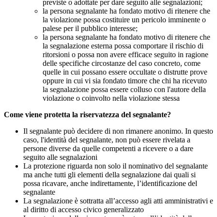
previste o adottate per dare seguito alle segnalazioni;
la persona segnalante ha fondato motivo di ritenere che
la violazione possa costituire un pericolo imminente o
palese per il pubblico interesse;
la persona segnalante ha fondato motivo di ritenere che
la segnalazione esterna possa comportare il rischio di
ritorsioni o possa non avere efficace seguito in ragione
delle specifiche circostanze del caso concreto, come
quelle in cui possano essere occultate o distrutte prove
oppure in cui vi sia fondato timore che chi ha ricevuto
la segnalazione possa essere colluso con l'autore della
violazione o coinvolto nella violazione stessa
Come viene protetta la riservatezza del segnalante?
Il segnalante può decidere di non rimanere anonimo. In questo
caso, l'identità del segnalante, non può essere rivelata a
persone diverse da quelle competenti a ricevere o a dare
seguito alle segnalazioni
La protezione riguarda non solo il nominativo del segnalante
ma anche tutti gli elementi della segnalazione dai quali si
possa ricavare, anche indirettamente, l’identificazione del
segnalante
La segnalazione è sottratta all’accesso agli atti amministrativi e
al diritto di accesso civico generalizzato