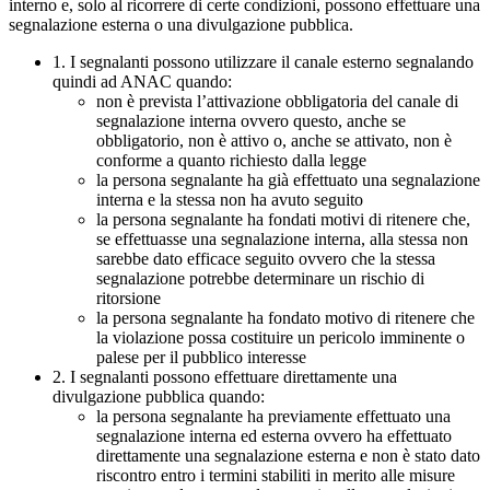
interno e, solo al ricorrere di certe condizioni, possono effettuare una
segnalazione esterna o una divulgazione pubblica.
1. I segnalanti possono utilizzare il canale esterno segnalando
quindi ad ANAC quando:
non è prevista l’attivazione obbligatoria del canale di
segnalazione interna ovvero questo, anche se
obbligatorio, non è attivo o, anche se attivato, non è
conforme a quanto richiesto dalla legge
la persona segnalante ha già effettuato una segnalazione
interna e la stessa non ha avuto seguito
la persona segnalante ha fondati motivi di ritenere che,
se effettuasse una segnalazione interna, alla stessa non
sarebbe dato efficace seguito ovvero che la stessa
segnalazione potrebbe determinare un rischio di
ritorsione
la persona segnalante ha fondato motivo di ritenere che
la violazione possa costituire un pericolo imminente o
palese per il pubblico interesse
2. I segnalanti possono effettuare direttamente una
divulgazione pubblica quando:
la persona segnalante ha previamente effettuato una
segnalazione interna ed esterna ovvero ha effettuato
direttamente una segnalazione esterna e non è stato dato
riscontro entro i termini stabiliti in merito alle misure