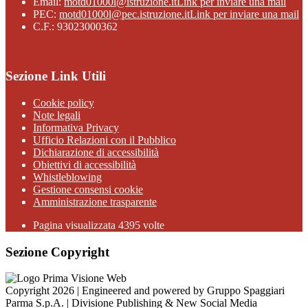
Email:
motd01000l@istruzione.it
Link per inviare una mail
PEC:
motd01000l@pec.istruzione.it
Link per inviare una mail
C.F.: 93023000362
Sezione Link Utili
Cookie policy
Note legali
Informativa Privacy
Ufficio Relazioni con il Pubblico
Dichiarazione di accessibilità
Obiettivi di accessibilità
Whistleblowing
Gestione consensi cookie
Amministrazione trasparente
Pagina visualizzata
4395
volte
Sezione Copyright
Copyright 2026 | Engineered and powered by Gruppo Spaggiari
Parma S.p.A. | Divisione Publishing & New Social Media