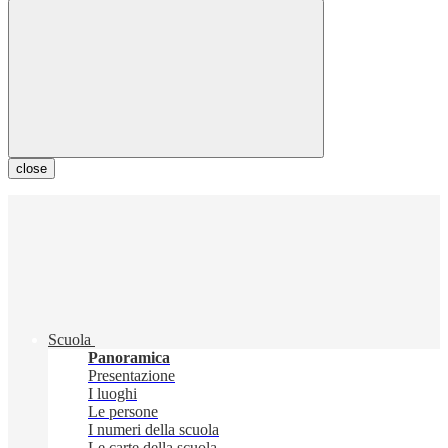
close
Scuola
Panoramica
Presentazione
I luoghi
Le persone
I numeri della scuola
Le carte della scuola