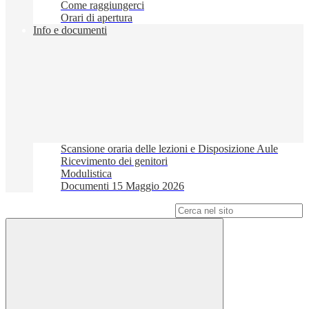
Come raggiungerci
Orari di apertura
Info e documenti
Scansione oraria delle lezioni e Disposizione Aule
Ricevimento dei genitori
Modulistica
Documenti 15 Maggio 2026
Campo di ricerca per le pagine del sito