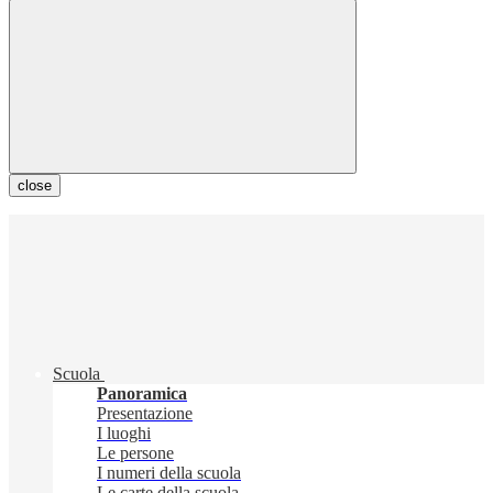
close
Scuola
Panoramica
Presentazione
I luoghi
Le persone
I numeri della scuola
Le carte della scuola