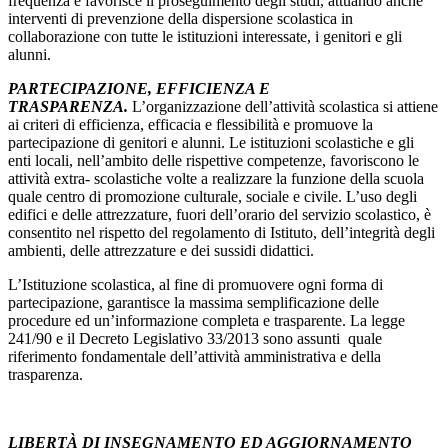
frequenza e favorisce il proseguimento degli studi, attuando anche
interventi di prevenzione della dispersione scolastica in
collaborazione con tutte le istituzioni interessate, i genitori e gli
alunni.
PARTECIPAZIONE, EFFICIENZA E
TRASPARENZA.
L’organizzazione dell’attività scolastica si attiene
ai criteri di efficienza, efficacia e flessibilità e promuove la
partecipazione di genitori e alunni. Le istituzioni scolastiche e gli
enti locali, nell’ambito delle rispettive competenze, favoriscono le
attività extra- scolastiche volte a realizzare la funzione della scuola
quale centro di promozione culturale, sociale e civile. L’uso degli
edifici e delle attrezzature, fuori dell’orario del servizio scolastico, è
consentito nel rispetto del regolamento di Istituto, dell’integrità degli
ambienti, delle attrezzature e dei sussidi didattici.
L’Istituzione scolastica, al fine di promuovere ogni forma di
partecipazione, garantisce la massima semplificazione delle
procedure ed un’informazione completa e trasparente. La legge
241/90 e il Decreto Legislativo 33/2013 sono assunti quale
riferimento fondamentale dell’attività amministrativa e della
trasparenza.
LIBERTÀ DI INSEGNAMENTO ED AGGIORNAMENTO