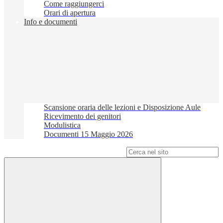
Come raggiungerci
Orari di apertura
Info e documenti
Scansione oraria delle lezioni e Disposizione Aule
Ricevimento dei genitori
Modulistica
Documenti 15 Maggio 2026
Campo di ricerca per le pagine del sito