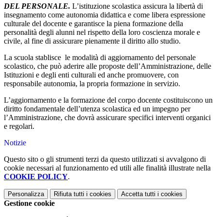
DEL PERSONALE.
L’istituzione scolastica assicura la libertà di
insegnamento come autonomia didattica e come libera espressione
culturale del docente e garantisce la piena formazione della
personalità degli alunni nel rispetto della loro coscienza morale e
civile, al fine di assicurare pienamente il diritto allo studio.
La scuola stablisce le modalità di aggiornamento del personale
scolastico, che può aderire alle proposte dell’Amministrazione, delle
Istituzioni e degli enti culturali ed anche promuovere, con
responsabile autonomia, la propria formazione in servizio.
L’aggiornamento e la formazione del corpo docente costituiscono un
diritto fondamentale dell’utenza scolastica ed un impegno per
l’Amministrazione, che dovrà assicurare specifici interventi organici
e regolari.
Notizie
Questo sito o gli strumenti terzi da questo utilizzati si avvalgono di
cookie necessari al funzionamento ed utili alle finalità illustrate nella
COOKIE POLICY
.
Personalizza
Rifiuta tutti
i cookies
Accetta tutti
i cookies
Gestione cookie