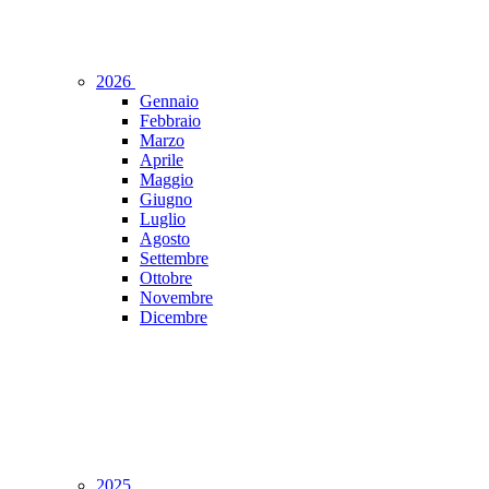
2026
Gennaio
Febbraio
Marzo
Aprile
Maggio
Giugno
Luglio
Agosto
Settembre
Ottobre
Novembre
Dicembre
2025