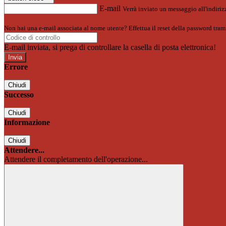
E-mail
Verrà inviato un messaggio all'indirizz
Non hai una e-mail associata al nome utente? Effettua il reset della password tram
E-mail inviata, si prega di controllare la casella di posta elettronica!
Errore
Chiudi
Successo
Chiudi
Informazione
Chiudi
Attendere...
Attendere il completamento dell'operazione...