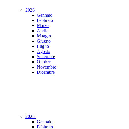
2026
Gennaio
Febbraio
Marzo
Aprile
Maggio
Giugno
Luglio
Agosto
Settembre
Ottobre
Novembre
Dicembre
2025
Gennaio
Febbraio