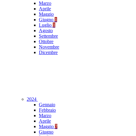
Marzo
Aprile
Maggio
Giugno
1
Luglio
1
Agosto
Settembre
Ottobre
Novembre
Dicembre
2024
Gennaio
Febbraio
Marzo
Aprile
Maggio
7
Giugno