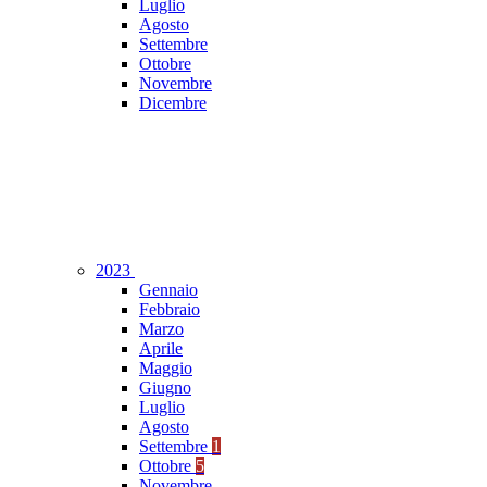
Luglio
Agosto
Settembre
Ottobre
Novembre
Dicembre
2023
Gennaio
Febbraio
Marzo
Aprile
Maggio
Giugno
Luglio
Agosto
Settembre
1
Ottobre
5
Novembre