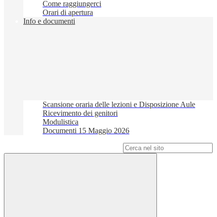
Come raggiungerci
Orari di apertura
Info e documenti
Scansione oraria delle lezioni e Disposizione Aule
Ricevimento dei genitori
Modulistica
Documenti 15 Maggio 2026
Campo di ricerca per le pagine del sito