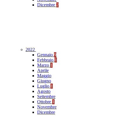
Dicembre
2
2022
Gennaio
9
Febbraio
1
Marzo
1
Aprile
Maggio
Giugno
Luglio
1
Agosto
Settembre
Ottobre
1
Novembre
Dicembre