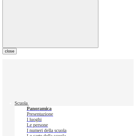
close
Scuola
Panoramica
Presentazione
I luoghi
Le persone
I numeri della scuola
Le carte della scuola