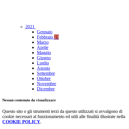
2021
Gennaio
Febbraio
23
Marzo
Aprile
Maggio
Giugno
Luglio
Agosto
Settembre
Ottobre
Novembre
Dicembre
Nessun contenuto da visualizzare
Questo sito o gli strumenti terzi da questo utilizzati si avvalgono di
cookie necessari al funzionamento ed utili alle finalità illustrate nella
COOKIE POLICY
.