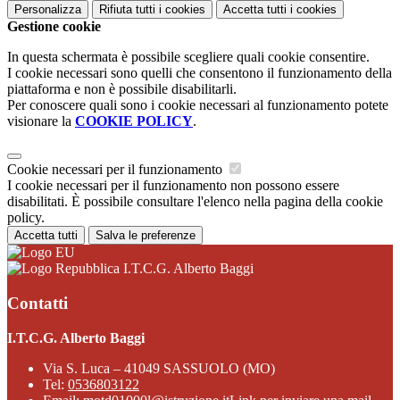
Personalizza
Rifiuta tutti
i cookies
Accetta tutti
i cookies
Gestione cookie
In questa schermata è possibile scegliere quali cookie consentire.
I cookie necessari sono quelli che consentono il funzionamento della
piattaforma e non è possibile disabilitarli.
Per conoscere quali sono i cookie necessari al funzionamento potete
visionare la
COOKIE POLICY
.
Cookie necessari per il funzionamento
I cookie necessari per il funzionamento non possono essere
disabilitati. È possibile consultare l'elenco nella pagina della cookie
policy.
Accetta tutti
Salva le preferenze
I.T.C.G. Alberto Baggi
Contatti
I.T.C.G. Alberto Baggi
Via S. Luca – 41049 SASSUOLO (MO)
Tel:
0536803122