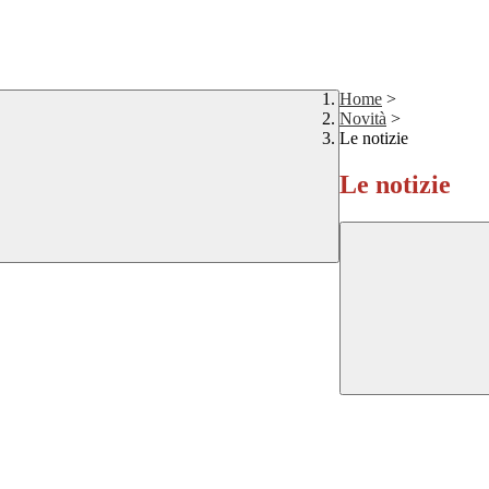
Home
>
Novità
>
Le notizie
Le notizie