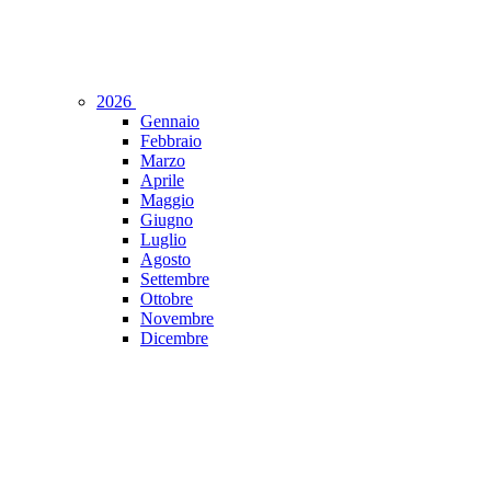
2026
Gennaio
Febbraio
Marzo
Aprile
Maggio
Giugno
Luglio
Agosto
Settembre
Ottobre
Novembre
Dicembre