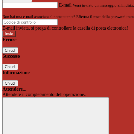
E-mail
Verrà inviato un messaggio all'indirizz
Non hai una e-mail associata al nome utente? Effettua il reset della password tram
E-mail inviata, si prega di controllare la casella di posta elettronica!
Errore
Chiudi
Successo
Chiudi
Informazione
Chiudi
Attendere...
Attendere il completamento dell'operazione...