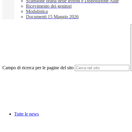
Scansione oraria delle lezioni e Disposizione Aule
Ricevimento dei genitori
Modulistica
Documenti 15 Maggio 2026
Campo di ricerca per le pagine del sito
Tutte le news