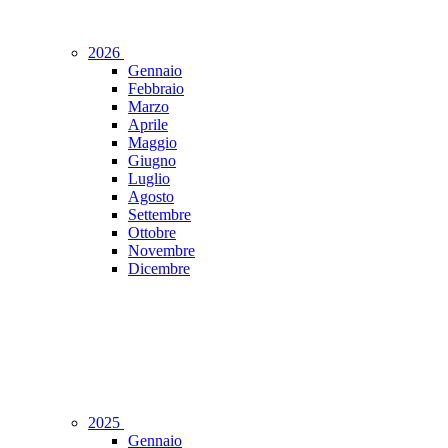
2026
Gennaio
Febbraio
Marzo
Aprile
Maggio
Giugno
Luglio
Agosto
Settembre
Ottobre
Novembre
Dicembre
2025
Gennaio