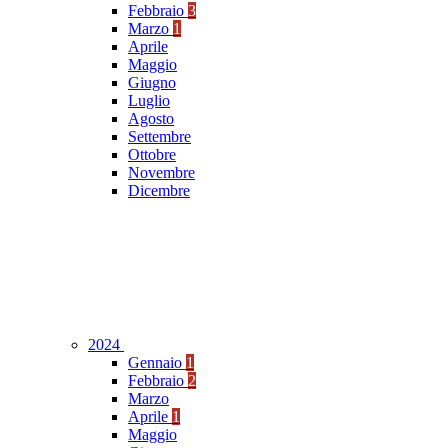
Febbraio
3
Marzo
1
Aprile
Maggio
Giugno
Luglio
Agosto
Settembre
Ottobre
Novembre
Dicembre
2024
Gennaio
1
Febbraio
2
Marzo
Aprile
1
Maggio