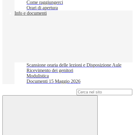
Come raggiungerci
Orari di apertura
Info e documenti
Scansione oraria delle lezioni e Disposizione Aule
Ricevimento dei genitori
Modulistica
Documenti 15 Maggio 2026
Campo di ricerca per le pagine del sito