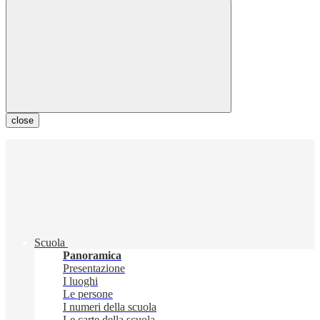
close
Scuola
Panoramica
Presentazione
I luoghi
Le persone
I numeri della scuola
Le carte della scuola