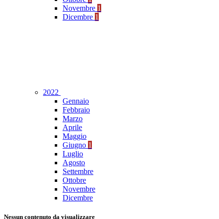
Novembre
1
Dicembre
1
2022
Gennaio
Febbraio
Marzo
Aprile
Maggio
Giugno
1
Luglio
Agosto
Settembre
Ottobre
Novembre
Dicembre
Nessun contenuto da visualizzare