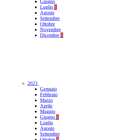
Giugno
Luglio
1
Agosto
Settembre
Ottobre
Novembre
Dicembre
1
2023
Gennaio
Febbraio
Marzo
Aprile
Maggio
Giugno
1
Luglio
Agosto
Settembre
Ottobre
1