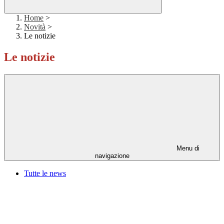
Home
>
Novità
>
Le notizie
Le notizie
Menu di
navigazione
Tutte le news