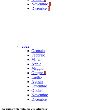
Novembre
1
Dicembre
1
2022
Gennaio
Febbraio
Marzo
Aprile
Maggio
Giugno
1
Luglio
Agosto
Settembre
Ottobre
Novembre
Dicembre
Nessun contenuto da visualizzare