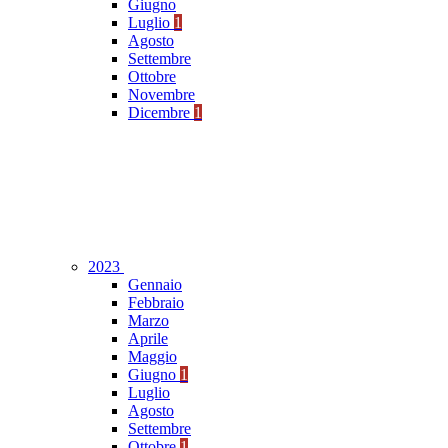
Giugno
Luglio
1
Agosto
Settembre
Ottobre
Novembre
Dicembre
1
2023
Gennaio
Febbraio
Marzo
Aprile
Maggio
Giugno
1
Luglio
Agosto
Settembre
Ottobre
1