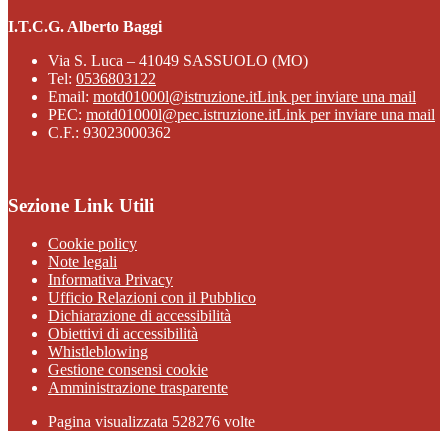
I.T.C.G. Alberto Baggi
Via S. Luca – 41049 SASSUOLO (MO)
Tel:
0536803122
Email:
motd01000l@istruzione.it
Link per inviare una mail
PEC:
motd01000l@pec.istruzione.it
Link per inviare una mail
C.F.: 93023000362
Sezione Link Utili
Cookie policy
Note legali
Informativa Privacy
Ufficio Relazioni con il Pubblico
Dichiarazione di accessibilità
Obiettivi di accessibilità
Whistleblowing
Gestione consensi cookie
Amministrazione trasparente
Pagina visualizzata
528276
volte