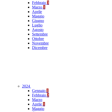
Febbraio
3
Marzo
1
Aprile
Maggio
Giugno
Luglio
Agosto
Settembre
Ottobre
Novembre
Dicembre
2024
Gennaio
1
Febbraio
2
Marzo
Aprile
1
Maggio