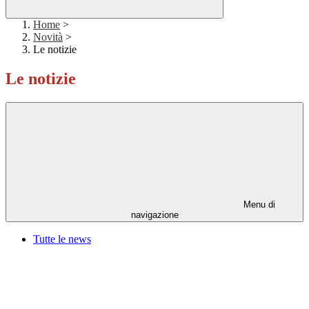
Home
>
Novità
>
Le notizie
Le notizie
Menu di
navigazione
Tutte le news