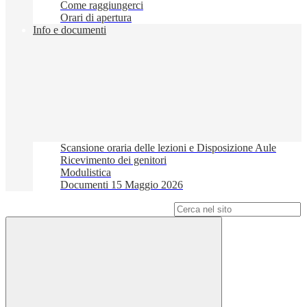
Come raggiungerci
Orari di apertura
Info e documenti
Scansione oraria delle lezioni e Disposizione Aule
Ricevimento dei genitori
Modulistica
Documenti 15 Maggio 2026
Campo di ricerca per le pagine del sito