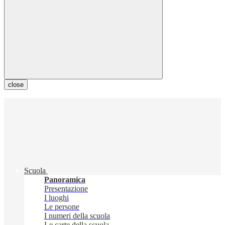
close
Scuola
Panoramica
Presentazione
I luoghi
Le persone
I numeri della scuola
Le carte della scuola