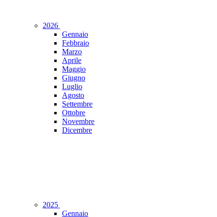
2026
Gennaio
Febbraio
Marzo
Aprile
Maggio
Giugno
Luglio
Agosto
Settembre
Ottobre
Novembre
Dicembre
2025
Gennaio