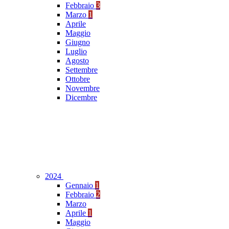
Febbraio
3
Marzo
1
Aprile
Maggio
Giugno
Luglio
Agosto
Settembre
Ottobre
Novembre
Dicembre
2024
Gennaio
1
Febbraio
2
Marzo
Aprile
1
Maggio