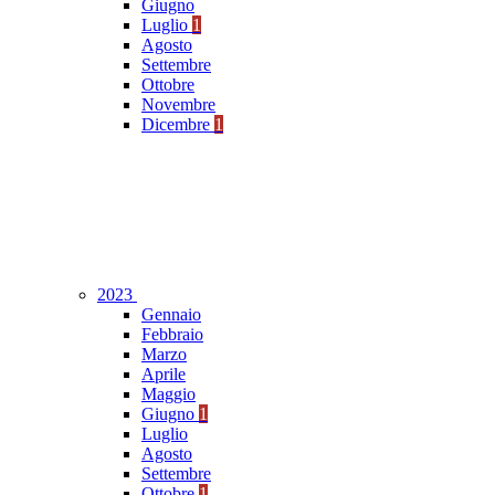
Giugno
Luglio
1
Agosto
Settembre
Ottobre
Novembre
Dicembre
1
2023
Gennaio
Febbraio
Marzo
Aprile
Maggio
Giugno
1
Luglio
Agosto
Settembre
Ottobre
1