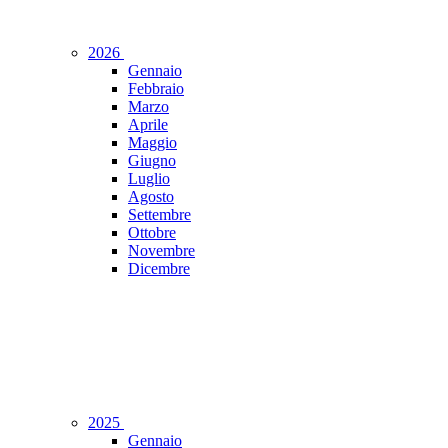
2026
Gennaio
Febbraio
Marzo
Aprile
Maggio
Giugno
Luglio
Agosto
Settembre
Ottobre
Novembre
Dicembre
2025
Gennaio