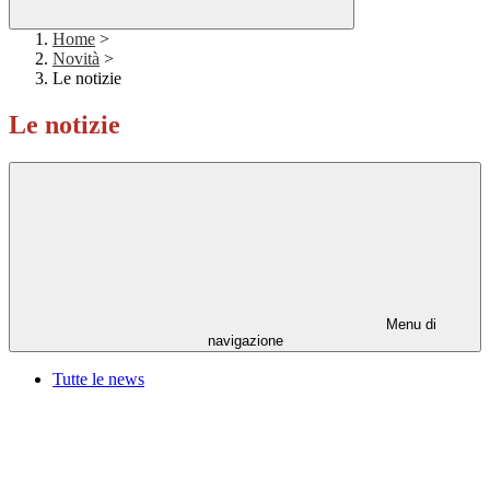
Home
>
Novità
>
Le notizie
Le notizie
Menu di
navigazione
Tutte le news