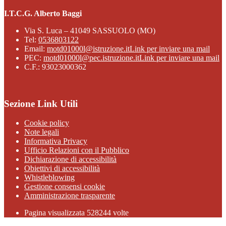
I.T.C.G. Alberto Baggi
Via S. Luca – 41049 SASSUOLO (MO)
Tel:
0536803122
Email:
motd01000l@istruzione.it
Link per inviare una mail
PEC:
motd01000l@pec.istruzione.it
Link per inviare una mail
C.F.: 93023000362
Sezione Link Utili
Cookie policy
Note legali
Informativa Privacy
Ufficio Relazioni con il Pubblico
Dichiarazione di accessibilità
Obiettivi di accessibilità
Whistleblowing
Gestione consensi cookie
Amministrazione trasparente
Pagina visualizzata
528244
volte