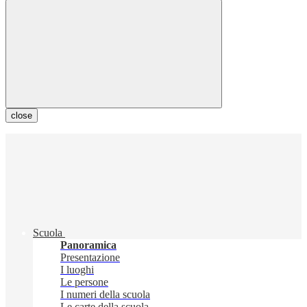
close
Scuola
Panoramica
Presentazione
I luoghi
Le persone
I numeri della scuola
Le carte della scuola