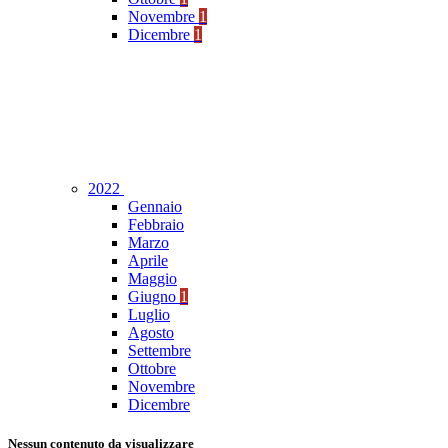
Novembre
1
Dicembre
1
2022
Gennaio
Febbraio
Marzo
Aprile
Maggio
Giugno
1
Luglio
Agosto
Settembre
Ottobre
Novembre
Dicembre
Nessun contenuto da visualizzare