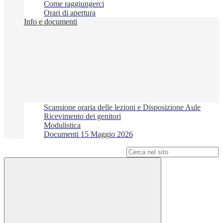
Come raggiungerci
Orari di apertura
Info e documenti
Scansione oraria delle lezioni e Disposizione Aule
Ricevimento dei genitori
Modulistica
Documenti 15 Maggio 2026
Campo di ricerca per le pagine del sito