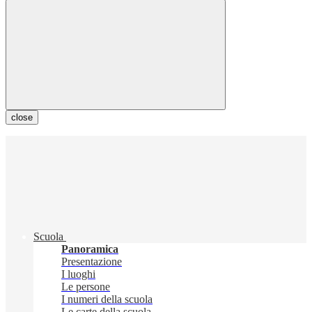
close
Scuola
Panoramica
Presentazione
I luoghi
Le persone
I numeri della scuola
Le carte della scuola