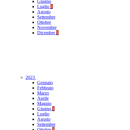
Giugno
Luglio
1
Agosto
Settembre
Ottobre
Novembre
Dicembre
1
2023
Gennaio
Febbraio
Marzo
Aprile
Maggio
Giugno
1
Luglio
Agosto
Settembre
Ottobre
1