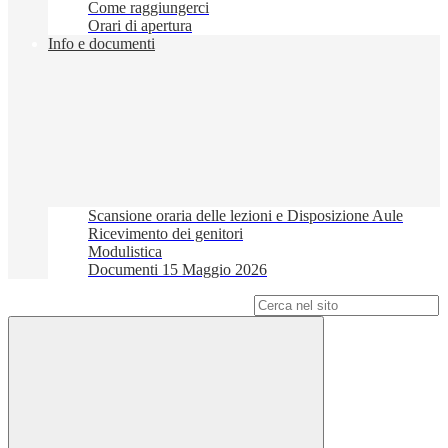
Come raggiungerci
Orari di apertura
Info e documenti
Scansione oraria delle lezioni e Disposizione Aule
Ricevimento dei genitori
Modulistica
Documenti 15 Maggio 2026
Campo di ricerca per le pagine del sito