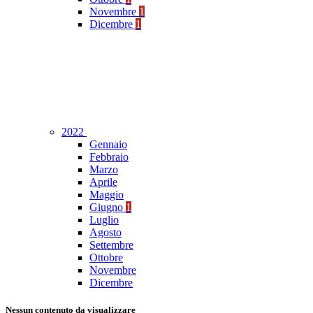
Novembre
1
Dicembre
1
2022
Gennaio
Febbraio
Marzo
Aprile
Maggio
Giugno
1
Luglio
Agosto
Settembre
Ottobre
Novembre
Dicembre
Nessun contenuto da visualizzare