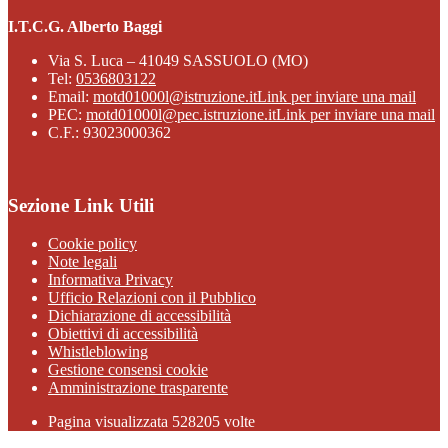
I.T.C.G. Alberto Baggi
Via S. Luca – 41049 SASSUOLO (MO)
Tel:
0536803122
Email:
motd01000l@istruzione.it
Link per inviare una mail
PEC:
motd01000l@pec.istruzione.it
Link per inviare una mail
C.F.: 93023000362
Sezione Link Utili
Cookie policy
Note legali
Informativa Privacy
Ufficio Relazioni con il Pubblico
Dichiarazione di accessibilità
Obiettivi di accessibilità
Whistleblowing
Gestione consensi cookie
Amministrazione trasparente
Pagina visualizzata
528205
volte