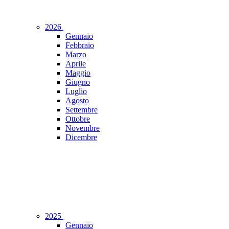
2026
Gennaio
Febbraio
Marzo
Aprile
Maggio
Giugno
Luglio
Agosto
Settembre
Ottobre
Novembre
Dicembre
2025
Gennaio