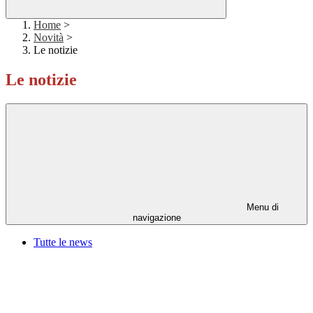
Home
>
Novità
>
Le notizie
Le notizie
Menu di
navigazione
Tutte le news