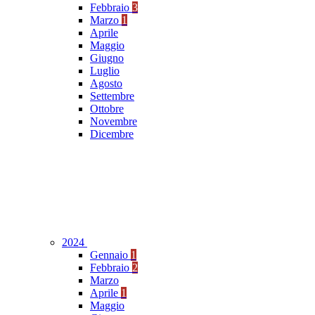
Febbraio
3
Marzo
1
Aprile
Maggio
Giugno
Luglio
Agosto
Settembre
Ottobre
Novembre
Dicembre
2024
Gennaio
1
Febbraio
2
Marzo
Aprile
1
Maggio