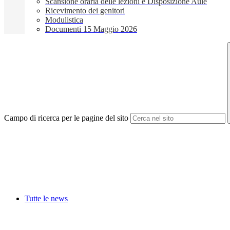
Scansione oraria delle lezioni e Disposizione Aule
Ricevimento dei genitori
Modulistica
Documenti 15 Maggio 2026
Campo di ricerca per le pagine del sito
Tutte le news