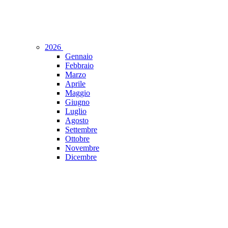
2026
Gennaio
Febbraio
Marzo
Aprile
Maggio
Giugno
Luglio
Agosto
Settembre
Ottobre
Novembre
Dicembre