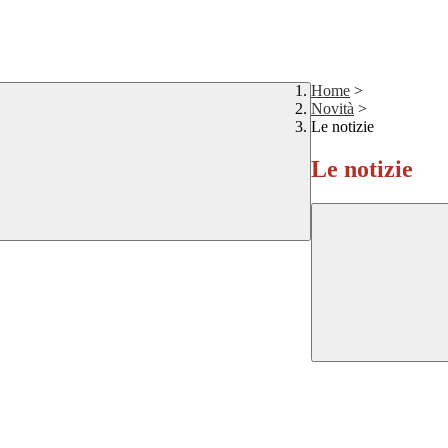
Home
>
Novità
>
Le notizie
Le notizie