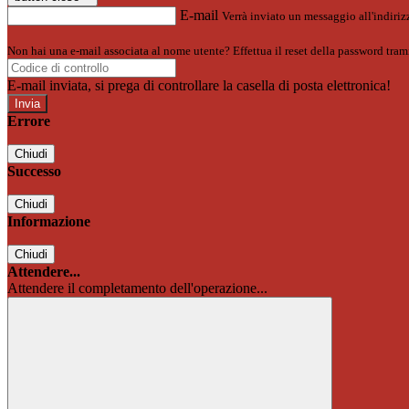
E-mail
Verrà inviato un messaggio all'indirizz
Non hai una e-mail associata al nome utente? Effettua il reset della password tram
E-mail inviata, si prega di controllare la casella di posta elettronica!
Errore
Chiudi
Successo
Chiudi
Informazione
Chiudi
Attendere...
Attendere il completamento dell'operazione...