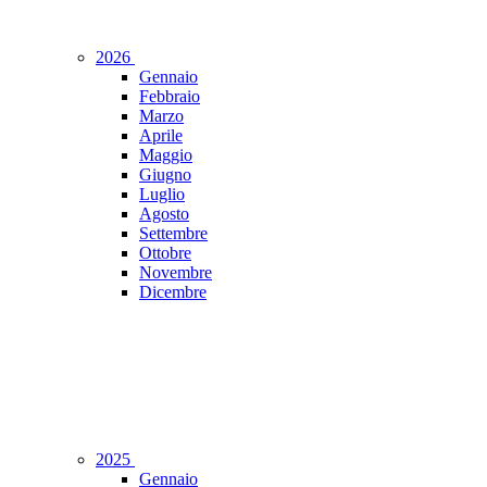
2026
Gennaio
Febbraio
Marzo
Aprile
Maggio
Giugno
Luglio
Agosto
Settembre
Ottobre
Novembre
Dicembre
2025
Gennaio