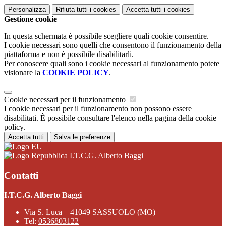
Personalizza
Rifiuta tutti
i cookies
Accetta tutti
i cookies
Gestione cookie
In questa schermata è possibile scegliere quali cookie consentire.
I cookie necessari sono quelli che consentono il funzionamento della
piattaforma e non è possibile disabilitarli.
Per conoscere quali sono i cookie necessari al funzionamento potete
visionare la
COOKIE POLICY
.
Cookie necessari per il funzionamento
I cookie necessari per il funzionamento non possono essere
disabilitati. È possibile consultare l'elenco nella pagina della cookie
policy.
Accetta tutti
Salva le preferenze
I.T.C.G. Alberto Baggi
Contatti
I.T.C.G. Alberto Baggi
Via S. Luca – 41049 SASSUOLO (MO)
Tel:
0536803122