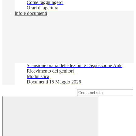
Come raggiungerci
Orari di apertura
Info e documenti
Scansione oraria delle lezioni e Disposizione Aule
Ricevimento dei genitori
Modulistica
Documenti 15 Maggio 2026
Campo di ricerca per le pagine del sito