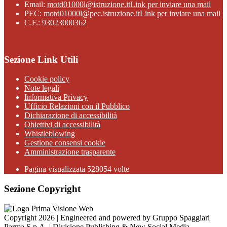
Email:
motd01000l@istruzione.it
Link per inviare una mail
PEC:
motd01000l@pec.istruzione.it
Link per inviare una mail
C.F.: 93023000362
Sezione Link Utili
Cookie policy
Note legali
Informativa Privacy
Ufficio Relazioni con il Pubblico
Dichiarazione di accessibilità
Obiettivi di accessibilità
Whistleblowing
Gestione consensi cookie
Amministrazione trasparente
Pagina visualizzata
528054
volte
Sezione Copyright
Copyright 2026 | Engineered and powered by Gruppo Spaggiari
Parma S.p.A. | Divisione Publishing & New Social Media