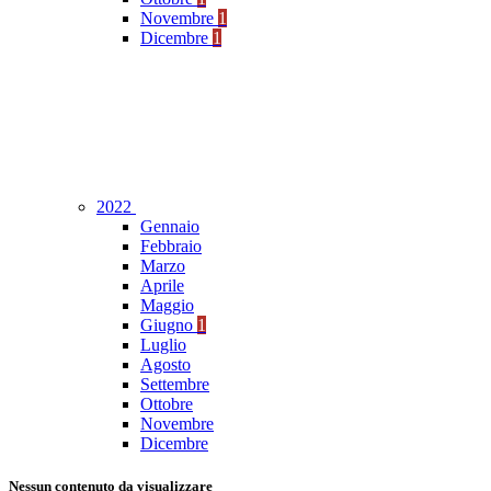
Novembre
1
Dicembre
1
2022
Gennaio
Febbraio
Marzo
Aprile
Maggio
Giugno
1
Luglio
Agosto
Settembre
Ottobre
Novembre
Dicembre
Nessun contenuto da visualizzare