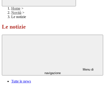
Home
>
Novità
>
Le notizie
Le notizie
Menu di
navigazione
Tutte le news