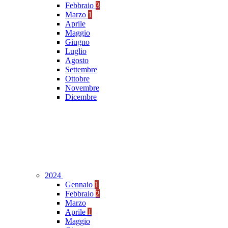
Febbraio
3
Marzo
1
Aprile
Maggio
Giugno
Luglio
Agosto
Settembre
Ottobre
Novembre
Dicembre
2024
Gennaio
1
Febbraio
2
Marzo
Aprile
1
Maggio