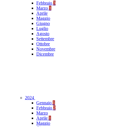
Febbraio
3
Marzo
1
Aprile
Maggio
Giugno
Luglio
Agosto
Settembre
Ottobre
Novembre
Dicembre
2024
Gennaio
1
Febbraio
2
Marzo
Aprile
1
Maggio