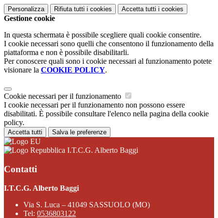
Personalizza
Rifiuta tutti
i cookies
Accetta tutti
i cookies
Gestione cookie
In questa schermata è possibile scegliere quali cookie consentire.
I cookie necessari sono quelli che consentono il funzionamento della
piattaforma e non è possibile disabilitarli.
Per conoscere quali sono i cookie necessari al funzionamento potete
visionare la
COOKIE POLICY
.
Cookie necessari per il funzionamento
I cookie necessari per il funzionamento non possono essere
disabilitati. È possibile consultare l'elenco nella pagina della cookie
policy.
Accetta tutti
Salva le preferenze
I.T.C.G. Alberto Baggi
Contatti
I.T.C.G. Alberto Baggi
Via S. Luca – 41049 SASSUOLO (MO)
Tel:
0536803122