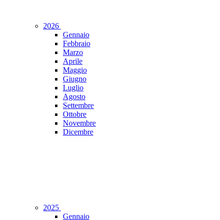
2026
Gennaio
Febbraio
Marzo
Aprile
Maggio
Giugno
Luglio
Agosto
Settembre
Ottobre
Novembre
Dicembre
2025
Gennaio