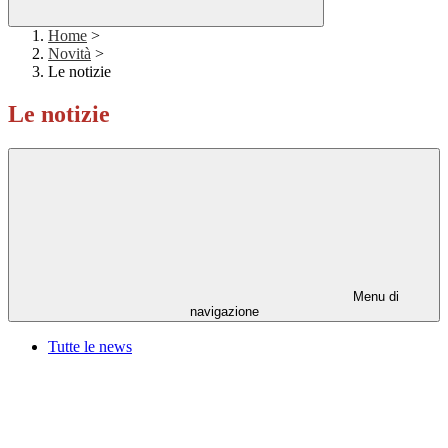
Home
>
Novità
>
Le notizie
Le notizie
Menu di
navigazione
Tutte le news