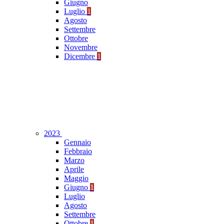
Giugno
Luglio
1
Agosto
Settembre
Ottobre
Novembre
Dicembre
1
2023
Gennaio
Febbraio
Marzo
Aprile
Maggio
Giugno
1
Luglio
Agosto
Settembre
Ottobre
1