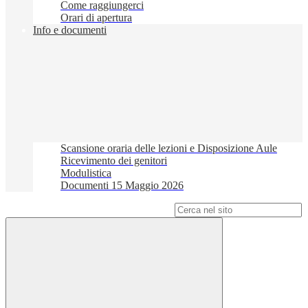
Come raggiungerci
Orari di apertura
Info e documenti
Scansione oraria delle lezioni e Disposizione Aule
Ricevimento dei genitori
Modulistica
Documenti 15 Maggio 2026
Campo di ricerca per le pagine del sito