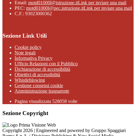
Email:
motd01000l@istruzione.it
Link per inviare una mail
PEC:
motd01000l@pec.istruzione.it
Link per inviare una mail
C.F.: 93023000362
Sezione Link Utili
Cookie policy
Note legali
Informativa Privacy
Ufficio Relazioni con il Pubblico
Dichiarazione di accessibilità
Obiettivi di accessibilità
Whistleblowing
Gestione consensi cookie
Amministrazione trasparente
Pagina visualizzata
528058
volte
Sezione Copyright
Copyright 2026 | Engineered and powered by Gruppo Spaggiari
Parma S.p.A. | Divisione Publishing & New Social Media