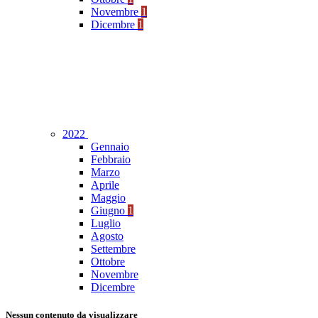
Novembre
1
Dicembre
1
2022
Gennaio
Febbraio
Marzo
Aprile
Maggio
Giugno
1
Luglio
Agosto
Settembre
Ottobre
Novembre
Dicembre
Nessun contenuto da visualizzare