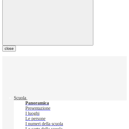
close
Scuola
Panoramica
Presentazione
I luoghi
Le persone
I numeri della scuola
Le carte della scuola