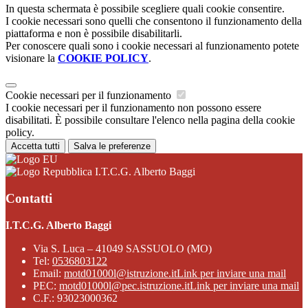
In questa schermata è possibile scegliere quali cookie consentire.
I cookie necessari sono quelli che consentono il funzionamento della
piattaforma e non è possibile disabilitarli.
Per conoscere quali sono i cookie necessari al funzionamento potete
visionare la
COOKIE POLICY
.
Cookie necessari per il funzionamento
I cookie necessari per il funzionamento non possono essere
disabilitati. È possibile consultare l'elenco nella pagina della cookie
policy.
Accetta tutti
Salva le preferenze
I.T.C.G. Alberto Baggi
Contatti
I.T.C.G. Alberto Baggi
Via S. Luca – 41049 SASSUOLO (MO)
Tel:
0536803122
Email:
motd01000l@istruzione.it
Link per inviare una mail
PEC:
motd01000l@pec.istruzione.it
Link per inviare una mail
C.F.: 93023000362