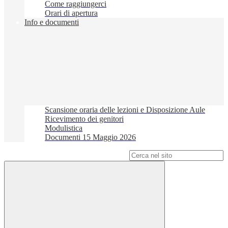
Come raggiungerci
Orari di apertura
Info e documenti
Scansione oraria delle lezioni e Disposizione Aule
Ricevimento dei genitori
Modulistica
Documenti 15 Maggio 2026
Campo di ricerca per le pagine del sito