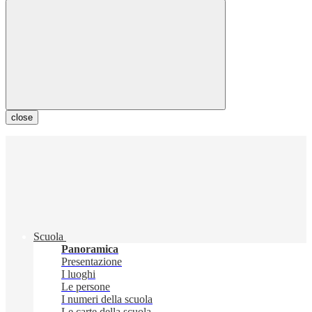
close
Scuola
Panoramica
Presentazione
I luoghi
Le persone
I numeri della scuola
Le carte della scuola