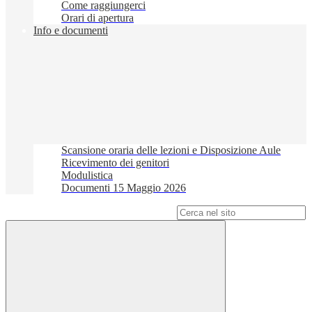
Come raggiungerci
Orari di apertura
Info e documenti
Scansione oraria delle lezioni e Disposizione Aule
Ricevimento dei genitori
Modulistica
Documenti 15 Maggio 2026
Campo di ricerca per le pagine del sito