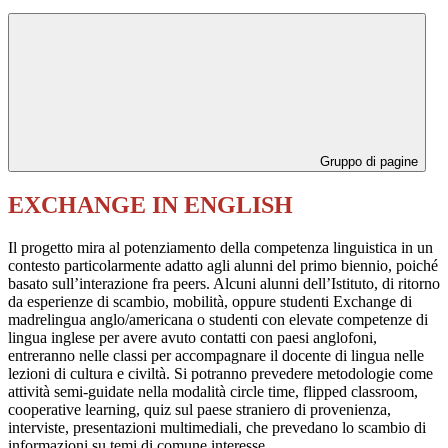
Gruppo di pagine
EXCHANGE IN ENGLISH
Il progetto mira al potenziamento della competenza linguistica in un
contesto particolarmente adatto agli alunni del primo biennio, poiché
basato sull’interazione fra peers. Alcuni alunni dell’Istituto, di ritorno
da esperienze di scambio, mobilità, oppure studenti Exchange di
madrelingua anglo/americana o studenti con elevate competenze di
lingua inglese per avere avuto contatti con paesi anglofoni,
entreranno nelle classi per accompagnare il docente di lingua nelle
lezioni di cultura e civiltà. Si potranno prevedere metodologie come
attività semi-guidate nella modalità circle time, flipped classroom,
cooperative learning, quiz sul paese straniero di provenienza,
interviste, presentazioni multimediali, che prevedano lo scambio di
informazioni su temi di comune interesse.