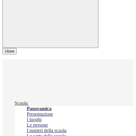
close
Scuola
Panoramica
Presentazione
I luoghi
Le persone
I numeri della scuola
Le carte della scuola