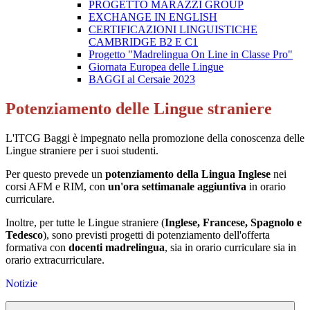
PROGETTO MARAZZI GROUP
EXCHANGE IN ENGLISH
CERTIFICAZIONI LINGUISTICHE
CAMBRIDGE B2 E C1
Progetto "Madrelingua On Line in Classe Pro"
Giornata Europea delle Lingue
BAGGI al Cersaie 2023
Potenziamento delle Lingue straniere
L'ITCG Baggi è impegnato nella promozione della conoscenza delle
Lingue straniere per i suoi studenti.
Per questo prevede un
potenziamento della Lingua Inglese
nei
corsi AFM e RIM, con
un'ora settimanale aggiuntiva
in orario
curriculare.
Inoltre, per tutte le Lingue straniere (
Inglese, Francese, Spagnolo e
Tedesco
), sono previsti progetti di potenziamento dell'offerta
formativa con
docenti madrelingua
, sia in orario curriculare sia in
orario extracurriculare.
Notizie