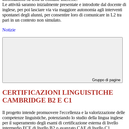
Le attività saranno inizialmente presentate e introdotte dal docente di
inglese, per poi lasciare via via maggiore autonomia agli interventi
spontanei degli alunni, per consentire loro di comunicare in L2 tra
pari in un contesto non simulato.
Notizie
Gruppo di pagine
CERTIFICAZIONI LINGUISTICHE
CAMBRIDGE B2 E C1
Il progetto intende promuovere l'eccellenza e la valorizzazione delle
competenze linguistiche, potenziando lo studio della lingua inglese
per il superamento degli esami di certificazione esterna di livello
intermedio FCE di livello B2 o avanzato CAE di livello C1.