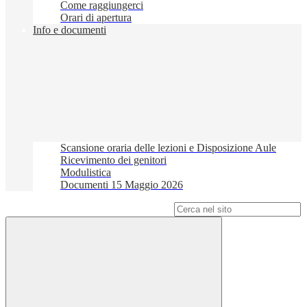
Come raggiungerci
Orari di apertura
Info e documenti
Scansione oraria delle lezioni e Disposizione Aule
Ricevimento dei genitori
Modulistica
Documenti 15 Maggio 2026
Campo di ricerca per le pagine del sito