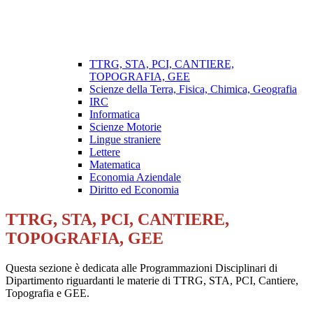
TTRG, STA, PCI, CANTIERE,
TOPOGRAFIA, GEE
Scienze della Terra, Fisica, Chimica, Geografia
IRC
Informatica
Scienze Motorie
Lingue straniere
Lettere
Matematica
Economia Aziendale
Diritto ed Economia
TTRG, STA, PCI, CANTIERE,
TOPOGRAFIA, GEE
Questa sezione è dedicata alle Programmazioni Disciplinari di
Dipartimento riguardanti le materie di TTRG, STA, PCI, Cantiere,
Topografia e GEE.