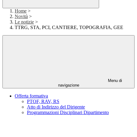
Home
>
Novità
>
Le notizie
>
TTRG, STA, PCI, CANTIERE, TOPOGRAFIA, GEE
Menu di
navigazione
Offerta formativa
PTOF, RAV, RS
Atto di Indirizzo del Dirigente
Programmazioni Disciplinari Dipartimento