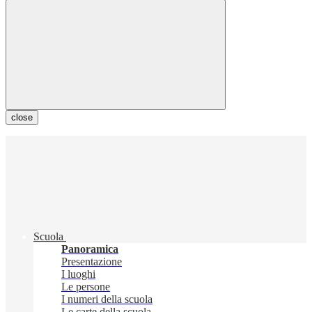
close
Scuola
Panoramica
Presentazione
I luoghi
Le persone
I numeri della scuola
Le carte della scuola