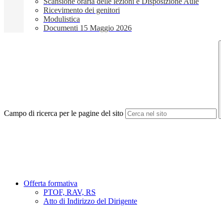
Scansione oraria delle lezioni e Disposizione Aule
Ricevimento dei genitori
Modulistica
Documenti 15 Maggio 2026
Campo di ricerca per le pagine del sito
Offerta formativa
PTOF, RAV, RS
Atto di Indirizzo del Dirigente