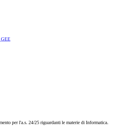
, GEE
nto per l'a.s. 24/25 riguardanti le materie di Informatica.