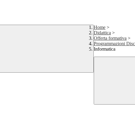
Home
>
Didattica
>
Offerta formativa
>
Programmazioni Disci
Informatica