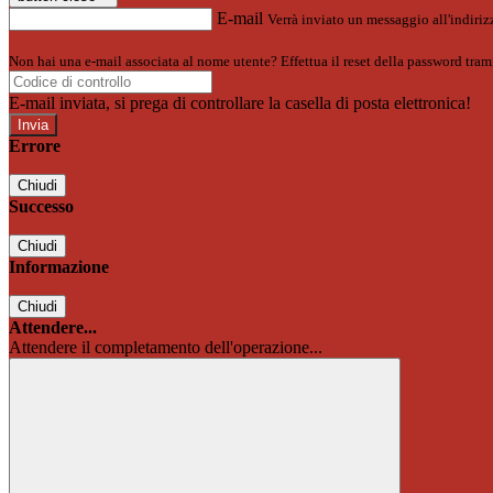
E-mail
Verrà inviato un messaggio all'indirizz
Non hai una e-mail associata al nome utente? Effettua il reset della password tram
E-mail inviata, si prega di controllare la casella di posta elettronica!
Errore
Chiudi
Successo
Chiudi
Informazione
Chiudi
Attendere...
Attendere il completamento dell'operazione...