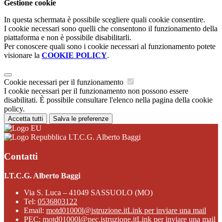
Gestione cookie
In questa schermata è possibile scegliere quali cookie consentire.
I cookie necessari sono quelli che consentono il funzionamento della
piattaforma e non è possibile disabilitarli.
Per conoscere quali sono i cookie necessari al funzionamento potete
visionare la
COOKIE POLICY
.
Cookie necessari per il funzionamento
I cookie necessari per il funzionamento non possono essere
disabilitati. È possibile consultare l'elenco nella pagina della cookie
policy.
Accetta tutti
Salva le preferenze
I.T.C.G. Alberto Baggi
Contatti
I.T.C.G. Alberto Baggi
Via S. Luca – 41049 SASSUOLO (MO)
Tel:
0536803122
Email:
motd01000l@istruzione.it
Link per inviare una mail
PEC:
motd01000l@pec.istruzione.it
Link per inviare una mail