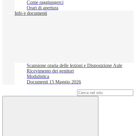
Come raggiungerci
Orari di apertura
Info e documenti
Scansione oraria delle lezioni e Disposizione Aule
Ricevimento dei genitori
Modulistica
Documenti 15 Maggio 2026
Campo di ricerca per le pagine del sito