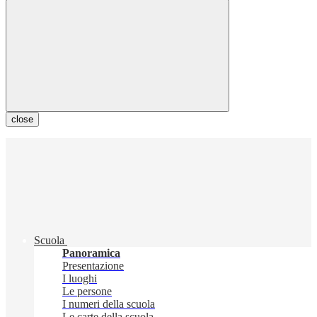
close
Scuola
Panoramica
Presentazione
I luoghi
Le persone
I numeri della scuola
Le carte della scuola