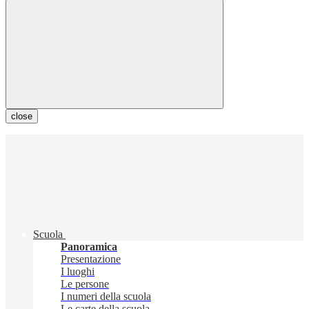
close
Scuola
Panoramica
Presentazione
I luoghi
Le persone
I numeri della scuola
Le carte della scuola