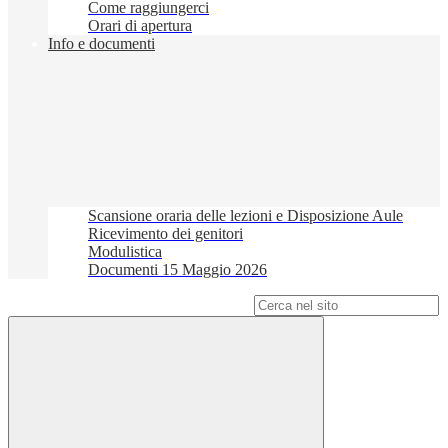
Come raggiungerci
Orari di apertura
Info e documenti
Scansione oraria delle lezioni e Disposizione Aule
Ricevimento dei genitori
Modulistica
Documenti 15 Maggio 2026
Campo di ricerca per le pagine del sito