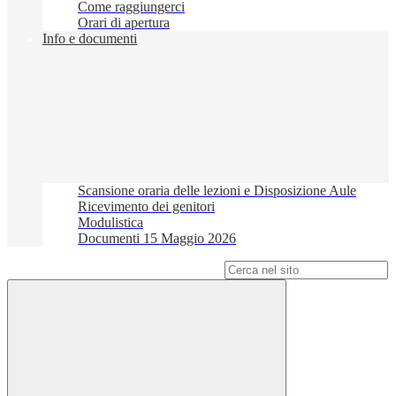
Come raggiungerci
Orari di apertura
Info e documenti
Scansione oraria delle lezioni e Disposizione Aule
Ricevimento dei genitori
Modulistica
Documenti 15 Maggio 2026
Campo di ricerca per le pagine del sito