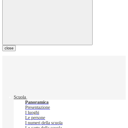
close
Scuola
Panoramica
Presentazione
I luoghi
Le persone
I numeri della scuola
Le carte della scuola