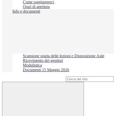
Come raggiungerci
Orari di apertura
Info e documenti
Scansione oraria delle lezioni e Disposizione Aule
Ricevimento dei genitori
Modulistica
Documenti 15 Maggio 2026
Campo di ricerca per le pagine del sito