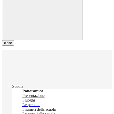
close
Scuola
Panoramica
Presentazione
I luoghi
Le persone
I numeri della scuola
Le carte della scuola