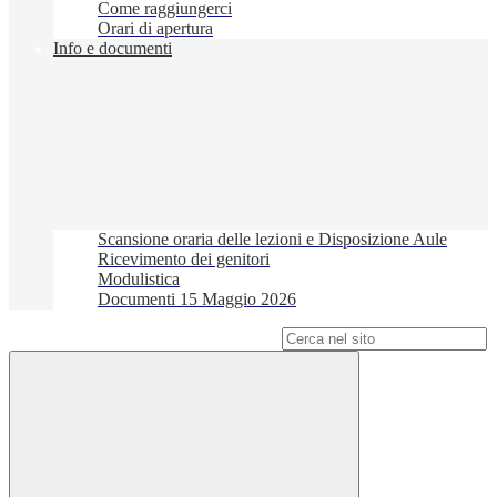
Come raggiungerci
Orari di apertura
Info e documenti
Scansione oraria delle lezioni e Disposizione Aule
Ricevimento dei genitori
Modulistica
Documenti 15 Maggio 2026
Campo di ricerca per le pagine del sito