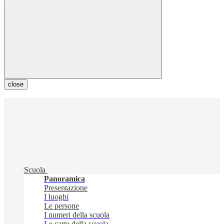
close
Scuola
Panoramica
Presentazione
I luoghi
Le persone
I numeri della scuola
Le carte della scuola