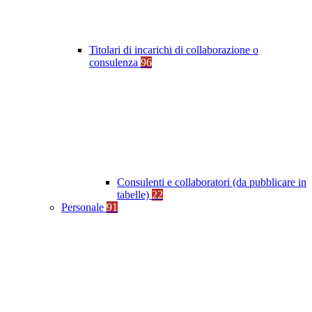
Titolari di incarichi di collaborazione o
consulenza
96
Consulenti e collaboratori (da pubblicare in
tabelle)
22
Personale
91