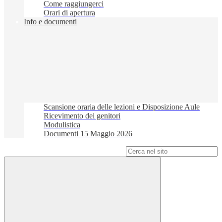
Come raggiungerci
Orari di apertura
Info e documenti
Scansione oraria delle lezioni e Disposizione Aule
Ricevimento dei genitori
Modulistica
Documenti 15 Maggio 2026
Campo di ricerca per le pagine del sito