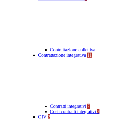
Contrattazione collettiva
Contrattazione integrativa
11
Contratti integrativi
7
Costi contratti integrativi
2
OIV
2