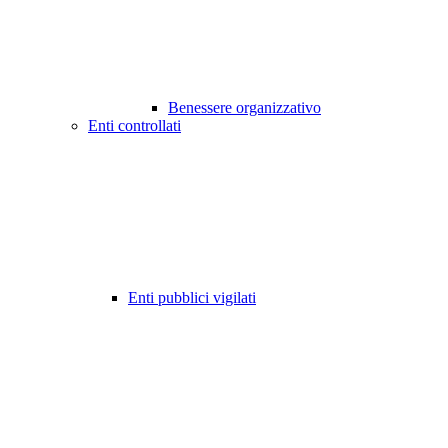
Benessere organizzativo
Enti controllati
Enti pubblici vigilati