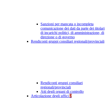
Sanzioni per mancata o incompleta
comunicazione dei dati da parte dei titolari
di incarichi politici, di amministrazione, di
direzione o di governo
Rendiconti gruppi consiliari regionali/provinciali
Rendiconti gruppi consiliari
regionali/provinciali
Atti degli organi di controllo
Articolazione degli uffici
2