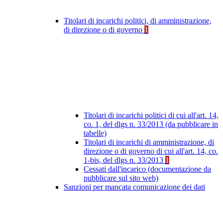
Titolari di incarichi politici, di amministrazione,
di direzione o di governo
1
Titolari di incarichi politici di cui all'art. 14,
co. 1, del dlgs n. 33/2013 (da pubblicare in
tabelle)
Titolari di incarichi di amministrazione, di
direzione o di governo di cui all'art. 14, co.
1-bis, del dlgs n. 33/2013
1
Cessati dall'incarico (documentazione da
pubblicare sul sito web)
Sanzioni per mancata comunicazione dei dati