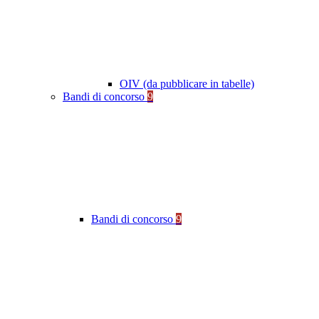
OIV (da pubblicare in tabelle)
Bandi di concorso
9
Bandi di concorso
9