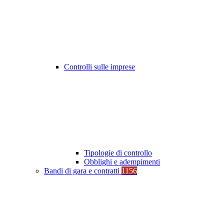
Controlli sulle imprese
Tipologie di controllo
Obblighi e adempimenti
Bandi di gara e contratti
1156