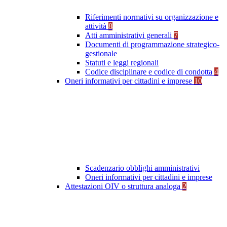
Riferimenti normativi su organizzazione e
attività
8
Atti amministrativi generali
7
Documenti di programmazione strategico-
gestionale
Statuti e leggi regionali
Codice disciplinare e codice di condotta
4
Oneri informativi per cittadini e imprese
10
Scadenzario obblighi amministrativi
Oneri informativi per cittadini e imprese
Attestazioni OIV o struttura analoga
2