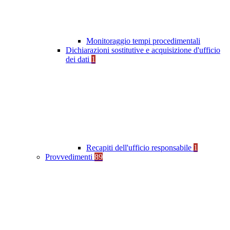
Monitoraggio tempi procedimentali
Dichiarazioni sostitutive e acquisizione d'ufficio
dei dati
1
Recapiti dell'ufficio responsabile
1
Provvedimenti
89