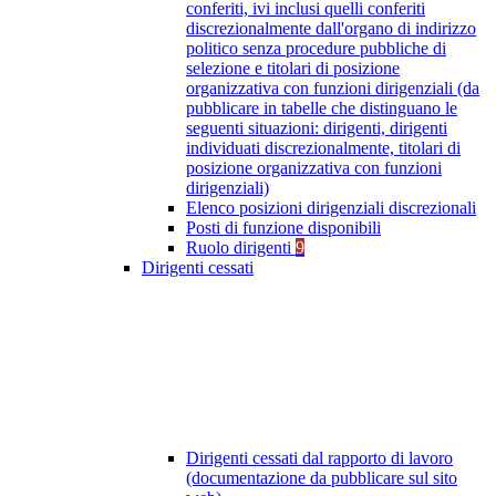
conferiti, ivi inclusi quelli conferiti
discrezionalmente dall'organo di indirizzo
politico senza procedure pubbliche di
selezione e titolari di posizione
organizzativa con funzioni dirigenziali (da
pubblicare in tabelle che distinguano le
seguenti situazioni: dirigenti, dirigenti
individuati discrezionalmente, titolari di
posizione organizzativa con funzioni
dirigenziali)
Elenco posizioni dirigenziali discrezionali
Posti di funzione disponibili
Ruolo dirigenti
9
Dirigenti cessati
Dirigenti cessati dal rapporto di lavoro
(documentazione da pubblicare sul sito