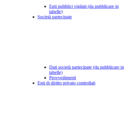
Enti pubblici vigilati (da pubblicare in
tabelle)
Società partecipate
Dati società partecipate (da pubblicare in
tabelle)
Provvedimenti
Enti di diritto privato controllati