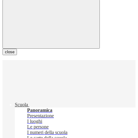
close
Scuola
Panoramica
Presentazione
I luoghi
Le persone
I numeri della scuola
Le carte della scuola