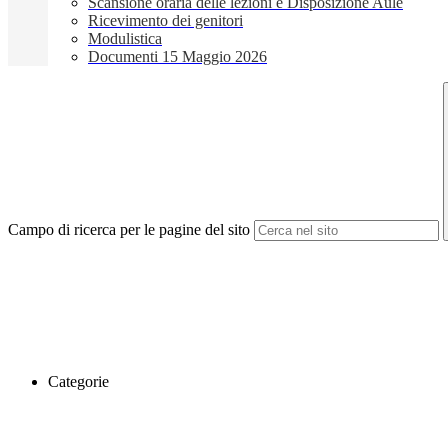
Scansione oraria delle lezioni e Disposizione Aule
Ricevimento dei genitori
Modulistica
Documenti 15 Maggio 2026
Campo di ricerca per le pagine del sito
Categorie