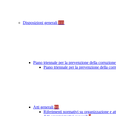
Disposizioni generali
111
Piano triennale per la prevenzione della corruzione
Piano triennale per la prevenzione della co
Atti generali
91
Riferimenti normativi su organizzazione e at