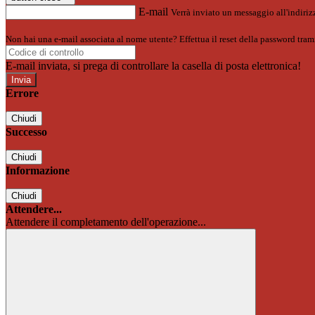
E-mail
Verrà inviato un messaggio all'indirizz
Non hai una e-mail associata al nome utente? Effettua il reset della password tram
E-mail inviata, si prega di controllare la casella di posta elettronica!
Errore
Chiudi
Successo
Chiudi
Informazione
Chiudi
Attendere...
Attendere il completamento dell'operazione...