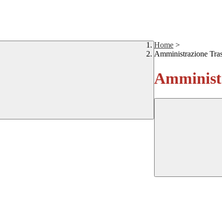
Home
>
Amministrazione Tra
Amministr