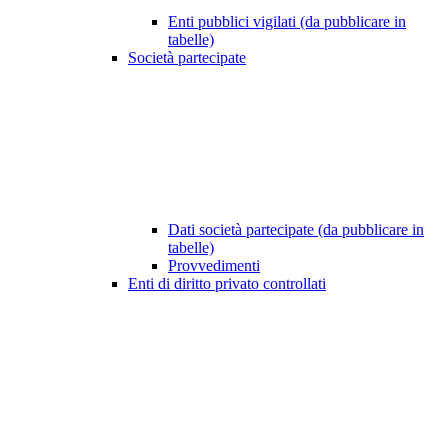
Enti pubblici vigilati (da pubblicare in
tabelle)
Società partecipate
Dati società partecipate (da pubblicare in
tabelle)
Provvedimenti
Enti di diritto privato controllati