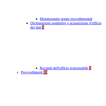
Monitoraggio tempi procedimentali
Dichiarazioni sostitutive e acquisizione d'ufficio
dei dati
1
Recapiti dell'ufficio responsabile
1
Provvedimenti
89