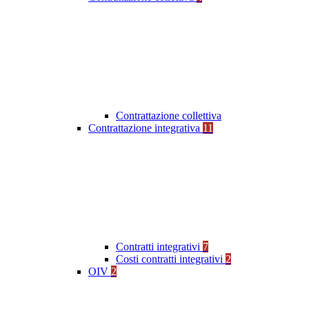
Contrattazione collettiva
Contrattazione integrativa
11
Contratti integrativi
7
Costi contratti integrativi
2
OIV
2