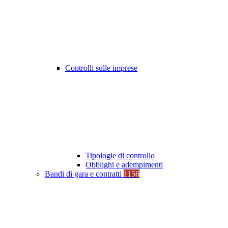
Controlli sulle imprese
Tipologie di controllo
Obblighi e adempimenti
Bandi di gara e contratti
1156