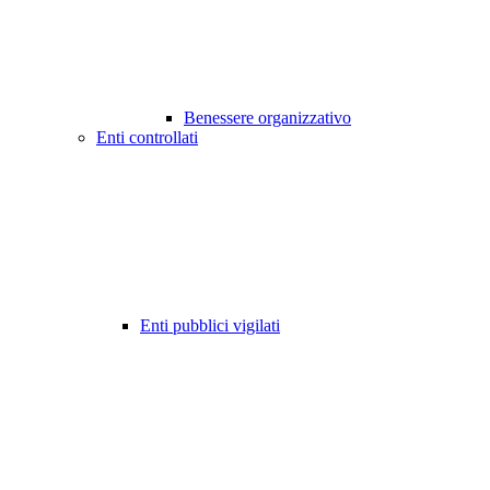
Benessere organizzativo
Enti controllati
Enti pubblici vigilati