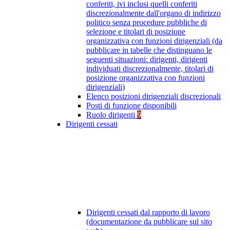
conferiti, ivi inclusi quelli conferiti
discrezionalmente dall'organo di indirizzo
politico senza procedure pubbliche di
selezione e titolari di posizione
organizzativa con funzioni dirigenziali (da
pubblicare in tabelle che distinguano le
seguenti situazioni: dirigenti, dirigenti
individuati discrezionalmente, titolari di
posizione organizzativa con funzioni
dirigenziali)
Elenco posizioni dirigenziali discrezionali
Posti di funzione disponibili
Ruolo dirigenti
9
Dirigenti cessati
Dirigenti cessati dal rapporto di lavoro
(documentazione da pubblicare sul sito