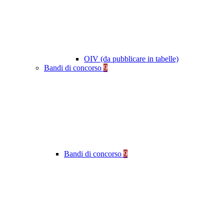
OIV (da pubblicare in tabelle)
Bandi di concorso
9
Bandi di concorso
9