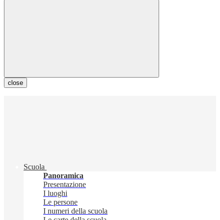
close
Scuola
Panoramica
Presentazione
I luoghi
Le persone
I numeri della scuola
Le carte della scuola