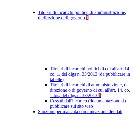
Titolari di incarichi politici, di amministrazione,
di direzione o di governo
1
Titolari di incarichi politici di cui all'art. 14,
co. 1, del dlgs n. 33/2013 (da pubblicare in
tabelle)
Titolari di incarichi di amministrazione, di
direzione o di governo di cui all'art. 14, co.
1-bis, del dlgs n. 33/2013
1
Cessati dall'incarico (documentazione da
pubblicare sul sito web)
Sanzioni per mancata comunicazione dei dati