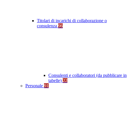
Titolari di incarichi di collaborazione o
consulenza
96
Consulenti e collaboratori (da pubblicare in
tabelle)
22
Personale
91