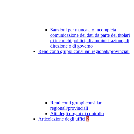
Sanzioni per mancata o incompleta
comunicazione dei dati da parte dei titolari
di incarichi politici, di amministrazione, di
direzione o di governo
Rendiconti gruppi consiliari regionali/provinciali
Rendiconti gruppi consiliari
regionali/provinciali
Atti degli organi di controllo
Articolazione degli uffici
2