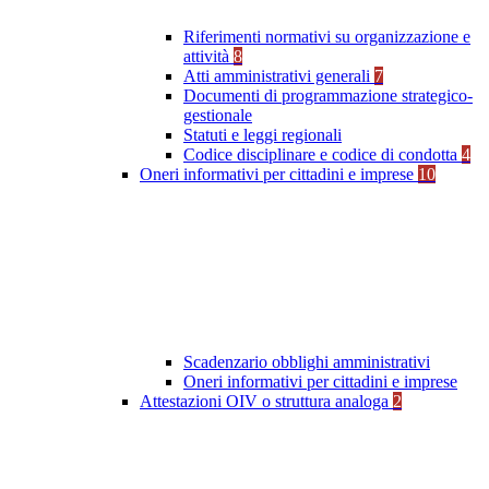
Riferimenti normativi su organizzazione e
attività
8
Atti amministrativi generali
7
Documenti di programmazione strategico-
gestionale
Statuti e leggi regionali
Codice disciplinare e codice di condotta
4
Oneri informativi per cittadini e imprese
10
Scadenzario obblighi amministrativi
Oneri informativi per cittadini e imprese
Attestazioni OIV o struttura analoga
2