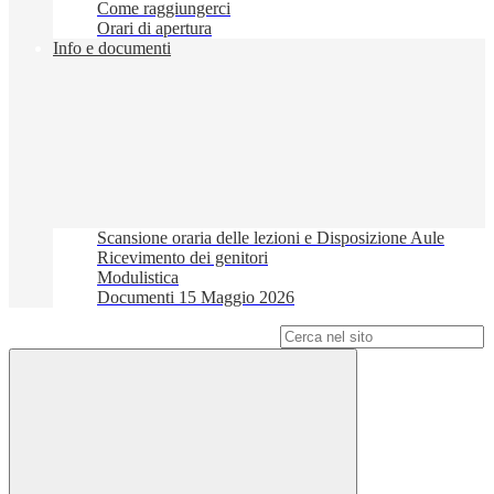
Come raggiungerci
Orari di apertura
Info e documenti
Scansione oraria delle lezioni e Disposizione Aule
Ricevimento dei genitori
Modulistica
Documenti 15 Maggio 2026
Campo di ricerca per le pagine del sito