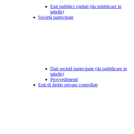
Enti pubblici vigilati (da pubblicare in
tabelle)
Società partecipate
Dati società partecipate (da pubblicare in
tabelle)
Provvedimenti
Enti di diritto privato controllati