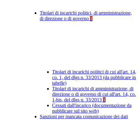
Titolari di incarichi politici, di amministrazione,
di direzione o di governo
1
Titolari di incarichi politici di cui all'art. 14,
co. 1, del dlgs n. 33/2013 (da pubblicare in
tabelle)
Titolari di incarichi di amministrazione, di
direzione o di governo di cui all'art. 14, co.
1-bis, del dlgs n. 33/2013
1
Cessati dall'incarico (documentazione da
pubblicare sul sito web)
Sanzioni per mancata comunicazione dei dati