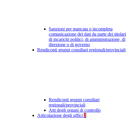
Sanzioni per mancata o incompleta
comunicazione dei dati da parte dei titolari
di incarichi politici, di amministrazione, di
direzione o di governo
Rendiconti gruppi consiliari regionali/provinciali
Rendiconti gruppi consiliari
regionali/provinciali
Atti degli organi di controllo
Articolazione degli uffici
2