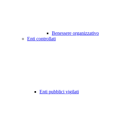
Benessere organizzativo
Enti controllati
Enti pubblici vigilati