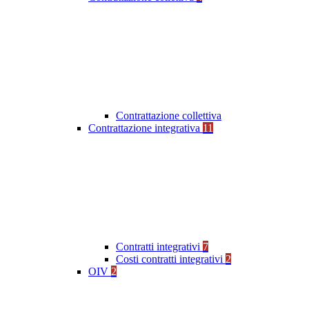
Contrattazione collettiva
Contrattazione integrativa
11
Contratti integrativi
7
Costi contratti integrativi
2
OIV
2