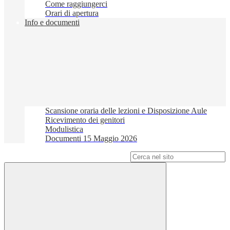
Come raggiungerci
Orari di apertura
Info e documenti
Scansione oraria delle lezioni e Disposizione Aule
Ricevimento dei genitori
Modulistica
Documenti 15 Maggio 2026
Campo di ricerca per le pagine del sito