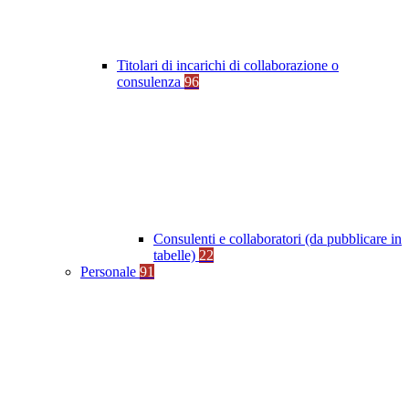
Titolari di incarichi di collaborazione o
consulenza
96
Consulenti e collaboratori (da pubblicare in
tabelle)
22
Personale
91