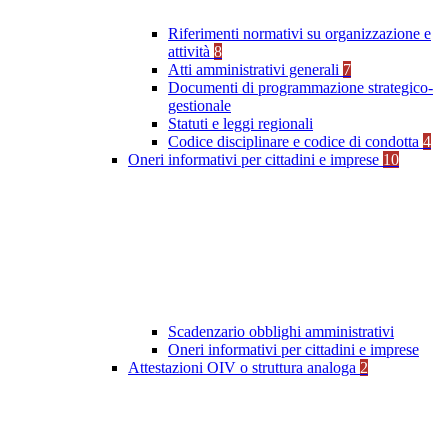
Riferimenti normativi su organizzazione e
attività
8
Atti amministrativi generali
7
Documenti di programmazione strategico-
gestionale
Statuti e leggi regionali
Codice disciplinare e codice di condotta
4
Oneri informativi per cittadini e imprese
10
Scadenzario obblighi amministrativi
Oneri informativi per cittadini e imprese
Attestazioni OIV o struttura analoga
2