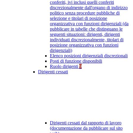
conferiti, ivi inclusi quelli conferiti
discrezionalmente dall'organo di indirizzo
politico senza procedure pubbliche di
selezione e titolari di posizione
organizzativa con funzioni dirigenziali (da
pubblicare in tabelle che distinguano le
seguenti situazioni: dirigenti, dirigenti
individuati discrezionalmente, titolari di
posizione organizzativa con funzioni
dirigenziali)
Elenco posizioni dirigenziali discrezionali
Posti di funzione disponibili
Ruolo dirigenti
9
Dirigenti cessati
Dirigenti cessati dal rapporto di lavoro
(documentazione da pubblicare sul sito