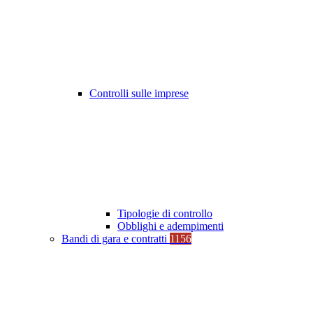
Controlli sulle imprese
Tipologie di controllo
Obblighi e adempimenti
Bandi di gara e contratti
1156