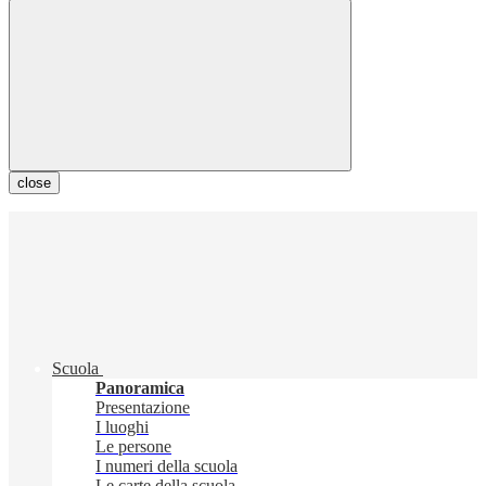
close
Scuola
Panoramica
Presentazione
I luoghi
Le persone
I numeri della scuola
Le carte della scuola