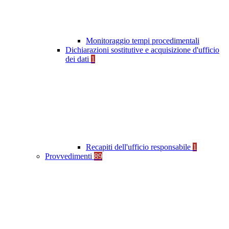
Monitoraggio tempi procedimentali
Dichiarazioni sostitutive e acquisizione d'ufficio
dei dati
1
Recapiti dell'ufficio responsabile
1
Provvedimenti
89