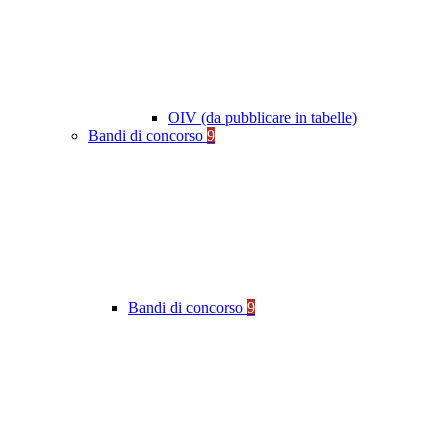
OIV (da pubblicare in tabelle)
Bandi di concorso
9
Bandi di concorso
9