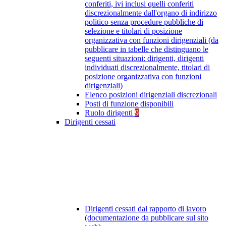
conferiti, ivi inclusi quelli conferiti
discrezionalmente dall'organo di indirizzo
politico senza procedure pubbliche di
selezione e titolari di posizione
organizzativa con funzioni dirigenziali (da
pubblicare in tabelle che distinguano le
seguenti situazioni: dirigenti, dirigenti
individuati discrezionalmente, titolari di
posizione organizzativa con funzioni
dirigenziali)
Elenco posizioni dirigenziali discrezionali
Posti di funzione disponibili
Ruolo dirigenti
9
Dirigenti cessati
Dirigenti cessati dal rapporto di lavoro
(documentazione da pubblicare sul sito