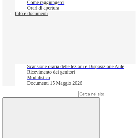
Come raggiungerci
Orari di apertura
Info e documenti
Scansione oraria delle lezioni e Disposizione Aule
Ricevimento dei genitori
Modulistica
Documenti 15 Maggio 2026
Campo di ricerca per le pagine del sito