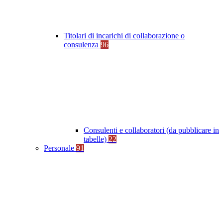
Titolari di incarichi di collaborazione o
consulenza
96
Consulenti e collaboratori (da pubblicare in
tabelle)
22
Personale
91