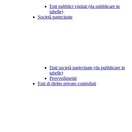
Enti pubblici vigilati (da pubblicare in
tabelle)
Società partecipate
Dati società partecipate (da pubblicare in
tabelle)
Provvedimenti
Enti di diritto privato controllati