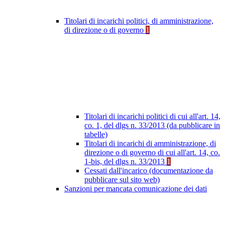
Titolari di incarichi politici, di amministrazione,
di direzione o di governo
1
Titolari di incarichi politici di cui all'art. 14,
co. 1, del dlgs n. 33/2013 (da pubblicare in
tabelle)
Titolari di incarichi di amministrazione, di
direzione o di governo di cui all'art. 14, co.
1-bis, del dlgs n. 33/2013
1
Cessati dall'incarico (documentazione da
pubblicare sul sito web)
Sanzioni per mancata comunicazione dei dati