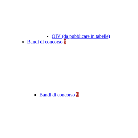
OIV (da pubblicare in tabelle)
Bandi di concorso
9
Bandi di concorso
9