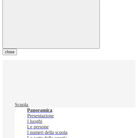
close
Scuola
Panoramica
Presentazione
I luoghi
Le persone
I numeri della scuola
Le carte della scuola