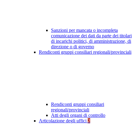
Sanzioni per mancata o incompleta
comunicazione dei dati da parte dei titolari
di incarichi politici, di amministrazione, di
direzione o di governo
Rendiconti gruppi consiliari regionali/provinciali
Rendiconti gruppi consiliari
regionali/provinciali
Atti degli organi di controllo
Articolazione degli uffici
2