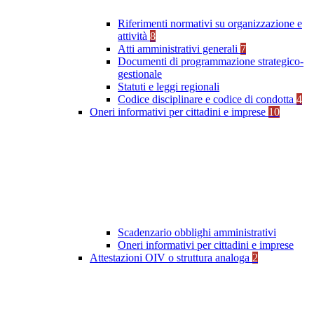
Riferimenti normativi su organizzazione e
attività
8
Atti amministrativi generali
7
Documenti di programmazione strategico-
gestionale
Statuti e leggi regionali
Codice disciplinare e codice di condotta
4
Oneri informativi per cittadini e imprese
10
Scadenzario obblighi amministrativi
Oneri informativi per cittadini e imprese
Attestazioni OIV o struttura analoga
2