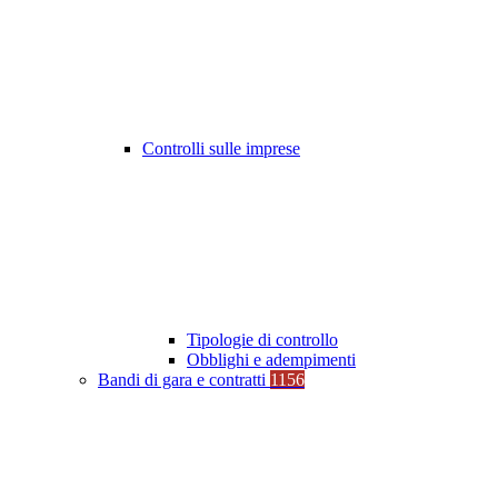
Controlli sulle imprese
Tipologie di controllo
Obblighi e adempimenti
Bandi di gara e contratti
1156