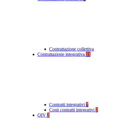
Contrattazione collettiva
Contrattazione integrativa
11
Contratti integrativi
7
Costi contratti integrativi
2
OIV
2