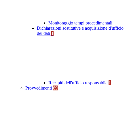
Monitoraggio tempi procedimentali
Dichiarazioni sostitutive e acquisizione d'ufficio
dei dati
1
Recapiti dell'ufficio responsabile
1
Provvedimenti
89