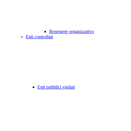
Benessere organizzativo
Enti controllati
Enti pubblici vigilati