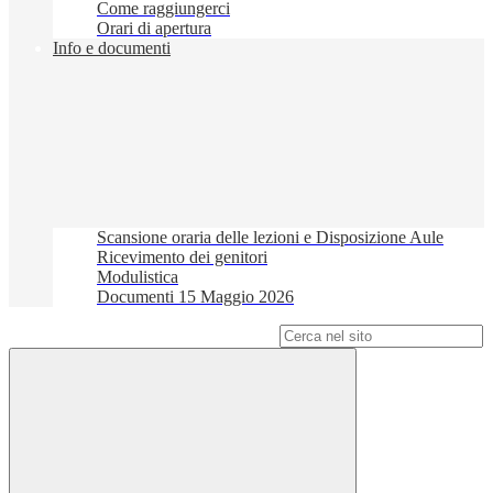
Come raggiungerci
Orari di apertura
Info e documenti
Scansione oraria delle lezioni e Disposizione Aule
Ricevimento dei genitori
Modulistica
Documenti 15 Maggio 2026
Campo di ricerca per le pagine del sito