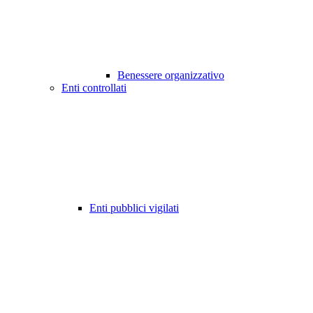
Benessere organizzativo
Enti controllati
Enti pubblici vigilati