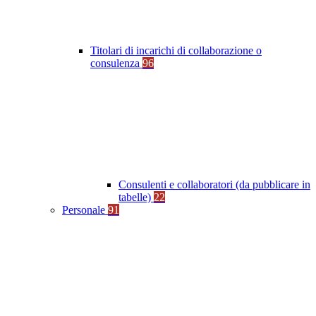
Titolari di incarichi di collaborazione o
consulenza
96
Consulenti e collaboratori (da pubblicare in
tabelle)
22
Personale
91