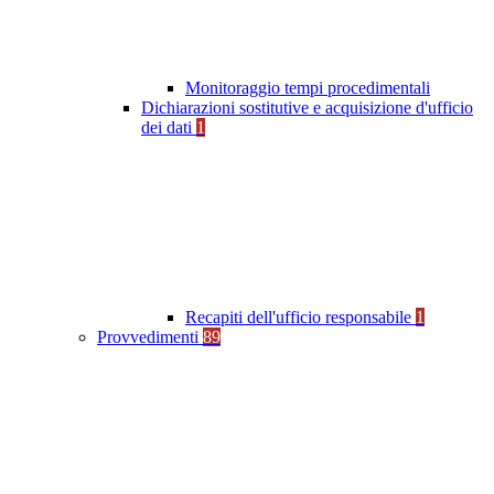
Monitoraggio tempi procedimentali
Dichiarazioni sostitutive e acquisizione d'ufficio
dei dati
1
Recapiti dell'ufficio responsabile
1
Provvedimenti
89