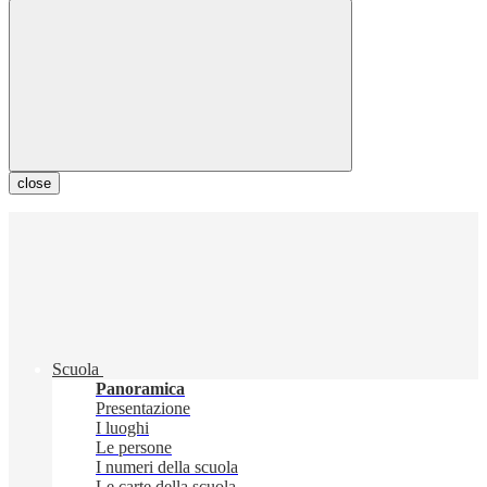
close
Scuola
Panoramica
Presentazione
I luoghi
Le persone
I numeri della scuola
Le carte della scuola