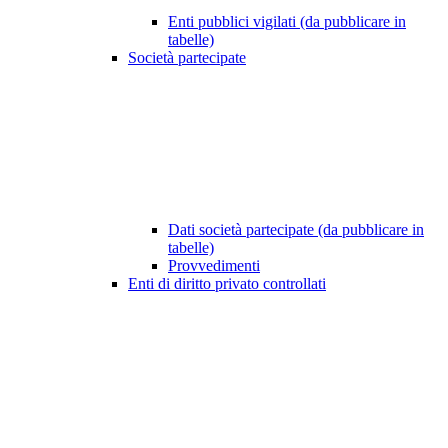
Enti pubblici vigilati (da pubblicare in
tabelle)
Società partecipate
Dati società partecipate (da pubblicare in
tabelle)
Provvedimenti
Enti di diritto privato controllati