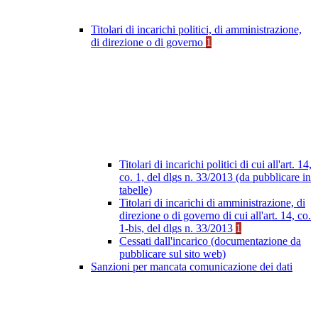
Titolari di incarichi politici, di amministrazione,
di direzione o di governo
1
Titolari di incarichi politici di cui all'art. 14,
co. 1, del dlgs n. 33/2013 (da pubblicare in
tabelle)
Titolari di incarichi di amministrazione, di
direzione o di governo di cui all'art. 14, co.
1-bis, del dlgs n. 33/2013
1
Cessati dall'incarico (documentazione da
pubblicare sul sito web)
Sanzioni per mancata comunicazione dei dati