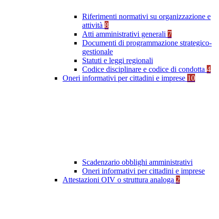
Riferimenti normativi su organizzazione e
attività
8
Atti amministrativi generali
7
Documenti di programmazione strategico-
gestionale
Statuti e leggi regionali
Codice disciplinare e codice di condotta
4
Oneri informativi per cittadini e imprese
10
Scadenzario obblighi amministrativi
Oneri informativi per cittadini e imprese
Attestazioni OIV o struttura analoga
2