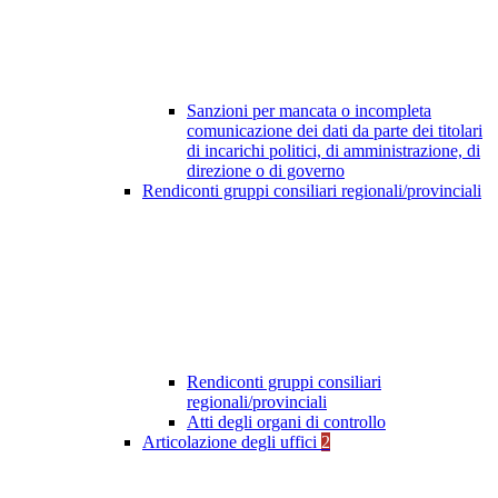
Sanzioni per mancata o incompleta
comunicazione dei dati da parte dei titolari
di incarichi politici, di amministrazione, di
direzione o di governo
Rendiconti gruppi consiliari regionali/provinciali
Rendiconti gruppi consiliari
regionali/provinciali
Atti degli organi di controllo
Articolazione degli uffici
2