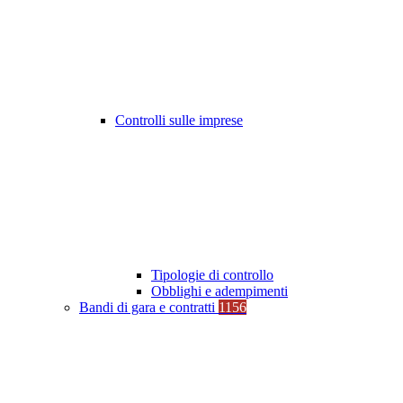
Controlli sulle imprese
Tipologie di controllo
Obblighi e adempimenti
Bandi di gara e contratti
1156