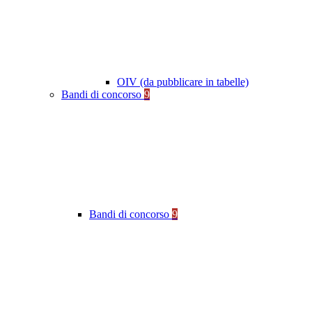
OIV (da pubblicare in tabelle)
Bandi di concorso
9
Bandi di concorso
9