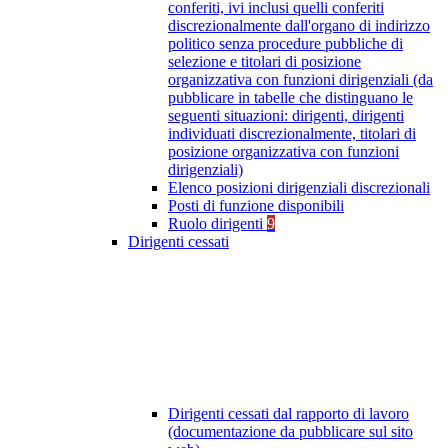
conferiti, ivi inclusi quelli conferiti
discrezionalmente dall'organo di indirizzo
politico senza procedure pubbliche di
selezione e titolari di posizione
organizzativa con funzioni dirigenziali (da
pubblicare in tabelle che distinguano le
seguenti situazioni: dirigenti, dirigenti
individuati discrezionalmente, titolari di
posizione organizzativa con funzioni
dirigenziali)
Elenco posizioni dirigenziali discrezionali
Posti di funzione disponibili
Ruolo dirigenti
9
Dirigenti cessati
Dirigenti cessati dal rapporto di lavoro
(documentazione da pubblicare sul sito