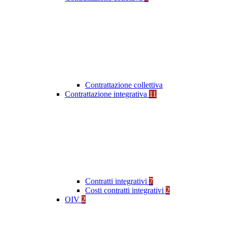
Contrattazione collettiva
Contrattazione integrativa
11
Contratti integrativi
7
Costi contratti integrativi
2
OIV
2