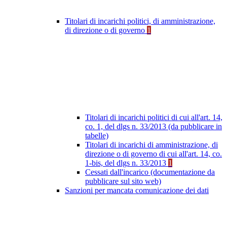
Titolari di incarichi politici, di amministrazione,
di direzione o di governo
1
Titolari di incarichi politici di cui all'art. 14,
co. 1, del dlgs n. 33/2013 (da pubblicare in
tabelle)
Titolari di incarichi di amministrazione, di
direzione o di governo di cui all'art. 14, co.
1-bis, del dlgs n. 33/2013
1
Cessati dall'incarico (documentazione da
pubblicare sul sito web)
Sanzioni per mancata comunicazione dei dati