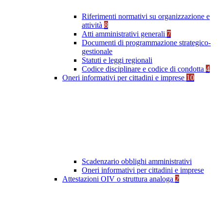
Riferimenti normativi su organizzazione e
attività
8
Atti amministrativi generali
7
Documenti di programmazione strategico-
gestionale
Statuti e leggi regionali
Codice disciplinare e codice di condotta
4
Oneri informativi per cittadini e imprese
10
Scadenzario obblighi amministrativi
Oneri informativi per cittadini e imprese
Attestazioni OIV o struttura analoga
2