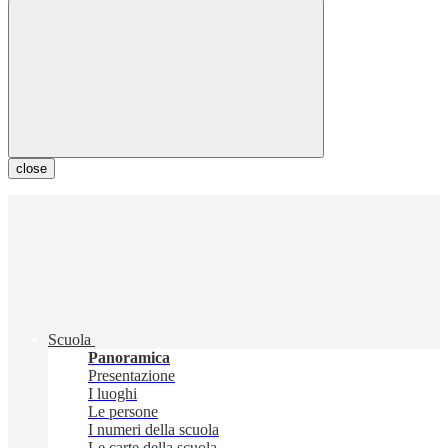
close
Scuola
Panoramica
Presentazione
I luoghi
Le persone
I numeri della scuola
Le carte della scuola