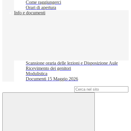
Come raggiungerci
Orari di apertura
Info e documenti
Scansione oraria delle lezioni e Disposizione Aule
Ricevimento dei genitori
Modulistica
Documenti 15 Maggio 2026
Campo di ricerca per le pagine del sito