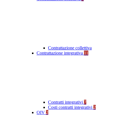
Contrattazione collettiva
Contrattazione integrativa
11
Contratti integrativi
7
Costi contratti integrativi
2
OIV
2