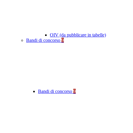
OIV (da pubblicare in tabelle)
Bandi di concorso
9
Bandi di concorso
9