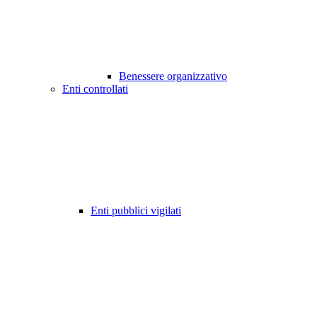
Benessere organizzativo
Enti controllati
Enti pubblici vigilati