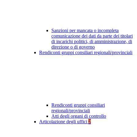
Sanzioni per mancata o incompleta
comunicazione dei dati da parte dei titolari
di incarichi politici, di amministrazione, di
direzione o di governo
Rendiconti gruppi consiliari regionali/provinciali
Rendiconti gruppi consiliari
regionali/provinciali
Atti degli organi di controllo
Articolazione degli uffici
2