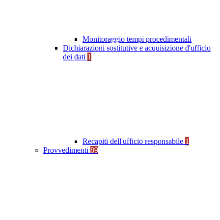
Monitoraggio tempi procedimentali
Dichiarazioni sostitutive e acquisizione d'ufficio
dei dati
1
Recapiti dell'ufficio responsabile
1
Provvedimenti
89