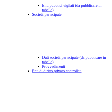
Enti pubblici vigilati (da pubblicare in
tabelle)
Società partecipate
Dati società partecipate (da pubblicare in
tabelle)
Provvedimenti
Enti di diritto privato controllati