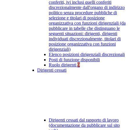
conferiti, ivi inclusi quelli conferiti
discrezionalmente dall'organo di indirizzo
politico senza procedure pubbliche di
selezione e titolari di posizione
organizzativa con funzioni dirigenziali (da
pubblicare in tabelle che distinguano le
seguenti situazioni: dirigenti, dirigenti
individuati discrezionalmente, titolari di
posizione organizzativa con funzioni
dirigenziali)
Elenco posizioni dirigenziali discrezionali
Posti di funzione disponibili
Ruolo dirigenti
9
Dirigenti cessati
Dirigenti cessati dal rapporto di lavoro
(documentazione da pubblicare sul sito