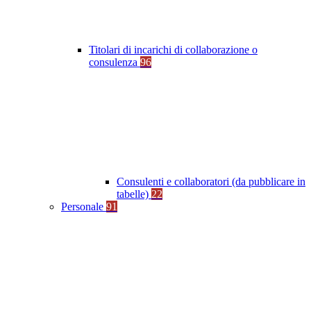
Titolari di incarichi di collaborazione o
consulenza
96
Consulenti e collaboratori (da pubblicare in
tabelle)
22
Personale
91