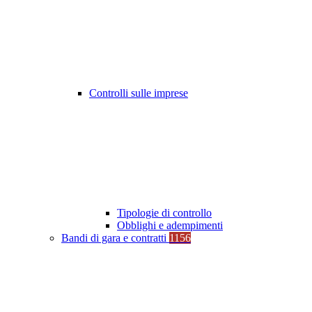
Controlli sulle imprese
Tipologie di controllo
Obblighi e adempimenti
Bandi di gara e contratti
1156