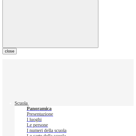
close
Scuola
Panoramica
Presentazione
I luoghi
Le persone
I numeri della scuola
Le carte della scuola