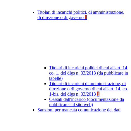
Titolari di incarichi politici, di amministrazione,
di direzione o di governo
1
Titolari di incarichi politici di cui all'art. 14,
co. 1, del dlgs n. 33/2013 (da pubblicare in
tabelle)
Titolari di incarichi di amministrazione, di
direzione o di governo di cui all'art. 14, co.
1-bis, del dlgs n. 33/2013
1
Cessati dall'incarico (documentazione da
pubblicare sul sito web)
Sanzioni per mancata comunicazione dei dati