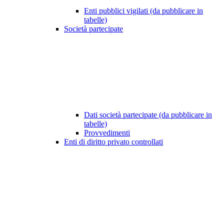
Enti pubblici vigilati (da pubblicare in
tabelle)
Società partecipate
Dati società partecipate (da pubblicare in
tabelle)
Provvedimenti
Enti di diritto privato controllati