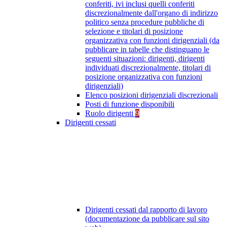
conferiti, ivi inclusi quelli conferiti
discrezionalmente dall'organo di indirizzo
politico senza procedure pubbliche di
selezione e titolari di posizione
organizzativa con funzioni dirigenziali (da
pubblicare in tabelle che distinguano le
seguenti situazioni: dirigenti, dirigenti
individuati discrezionalmente, titolari di
posizione organizzativa con funzioni
dirigenziali)
Elenco posizioni dirigenziali discrezionali
Posti di funzione disponibili
Ruolo dirigenti
9
Dirigenti cessati
Dirigenti cessati dal rapporto di lavoro
(documentazione da pubblicare sul sito