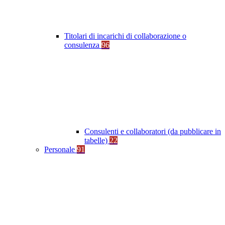
Titolari di incarichi di collaborazione o
consulenza
96
Consulenti e collaboratori (da pubblicare in
tabelle)
22
Personale
91