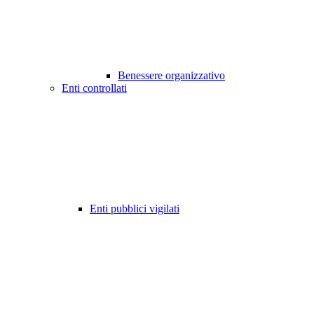
Benessere organizzativo
Enti controllati
Enti pubblici vigilati