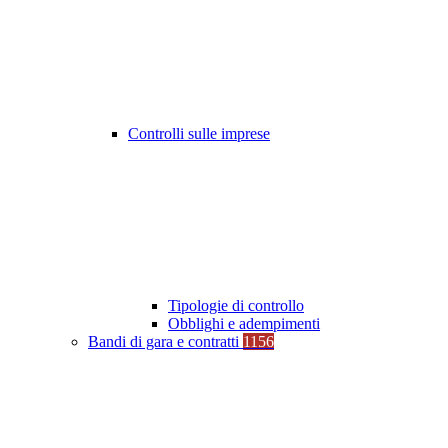
Controlli sulle imprese
Tipologie di controllo
Obblighi e adempimenti
Bandi di gara e contratti
1156