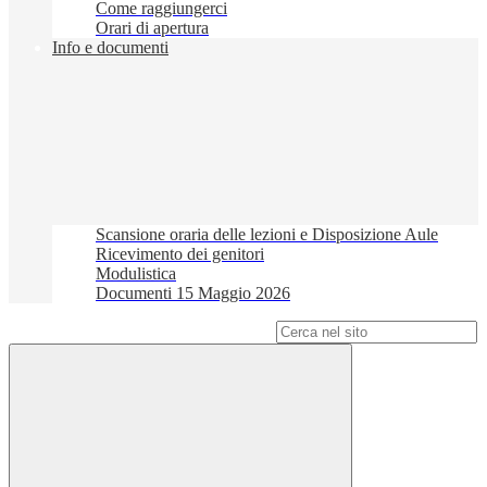
Come raggiungerci
Orari di apertura
Info e documenti
Scansione oraria delle lezioni e Disposizione Aule
Ricevimento dei genitori
Modulistica
Documenti 15 Maggio 2026
Campo di ricerca per le pagine del sito