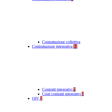
Contrattazione collettiva
Contrattazione integrativa
11
Contratti integrativi
7
Costi contratti integrativi
2
OIV
2