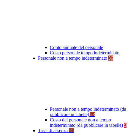
Conto annuale del personale
Costo personale tempo indeterminato
Personale non a tempo indeterminato
36
Personale non a tempo indeterminato (da
pubblicare in tabelle)
23
Costo del personale non a tempo
indeterminato (da pubblicare in tabelle)
5
Tassi di assenza
15