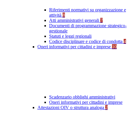
Riferimenti normativi su organizzazione e
attività
8
Atti amministrativi generali
7
Documenti di programmazione strategico-
gestionale
Statuti e leggi regionali
Codice disciplinare e codice di condotta
4
Oneri informativi per cittadini e imprese
10
Scadenzario obblighi amministrativi
Oneri informativi per cittadini e imprese
Attestazioni OIV o struttura analoga
2