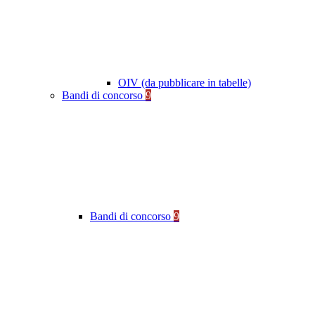
OIV (da pubblicare in tabelle)
Bandi di concorso
9
Bandi di concorso
9