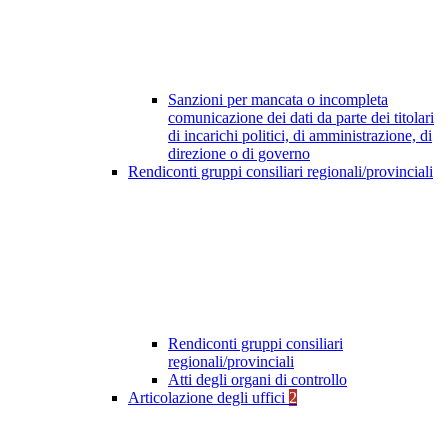
Sanzioni per mancata o incompleta
comunicazione dei dati da parte dei titolari
di incarichi politici, di amministrazione, di
direzione o di governo
Rendiconti gruppi consiliari regionali/provinciali
Rendiconti gruppi consiliari
regionali/provinciali
Atti degli organi di controllo
Articolazione degli uffici
2