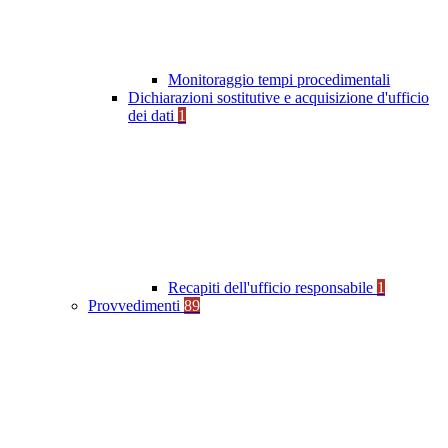
Monitoraggio tempi procedimentali
Dichiarazioni sostitutive e acquisizione d'ufficio
dei dati
1
Recapiti dell'ufficio responsabile
1
Provvedimenti
89