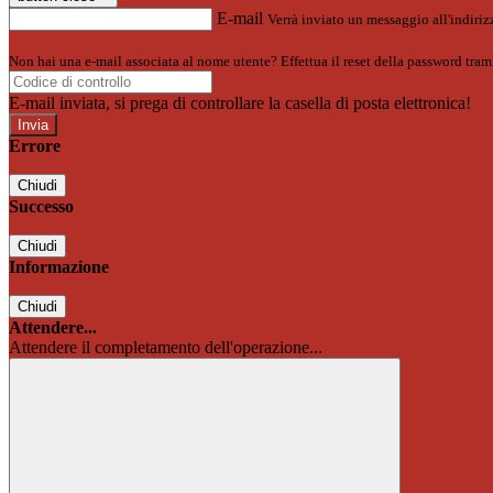
E-mail
Verrà inviato un messaggio all'indirizz
Non hai una e-mail associata al nome utente? Effettua il reset della password tram
E-mail inviata, si prega di controllare la casella di posta elettronica!
Errore
Chiudi
Successo
Chiudi
Informazione
Chiudi
Attendere...
Attendere il completamento dell'operazione...