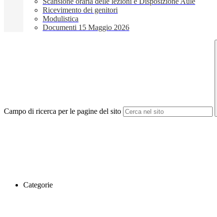
Scansione oraria delle lezioni e Disposizione Aule
Ricevimento dei genitori
Modulistica
Documenti 15 Maggio 2026
Campo di ricerca per le pagine del sito
Categorie