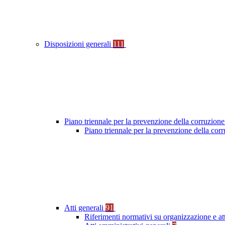
Disposizioni generali
111
Piano triennale per la prevenzione della corruzione
Piano triennale per la prevenzione della co
Atti generali
91
Riferimenti normativi su organizzazione e at