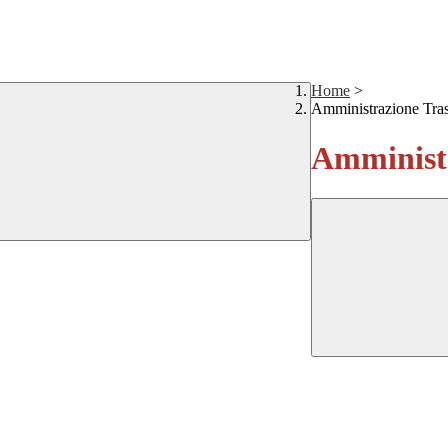
Home
>
Amministrazione Tra
Amministr