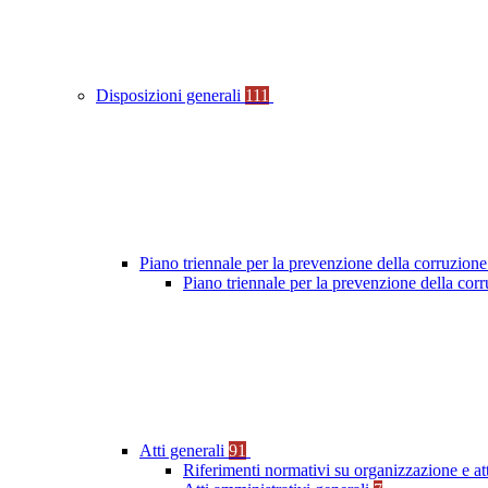
Disposizioni generali
111
Piano triennale per la prevenzione della corruzione
Piano triennale per la prevenzione della co
Atti generali
91
Riferimenti normativi su organizzazione e at