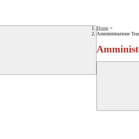
Home
>
Amministrazione Tra
Amministr