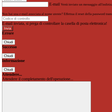
E-mail
Verrà inviato un messaggio all'indirizz
Non hai una e-mail associata al nome utente? Effettua il reset della password tram
E-mail inviata, si prega di controllare la casella di posta elettronica!
Errore
Chiudi
Successo
Chiudi
Informazione
Chiudi
Attendere...
Attendere il completamento dell'operazione...