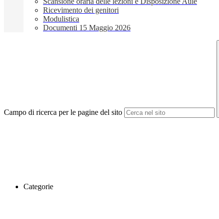
Scansione oraria delle lezioni e Disposizione Aule
Ricevimento dei genitori
Modulistica
Documenti 15 Maggio 2026
Campo di ricerca per le pagine del sito
Categorie