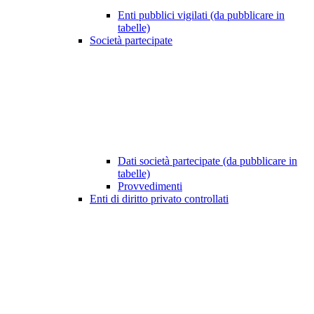
Enti pubblici vigilati (da pubblicare in
tabelle)
Società partecipate
Dati società partecipate (da pubblicare in
tabelle)
Provvedimenti
Enti di diritto privato controllati