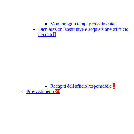
Monitoraggio tempi procedimentali
Dichiarazioni sostitutive e acquisizione d'ufficio
dei dati
1
Recapiti dell'ufficio responsabile
1
Provvedimenti
89