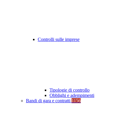
Controlli sulle imprese
Tipologie di controllo
Obblighi e adempimenti
Bandi di gara e contratti
1156