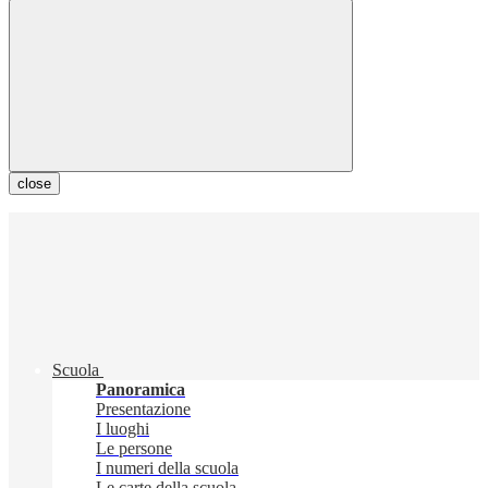
close
Scuola
Panoramica
Presentazione
I luoghi
Le persone
I numeri della scuola
Le carte della scuola