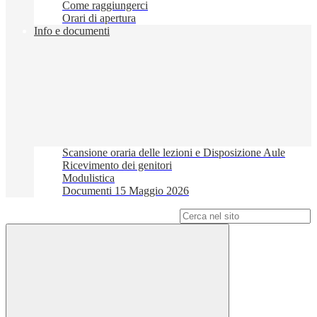
Come raggiungerci
Orari di apertura
Info e documenti
Scansione oraria delle lezioni e Disposizione Aule
Ricevimento dei genitori
Modulistica
Documenti 15 Maggio 2026
Campo di ricerca per le pagine del sito