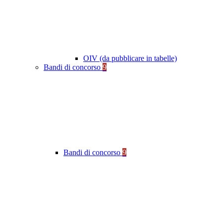
OIV (da pubblicare in tabelle)
Bandi di concorso
9
Bandi di concorso
9