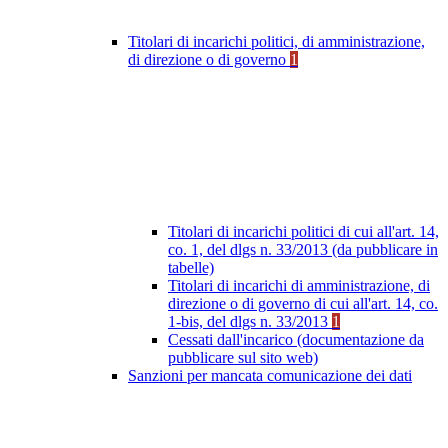
Titolari di incarichi politici, di amministrazione,
di direzione o di governo
1
Titolari di incarichi politici di cui all'art. 14,
co. 1, del dlgs n. 33/2013 (da pubblicare in
tabelle)
Titolari di incarichi di amministrazione, di
direzione o di governo di cui all'art. 14, co.
1-bis, del dlgs n. 33/2013
1
Cessati dall'incarico (documentazione da
pubblicare sul sito web)
Sanzioni per mancata comunicazione dei dati