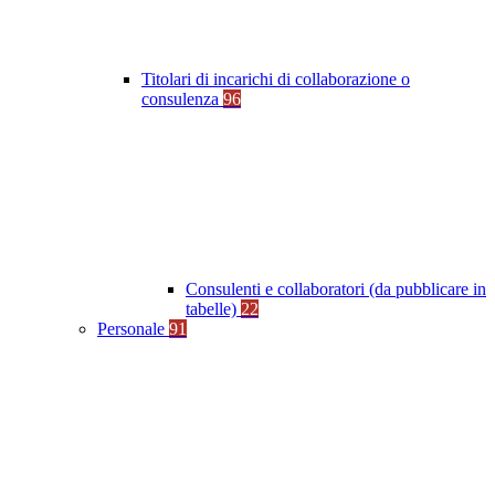
Titolari di incarichi di collaborazione o
consulenza
96
Consulenti e collaboratori (da pubblicare in
tabelle)
22
Personale
91