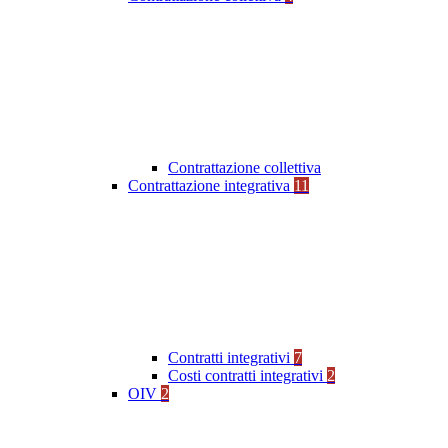
Contrattazione collettiva
Contrattazione integrativa
11
Contratti integrativi
7
Costi contratti integrativi
2
OIV
2