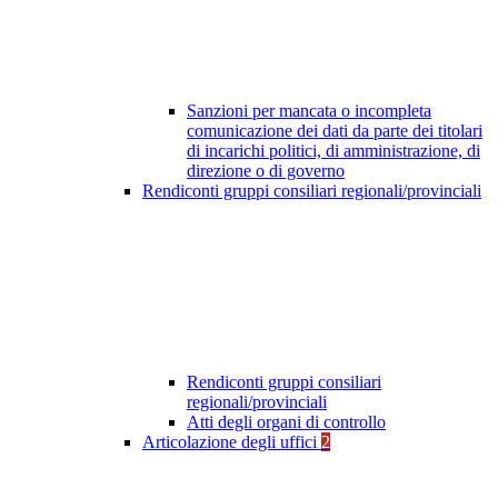
Sanzioni per mancata o incompleta
comunicazione dei dati da parte dei titolari
di incarichi politici, di amministrazione, di
direzione o di governo
Rendiconti gruppi consiliari regionali/provinciali
Rendiconti gruppi consiliari
regionali/provinciali
Atti degli organi di controllo
Articolazione degli uffici
2