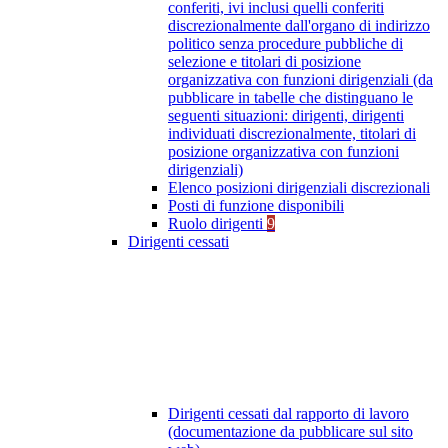
conferiti, ivi inclusi quelli conferiti
discrezionalmente dall'organo di indirizzo
politico senza procedure pubbliche di
selezione e titolari di posizione
organizzativa con funzioni dirigenziali (da
pubblicare in tabelle che distinguano le
seguenti situazioni: dirigenti, dirigenti
individuati discrezionalmente, titolari di
posizione organizzativa con funzioni
dirigenziali)
Elenco posizioni dirigenziali discrezionali
Posti di funzione disponibili
Ruolo dirigenti
9
Dirigenti cessati
Dirigenti cessati dal rapporto di lavoro
(documentazione da pubblicare sul sito