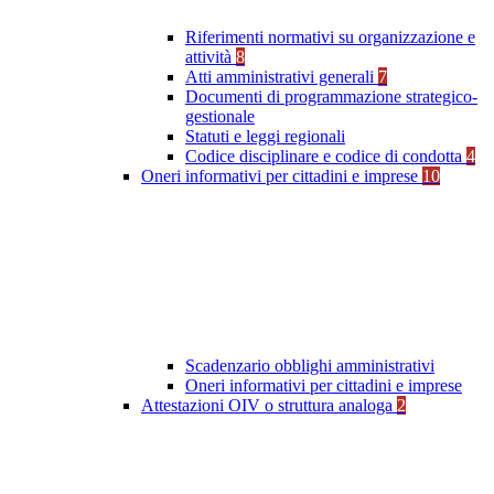
Riferimenti normativi su organizzazione e
attività
8
Atti amministrativi generali
7
Documenti di programmazione strategico-
gestionale
Statuti e leggi regionali
Codice disciplinare e codice di condotta
4
Oneri informativi per cittadini e imprese
10
Scadenzario obblighi amministrativi
Oneri informativi per cittadini e imprese
Attestazioni OIV o struttura analoga
2