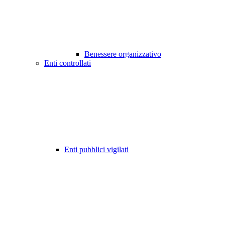
Benessere organizzativo
Enti controllati
Enti pubblici vigilati