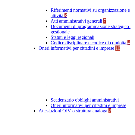
Riferimenti normativi su organizzazione e
attività
8
Atti amministrativi generali
7
Documenti di programmazione strategico-
gestionale
Statuti e leggi regionali
Codice disciplinare e codice di condotta
4
Oneri informativi per cittadini e imprese
10
Scadenzario obblighi amministrativi
Oneri informativi per cittadini e imprese
Attestazioni OIV o struttura analoga
2