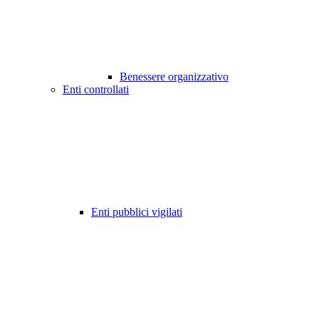
Benessere organizzativo
Enti controllati
Enti pubblici vigilati