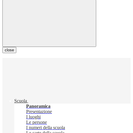
close
Scuola
Panoramica
Presentazione
I luoghi
Le persone
I numeri della scuola
Le carte della scuola