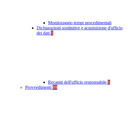
Monitoraggio tempi procedimentali
Dichiarazioni sostitutive e acquisizione d'ufficio
dei dati
1
Recapiti dell'ufficio responsabile
1
Provvedimenti
89