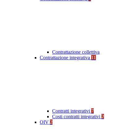
Contrattazione collettiva
Contrattazione integrativa
11
Contratti integrativi
7
Costi contratti integrativi
2
OIV
2