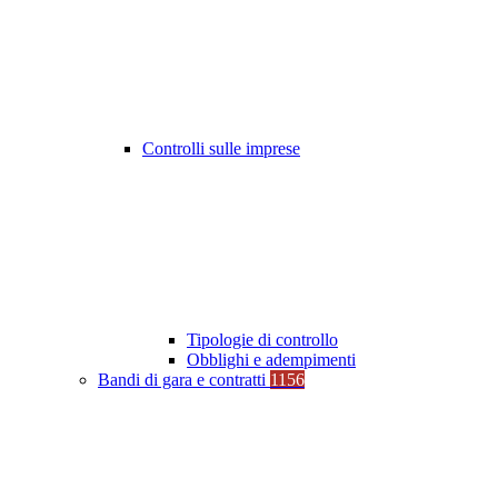
Controlli sulle imprese
Tipologie di controllo
Obblighi e adempimenti
Bandi di gara e contratti
1156