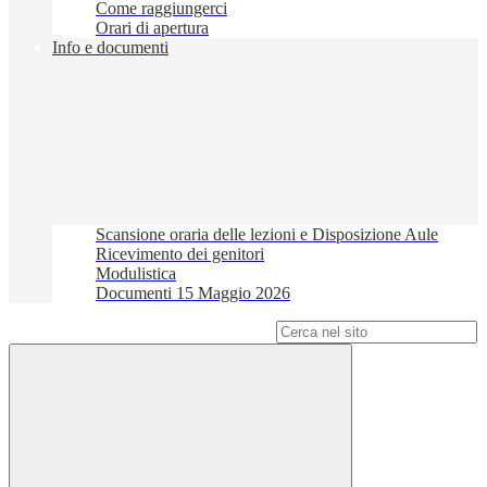
Come raggiungerci
Orari di apertura
Info e documenti
Scansione oraria delle lezioni e Disposizione Aule
Ricevimento dei genitori
Modulistica
Documenti 15 Maggio 2026
Campo di ricerca per le pagine del sito