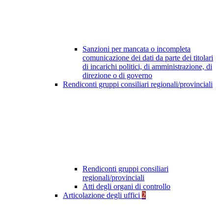
Sanzioni per mancata o incompleta
comunicazione dei dati da parte dei titolari
di incarichi politici, di amministrazione, di
direzione o di governo
Rendiconti gruppi consiliari regionali/provinciali
Rendiconti gruppi consiliari
regionali/provinciali
Atti degli organi di controllo
Articolazione degli uffici
2