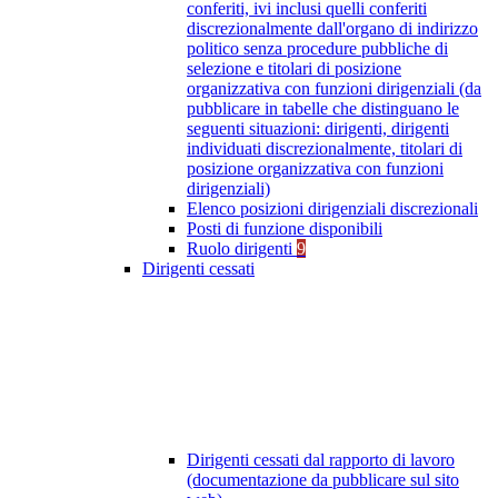
conferiti, ivi inclusi quelli conferiti
discrezionalmente dall'organo di indirizzo
politico senza procedure pubbliche di
selezione e titolari di posizione
organizzativa con funzioni dirigenziali (da
pubblicare in tabelle che distinguano le
seguenti situazioni: dirigenti, dirigenti
individuati discrezionalmente, titolari di
posizione organizzativa con funzioni
dirigenziali)
Elenco posizioni dirigenziali discrezionali
Posti di funzione disponibili
Ruolo dirigenti
9
Dirigenti cessati
Dirigenti cessati dal rapporto di lavoro
(documentazione da pubblicare sul sito