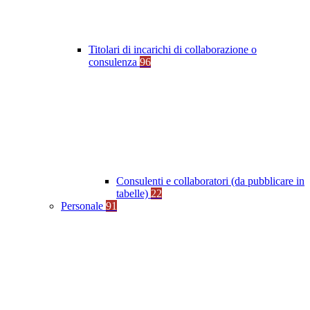
Titolari di incarichi di collaborazione o
consulenza
96
Consulenti e collaboratori (da pubblicare in
tabelle)
22
Personale
91