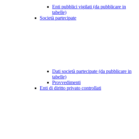
Enti pubblici vigilati (da pubblicare in
tabelle)
Società partecipate
Dati società partecipate (da pubblicare in
tabelle)
Provvedimenti
Enti di diritto privato controllati