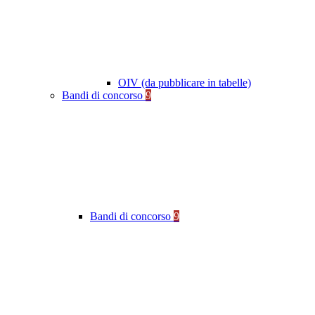
OIV (da pubblicare in tabelle)
Bandi di concorso
9
Bandi di concorso
9