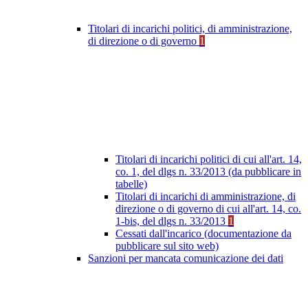
Titolari di incarichi politici, di amministrazione,
di direzione o di governo
1
Titolari di incarichi politici di cui all'art. 14,
co. 1, del dlgs n. 33/2013 (da pubblicare in
tabelle)
Titolari di incarichi di amministrazione, di
direzione o di governo di cui all'art. 14, co.
1-bis, del dlgs n. 33/2013
1
Cessati dall'incarico (documentazione da
pubblicare sul sito web)
Sanzioni per mancata comunicazione dei dati