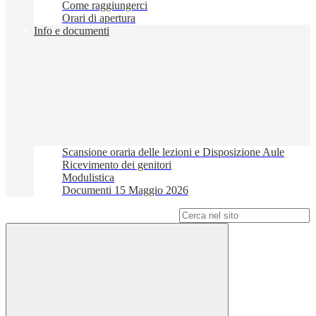
Come raggiungerci
Orari di apertura
Info e documenti
Scansione oraria delle lezioni e Disposizione Aule
Ricevimento dei genitori
Modulistica
Documenti 15 Maggio 2026
Campo di ricerca per le pagine del sito