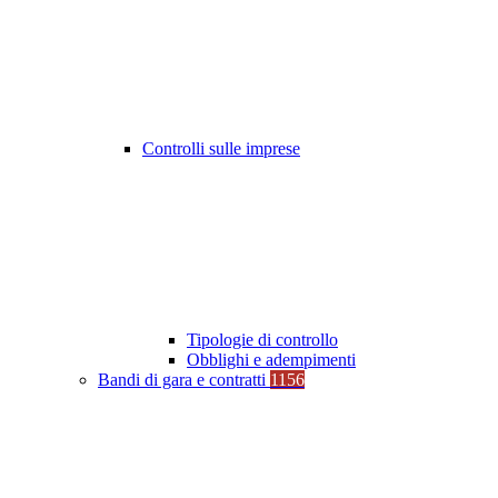
Controlli sulle imprese
Tipologie di controllo
Obblighi e adempimenti
Bandi di gara e contratti
1156