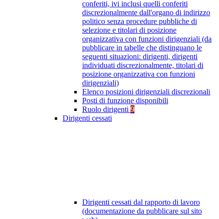
conferiti, ivi inclusi quelli conferiti
discrezionalmente dall'organo di indirizzo
politico senza procedure pubbliche di
selezione e titolari di posizione
organizzativa con funzioni dirigenziali (da
pubblicare in tabelle che distinguano le
seguenti situazioni: dirigenti, dirigenti
individuati discrezionalmente, titolari di
posizione organizzativa con funzioni
dirigenziali)
Elenco posizioni dirigenziali discrezionali
Posti di funzione disponibili
Ruolo dirigenti
9
Dirigenti cessati
Dirigenti cessati dal rapporto di lavoro
(documentazione da pubblicare sul sito