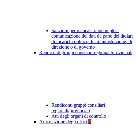
Sanzioni per mancata o incompleta
comunicazione dei dati da parte dei titolari
di incarichi politici, di amministrazione, di
direzione o di governo
Rendiconti gruppi consiliari regionali/provinciali
Rendiconti gruppi consiliari
regionali/provinciali
Atti degli organi di controllo
Articolazione degli uffici
2