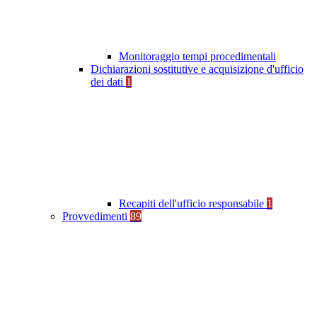
Monitoraggio tempi procedimentali
Dichiarazioni sostitutive e acquisizione d'ufficio
dei dati
1
Recapiti dell'ufficio responsabile
1
Provvedimenti
89