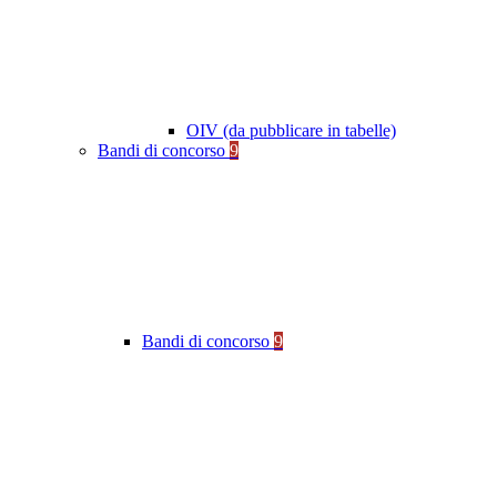
OIV (da pubblicare in tabelle)
Bandi di concorso
9
Bandi di concorso
9