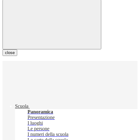
close
Scuola
Panoramica
Presentazione
I luoghi
Le persone
I numeri della scuola
Le carte della scuola