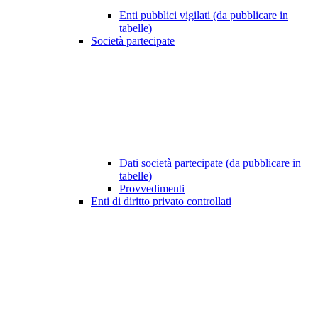
Enti pubblici vigilati (da pubblicare in
tabelle)
Società partecipate
Dati società partecipate (da pubblicare in
tabelle)
Provvedimenti
Enti di diritto privato controllati