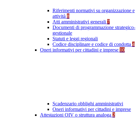
Riferimenti normativi su organizzazione e
attività
8
Atti amministrativi generali
7
Documenti di programmazione strategico-
gestionale
Statuti e leggi regionali
Codice disciplinare e codice di condotta
4
Oneri informativi per cittadini e imprese
10
Scadenzario obblighi amministrativi
Oneri informativi per cittadini e imprese
Attestazioni OIV o struttura analoga
2