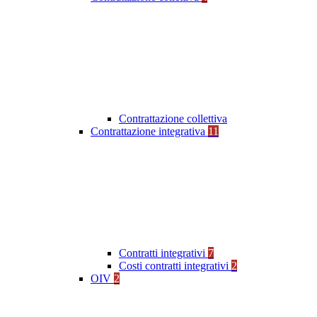
Contrattazione collettiva
Contrattazione integrativa
11
Contratti integrativi
7
Costi contratti integrativi
2
OIV
2