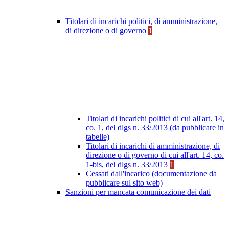
Titolari di incarichi politici, di amministrazione,
di direzione o di governo
1
Titolari di incarichi politici di cui all'art. 14,
co. 1, del dlgs n. 33/2013 (da pubblicare in
tabelle)
Titolari di incarichi di amministrazione, di
direzione o di governo di cui all'art. 14, co.
1-bis, del dlgs n. 33/2013
1
Cessati dall'incarico (documentazione da
pubblicare sul sito web)
Sanzioni per mancata comunicazione dei dati