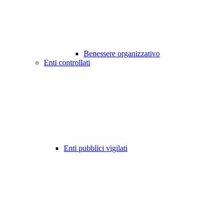
Benessere organizzativo
Enti controllati
Enti pubblici vigilati