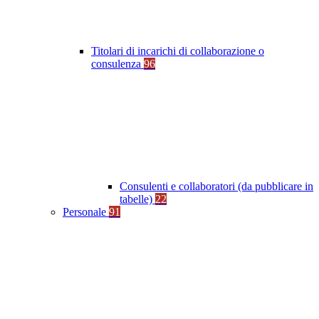
Titolari di incarichi di collaborazione o
consulenza
96
Consulenti e collaboratori (da pubblicare in
tabelle)
22
Personale
91