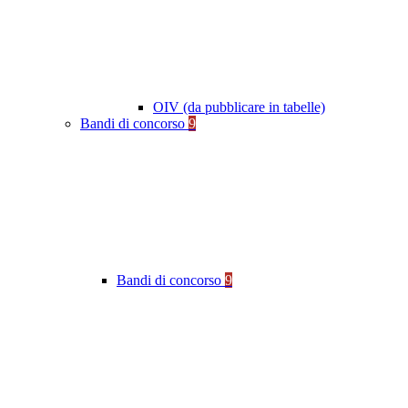
OIV (da pubblicare in tabelle)
Bandi di concorso
9
Bandi di concorso
9