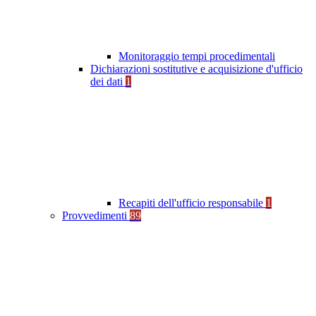
Monitoraggio tempi procedimentali
Dichiarazioni sostitutive e acquisizione d'ufficio
dei dati
1
Recapiti dell'ufficio responsabile
1
Provvedimenti
89