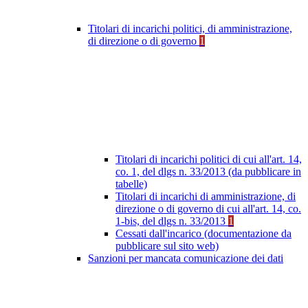
Titolari di incarichi politici, di amministrazione,
di direzione o di governo
1
Titolari di incarichi politici di cui all'art. 14,
co. 1, del dlgs n. 33/2013 (da pubblicare in
tabelle)
Titolari di incarichi di amministrazione, di
direzione o di governo di cui all'art. 14, co.
1-bis, del dlgs n. 33/2013
1
Cessati dall'incarico (documentazione da
pubblicare sul sito web)
Sanzioni per mancata comunicazione dei dati