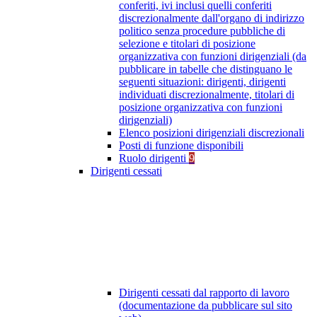
conferiti, ivi inclusi quelli conferiti
discrezionalmente dall'organo di indirizzo
politico senza procedure pubbliche di
selezione e titolari di posizione
organizzativa con funzioni dirigenziali (da
pubblicare in tabelle che distinguano le
seguenti situazioni: dirigenti, dirigenti
individuati discrezionalmente, titolari di
posizione organizzativa con funzioni
dirigenziali)
Elenco posizioni dirigenziali discrezionali
Posti di funzione disponibili
Ruolo dirigenti
9
Dirigenti cessati
Dirigenti cessati dal rapporto di lavoro
(documentazione da pubblicare sul sito