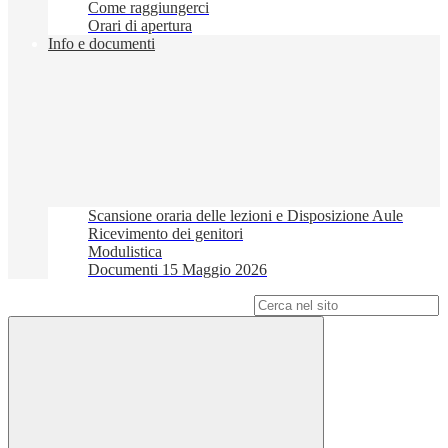
Come raggiungerci
Orari di apertura
Info e documenti
Scansione oraria delle lezioni e Disposizione Aule
Ricevimento dei genitori
Modulistica
Documenti 15 Maggio 2026
Campo di ricerca per le pagine del sito