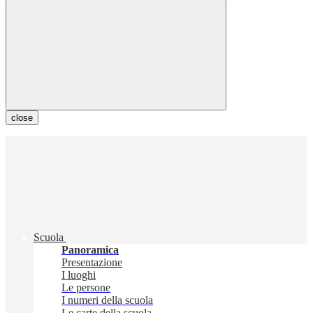
close
Scuola
Panoramica
Presentazione
I luoghi
Le persone
I numeri della scuola
Le carte della scuola