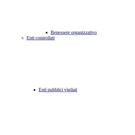
Benessere organizzativo
Enti controllati
Enti pubblici vigilati