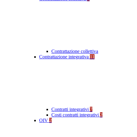
Contrattazione collettiva
Contrattazione integrativa
11
Contratti integrativi
7
Costi contratti integrativi
2
OIV
2