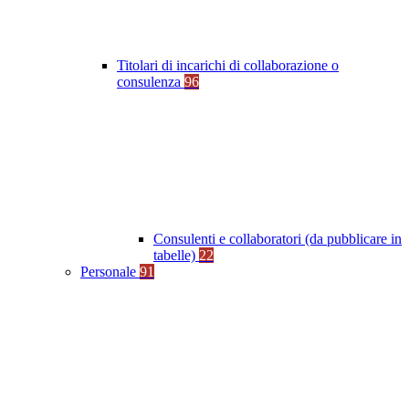
Titolari di incarichi di collaborazione o
consulenza
96
Consulenti e collaboratori (da pubblicare in
tabelle)
22
Personale
91