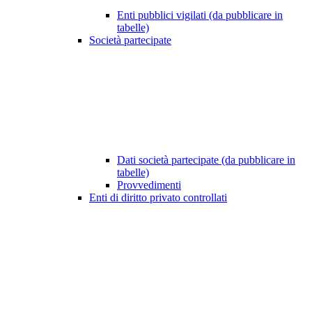
Enti pubblici vigilati (da pubblicare in
tabelle)
Società partecipate
Dati società partecipate (da pubblicare in
tabelle)
Provvedimenti
Enti di diritto privato controllati