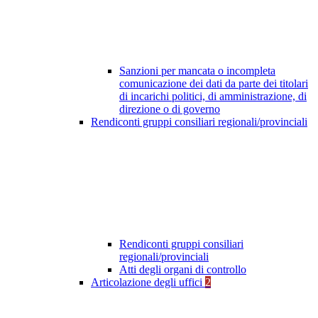
Sanzioni per mancata o incompleta
comunicazione dei dati da parte dei titolari
di incarichi politici, di amministrazione, di
direzione o di governo
Rendiconti gruppi consiliari regionali/provinciali
Rendiconti gruppi consiliari
regionali/provinciali
Atti degli organi di controllo
Articolazione degli uffici
2