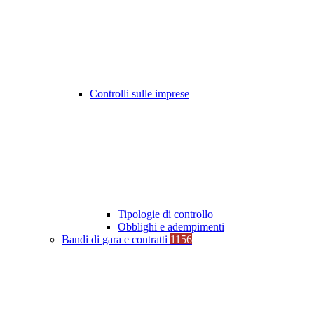
Controlli sulle imprese
Tipologie di controllo
Obblighi e adempimenti
Bandi di gara e contratti
1156