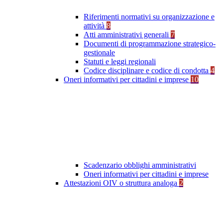
Riferimenti normativi su organizzazione e
attività
8
Atti amministrativi generali
7
Documenti di programmazione strategico-
gestionale
Statuti e leggi regionali
Codice disciplinare e codice di condotta
4
Oneri informativi per cittadini e imprese
10
Scadenzario obblighi amministrativi
Oneri informativi per cittadini e imprese
Attestazioni OIV o struttura analoga
2