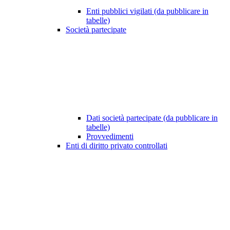
Enti pubblici vigilati (da pubblicare in
tabelle)
Società partecipate
Dati società partecipate (da pubblicare in
tabelle)
Provvedimenti
Enti di diritto privato controllati