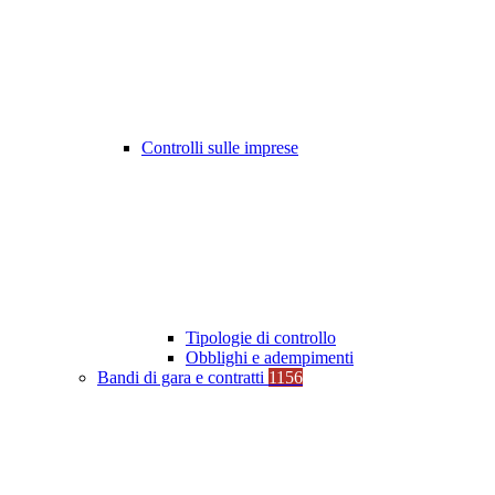
Controlli sulle imprese
Tipologie di controllo
Obblighi e adempimenti
Bandi di gara e contratti
1156