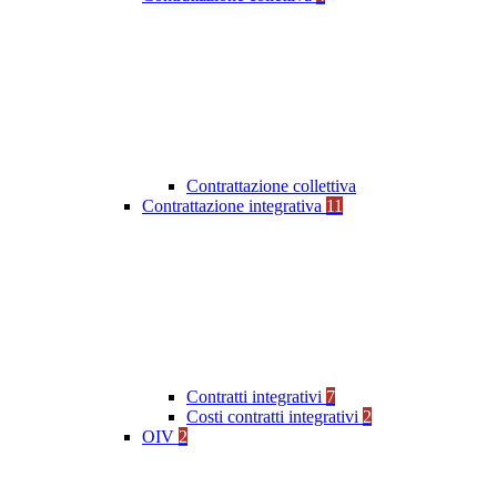
Contrattazione collettiva
Contrattazione integrativa
11
Contratti integrativi
7
Costi contratti integrativi
2
OIV
2