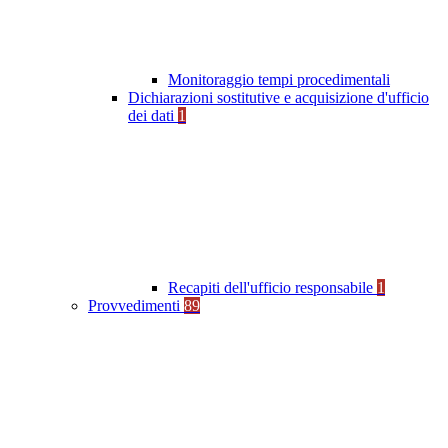
Monitoraggio tempi procedimentali
Dichiarazioni sostitutive e acquisizione d'ufficio
dei dati
1
Recapiti dell'ufficio responsabile
1
Provvedimenti
89