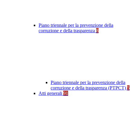
Piano triennale per la prevenzione della
corruzione e della trasparenza
8
Piano triennale per la prevenzione della
corruzione e della trasparenza (PTPCT)
5
Atti generali
91