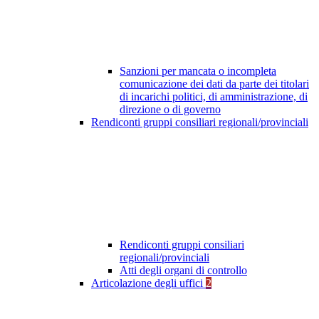
Sanzioni per mancata o incompleta
comunicazione dei dati da parte dei titolari
di incarichi politici, di amministrazione, di
direzione o di governo
Rendiconti gruppi consiliari regionali/provinciali
Rendiconti gruppi consiliari
regionali/provinciali
Atti degli organi di controllo
Articolazione degli uffici
2