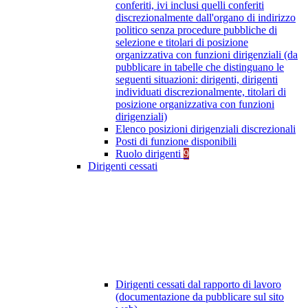
conferiti, ivi inclusi quelli conferiti
discrezionalmente dall'organo di indirizzo
politico senza procedure pubbliche di
selezione e titolari di posizione
organizzativa con funzioni dirigenziali (da
pubblicare in tabelle che distinguano le
seguenti situazioni: dirigenti, dirigenti
individuati discrezionalmente, titolari di
posizione organizzativa con funzioni
dirigenziali)
Elenco posizioni dirigenziali discrezionali
Posti di funzione disponibili
Ruolo dirigenti
9
Dirigenti cessati
Dirigenti cessati dal rapporto di lavoro
(documentazione da pubblicare sul sito