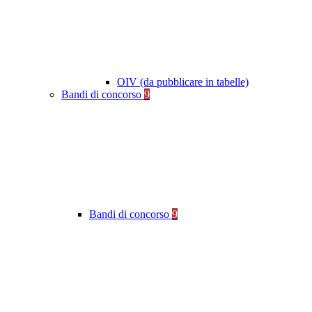
OIV (da pubblicare in tabelle)
Bandi di concorso
9
Bandi di concorso
9