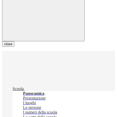
close
Scuola
Panoramica
Presentazione
I luoghi
Le persone
I numeri della scuola
Le carte della scuola