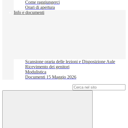
Come raggiungerci
Orari di apertura
Info e documenti
Scansione oraria delle lezioni e Disposizione Aule
Ricevimento dei genitori
Modulistica
Documenti 15 Maggio 2026
Campo di ricerca per le pagine del sito