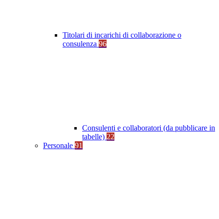
Titolari di incarichi di collaborazione o
consulenza
96
Consulenti e collaboratori (da pubblicare in
tabelle)
22
Personale
91