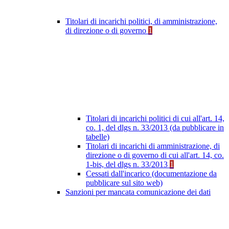
Titolari di incarichi politici, di amministrazione,
di direzione o di governo
1
Titolari di incarichi politici di cui all'art. 14,
co. 1, del dlgs n. 33/2013 (da pubblicare in
tabelle)
Titolari di incarichi di amministrazione, di
direzione o di governo di cui all'art. 14, co.
1-bis, del dlgs n. 33/2013
1
Cessati dall'incarico (documentazione da
pubblicare sul sito web)
Sanzioni per mancata comunicazione dei dati