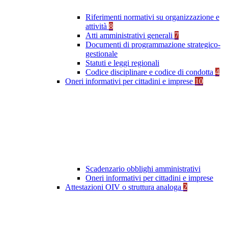
Riferimenti normativi su organizzazione e
attività
8
Atti amministrativi generali
7
Documenti di programmazione strategico-
gestionale
Statuti e leggi regionali
Codice disciplinare e codice di condotta
4
Oneri informativi per cittadini e imprese
10
Scadenzario obblighi amministrativi
Oneri informativi per cittadini e imprese
Attestazioni OIV o struttura analoga
2