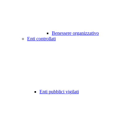
Benessere organizzativo
Enti controllati
Enti pubblici vigilati