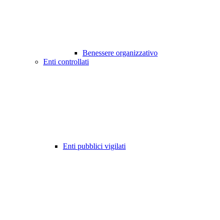
Benessere organizzativo
Enti controllati
Enti pubblici vigilati