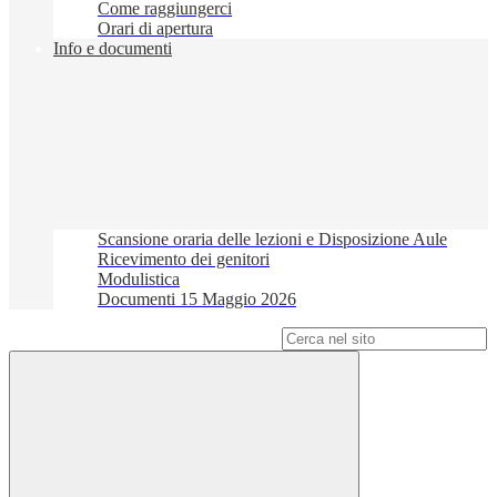
Come raggiungerci
Orari di apertura
Info e documenti
Scansione oraria delle lezioni e Disposizione Aule
Ricevimento dei genitori
Modulistica
Documenti 15 Maggio 2026
Campo di ricerca per le pagine del sito