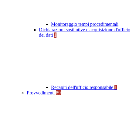
Monitoraggio tempi procedimentali
Dichiarazioni sostitutive e acquisizione d'ufficio
dei dati
1
Recapiti dell'ufficio responsabile
1
Provvedimenti
89