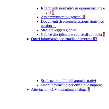
Riferimenti normativi su organizzazione e
attività
8
Atti amministrativi generali
7
Documenti di programmazione strategico-
gestionale
Statuti e leggi regionali
Codice disciplinare e codice di condotta
4
Oneri informativi per cittadini e imprese
10
Scadenzario obblighi amministrativi
Oneri informativi per cittadini e imprese
Attestazioni OIV o struttura analoga
2