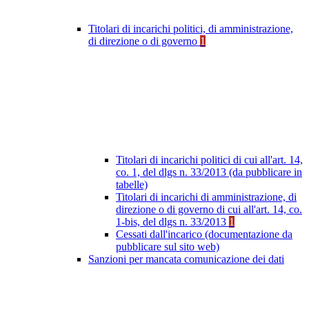
Titolari di incarichi politici, di amministrazione,
di direzione o di governo
1
Titolari di incarichi politici di cui all'art. 14,
co. 1, del dlgs n. 33/2013 (da pubblicare in
tabelle)
Titolari di incarichi di amministrazione, di
direzione o di governo di cui all'art. 14, co.
1-bis, del dlgs n. 33/2013
1
Cessati dall'incarico (documentazione da
pubblicare sul sito web)
Sanzioni per mancata comunicazione dei dati