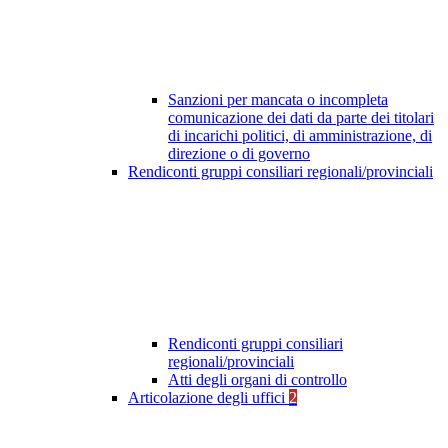
Sanzioni per mancata o incompleta
comunicazione dei dati da parte dei titolari
di incarichi politici, di amministrazione, di
direzione o di governo
Rendiconti gruppi consiliari regionali/provinciali
Rendiconti gruppi consiliari
regionali/provinciali
Atti degli organi di controllo
Articolazione degli uffici
2