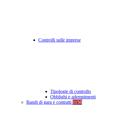
Controlli sulle imprese
Tipologie di controllo
Obblighi e adempimenti
Bandi di gara e contratti
1156