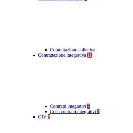
Contrattazione collettiva
Contrattazione integrativa
11
Contratti integrativi
7
Costi contratti integrativi
2
OIV
2