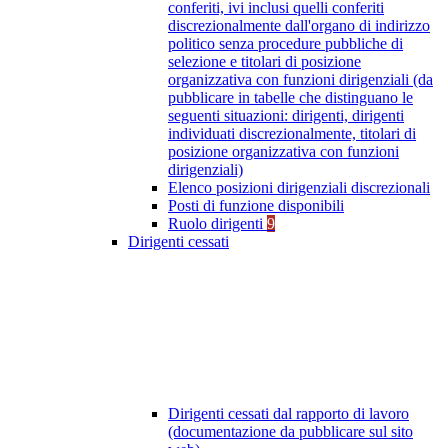
conferiti, ivi inclusi quelli conferiti
discrezionalmente dall'organo di indirizzo
politico senza procedure pubbliche di
selezione e titolari di posizione
organizzativa con funzioni dirigenziali (da
pubblicare in tabelle che distinguano le
seguenti situazioni: dirigenti, dirigenti
individuati discrezionalmente, titolari di
posizione organizzativa con funzioni
dirigenziali)
Elenco posizioni dirigenziali discrezionali
Posti di funzione disponibili
Ruolo dirigenti
9
Dirigenti cessati
Dirigenti cessati dal rapporto di lavoro
(documentazione da pubblicare sul sito