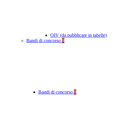
OIV (da pubblicare in tabelle)
Bandi di concorso
9
Bandi di concorso
9