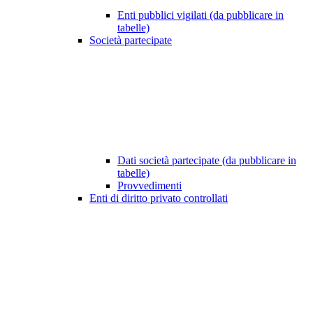
Enti pubblici vigilati (da pubblicare in
tabelle)
Società partecipate
Dati società partecipate (da pubblicare in
tabelle)
Provvedimenti
Enti di diritto privato controllati