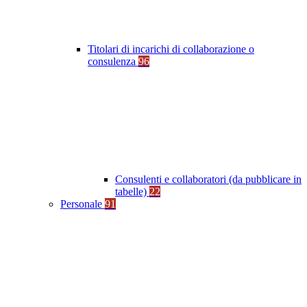
Titolari di incarichi di collaborazione o
consulenza
96
Consulenti e collaboratori (da pubblicare in
tabelle)
22
Personale
91