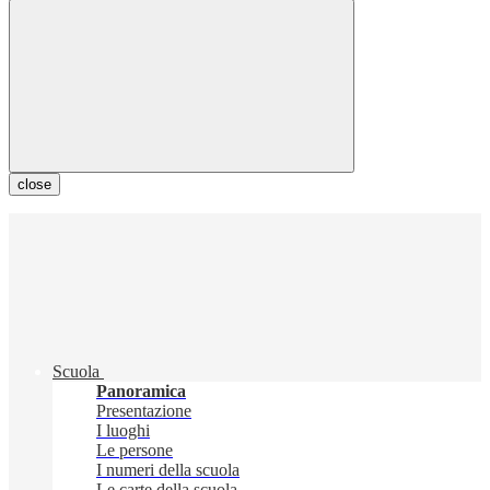
close
Scuola
Panoramica
Presentazione
I luoghi
Le persone
I numeri della scuola
Le carte della scuola