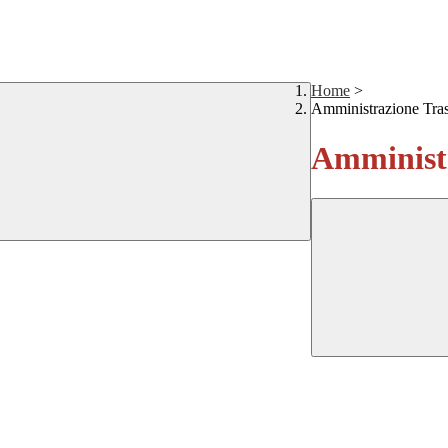
Home
>
Amministrazione Tra
Amministr