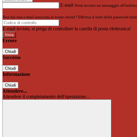
E-mail
Verrà inviato un messaggio all'indirizz
Non hai una e-mail associata al nome utente? Effettua il reset della password tram
E-mail inviata, si prega di controllare la casella di posta elettronica!
Errore
Chiudi
Successo
Chiudi
Informazione
Chiudi
Attendere...
Attendere il completamento dell'operazione...