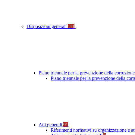
Disposizioni generali
111
Piano triennale per la prevenzione della corruzione
Piano triennale per la prevenzione della co
Atti generali
91
Riferimenti normativi su organizzazione e at