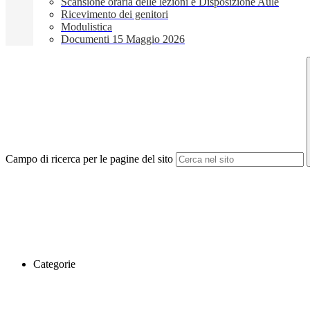
Scansione oraria delle lezioni e Disposizione Aule
Ricevimento dei genitori
Modulistica
Documenti 15 Maggio 2026
Campo di ricerca per le pagine del sito
Categorie