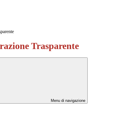
sparente
azione Trasparente
Menu di navigazione