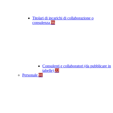
Titolari di incarichi di collaborazione o
consulenza
96
Consulenti e collaboratori (da pubblicare in
tabelle)
22
Personale
91