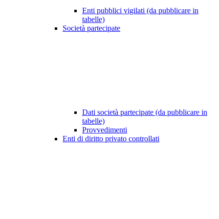
Enti pubblici vigilati (da pubblicare in
tabelle)
Società partecipate
Dati società partecipate (da pubblicare in
tabelle)
Provvedimenti
Enti di diritto privato controllati