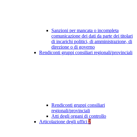
Sanzioni per mancata o incompleta
comunicazione dei dati da parte dei titolari
di incarichi politici, di amministrazione, di
direzione o di governo
Rendiconti gruppi consiliari regionali/provinciali
Rendiconti gruppi consiliari
regionali/provinciali
Atti degli organi di controllo
Articolazione degli uffici
2