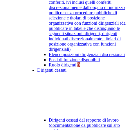
conferiti, ivi inclusi quelli conferiti
discrezionalmente dall'organo di indirizzo
politico senza procedure pubbliche di
selezione e titolari di posizione
organizzativa con funzioni dirigenziali (da
pubblicare in tabelle che distinguano le
seguenti situazioni: dirigenti, dirigenti
individuati discrezionalmente, titolari di
posizione organizzativa con funzioni
dirigenziali)
Elenco posizioni dirigenziali discrezionali
Posti di funzione disponibili
Ruolo dirigenti
9
Dirigenti cessati
Dirigenti cessati dal rapporto di lavoro
(documentazione da pubblicare sul sito