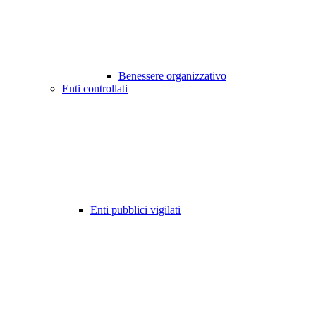
Benessere organizzativo
Enti controllati
Enti pubblici vigilati