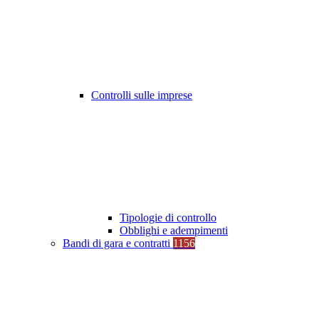
Controlli sulle imprese
Tipologie di controllo
Obblighi e adempimenti
Bandi di gara e contratti
1156