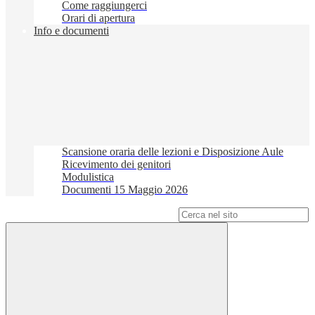
Come raggiungerci
Orari di apertura
Info e documenti
Scansione oraria delle lezioni e Disposizione Aule
Ricevimento dei genitori
Modulistica
Documenti 15 Maggio 2026
Campo di ricerca per le pagine del sito