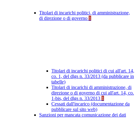
Titolari di incarichi politici, di amministrazione,
di direzione o di governo
1
Titolari di incarichi politici di cui all'art. 14,
co. 1, del dlgs n. 33/2013 (da pubblicare in
tabelle)
Titolari di incarichi di amministrazione, di
direzione o di governo di cui all'art. 14, co.
1-bis, del dlgs n. 33/2013
1
Cessati dall'incarico (documentazione da
pubblicare sul sito web)
Sanzioni per mancata comunicazione dei dati