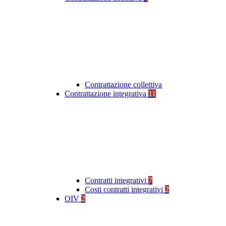
Contrattazione collettiva
Contrattazione integrativa
11
Contratti integrativi
7
Costi contratti integrativi
2
OIV
2