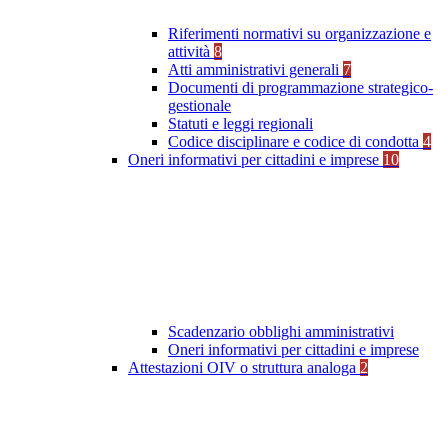
Riferimenti normativi su organizzazione e
attività
8
Atti amministrativi generali
7
Documenti di programmazione strategico-
gestionale
Statuti e leggi regionali
Codice disciplinare e codice di condotta
4
Oneri informativi per cittadini e imprese
10
Scadenzario obblighi amministrativi
Oneri informativi per cittadini e imprese
Attestazioni OIV o struttura analoga
2