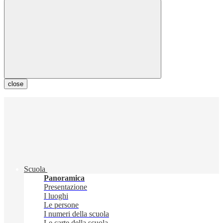
close
Scuola
Panoramica
Presentazione
I luoghi
Le persone
I numeri della scuola
Le carte della scuola