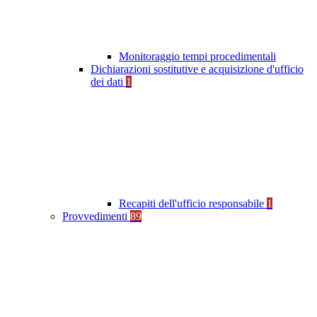
Monitoraggio tempi procedimentali
Dichiarazioni sostitutive e acquisizione d'ufficio
dei dati
1
Recapiti dell'ufficio responsabile
1
Provvedimenti
89