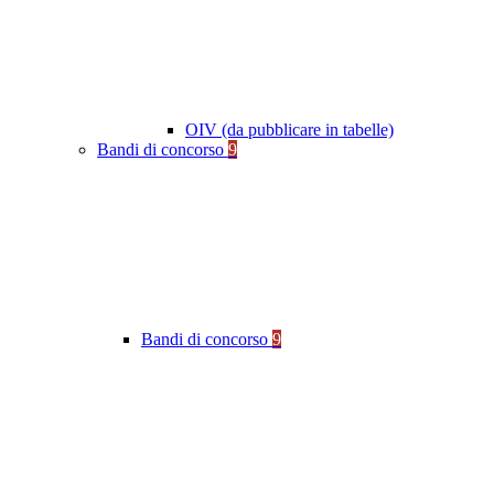
OIV (da pubblicare in tabelle)
Bandi di concorso
9
Bandi di concorso
9