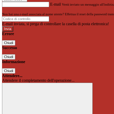
E-mail
Verrà inviato un messaggio all'indirizz
Non hai una e-mail associata al nome utente? Effettua il reset della password tram
E-mail inviata, si prega di controllare la casella di posta elettronica!
Errore
Chiudi
Successo
Chiudi
Informazione
Chiudi
Attendere...
Attendere il completamento dell'operazione...