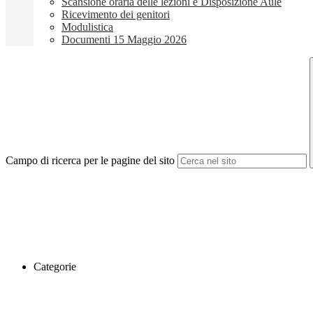
Scansione oraria delle lezioni e Disposizione Aule
Ricevimento dei genitori
Modulistica
Documenti 15 Maggio 2026
Campo di ricerca per le pagine del sito
Categorie