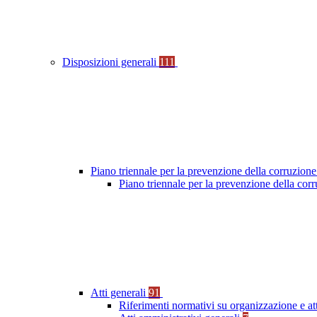
Disposizioni generali
111
Piano triennale per la prevenzione della corruzione
Piano triennale per la prevenzione della co
Atti generali
91
Riferimenti normativi su organizzazione e at