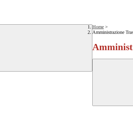
Home
>
Amministrazione Tra
Amministr