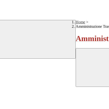
Home
>
Amministrazione Tra
Amministr