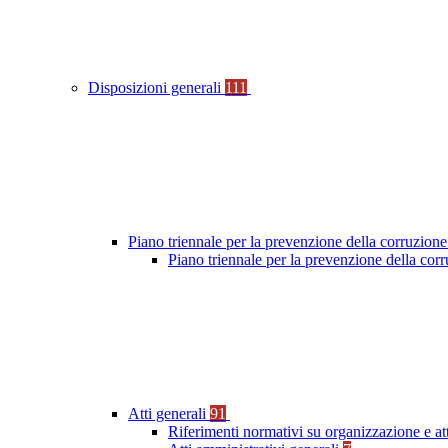
Disposizioni generali
111
Piano triennale per la prevenzione della corruzione
Piano triennale per la prevenzione della co
Atti generali
91
Riferimenti normativi su organizzazione e at