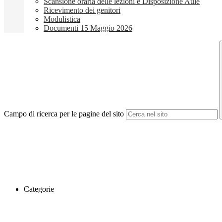
Scansione oraria delle lezioni e Disposizione Aule
Ricevimento dei genitori
Modulistica
Documenti 15 Maggio 2026
Campo di ricerca per le pagine del sito
Categorie