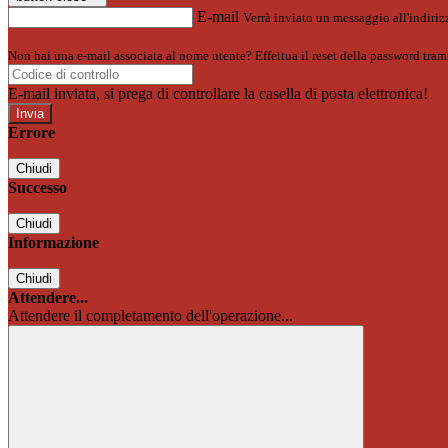
E-mail
Verrà inviato un messaggio all'indirizz
Non hai una e-mail associata al nome utente? Effettua il reset della password tram
E-mail inviata, si prega di controllare la casella di posta elettronica!
Errore
Chiudi
Successo
Chiudi
Informazione
Chiudi
Attendere...
Attendere il completamento dell'operazione...