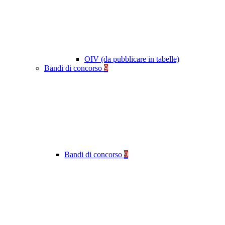
OIV (da pubblicare in tabelle)
Bandi di concorso
9
Bandi di concorso
9