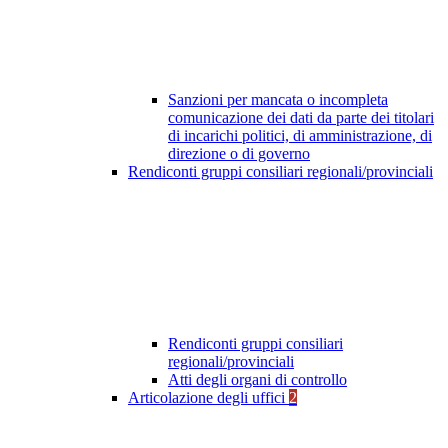
Sanzioni per mancata o incompleta
comunicazione dei dati da parte dei titolari
di incarichi politici, di amministrazione, di
direzione o di governo
Rendiconti gruppi consiliari regionali/provinciali
Rendiconti gruppi consiliari
regionali/provinciali
Atti degli organi di controllo
Articolazione degli uffici
2