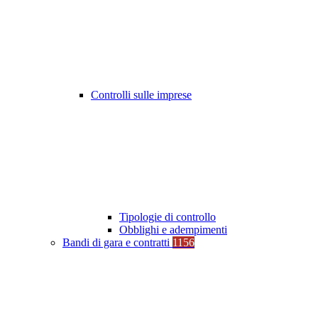
Controlli sulle imprese
Tipologie di controllo
Obblighi e adempimenti
Bandi di gara e contratti
1156