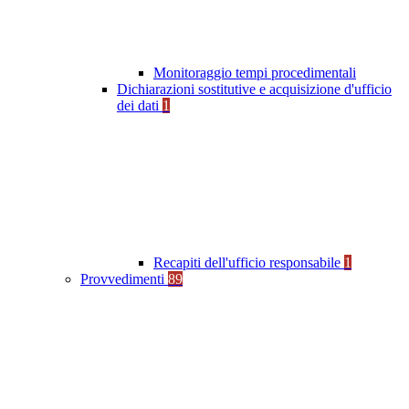
Monitoraggio tempi procedimentali
Dichiarazioni sostitutive e acquisizione d'ufficio
dei dati
1
Recapiti dell'ufficio responsabile
1
Provvedimenti
89