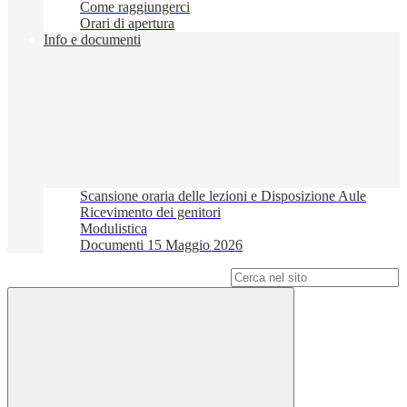
Come raggiungerci
Orari di apertura
Info e documenti
Scansione oraria delle lezioni e Disposizione Aule
Ricevimento dei genitori
Modulistica
Documenti 15 Maggio 2026
Campo di ricerca per le pagine del sito