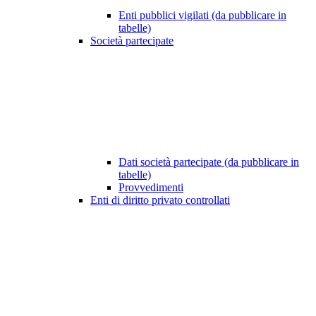
Enti pubblici vigilati (da pubblicare in
tabelle)
Società partecipate
Dati società partecipate (da pubblicare in
tabelle)
Provvedimenti
Enti di diritto privato controllati