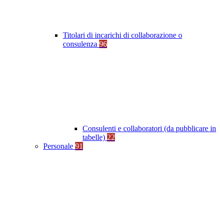
Titolari di incarichi di collaborazione o
consulenza
96
Consulenti e collaboratori (da pubblicare in
tabelle)
22
Personale
91