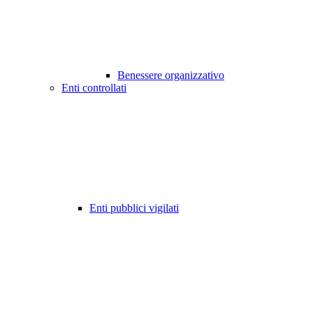
Benessere organizzativo
Enti controllati
Enti pubblici vigilati