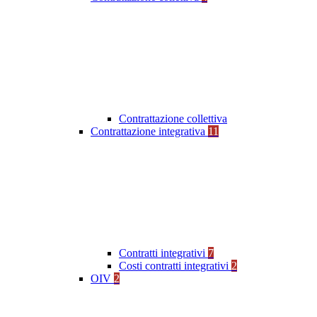
Contrattazione collettiva
Contrattazione integrativa
11
Contratti integrativi
7
Costi contratti integrativi
2
OIV
2