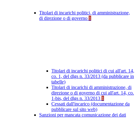
Titolari di incarichi politici, di amministrazione,
di direzione o di governo
1
Titolari di incarichi politici di cui all'art. 14,
co. 1, del dlgs n. 33/2013 (da pubblicare in
tabelle)
Titolari di incarichi di amministrazione, di
direzione o di governo di cui all'art. 14, co.
1-bis, del dlgs n. 33/2013
1
Cessati dall'incarico (documentazione da
pubblicare sul sito web)
Sanzioni per mancata comunicazione dei dati