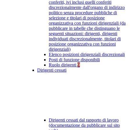
conferiti, ivi inclusi quelli conferiti
discrezionalmente dall'organo di indirizzo
politico senza procedure pubbliche di
selezione e titolari di posizione
organizzativa con funzioni dirigenziali (da
pubblicare in tabelle che distinguano le
seguenti situazioni: dirigenti, dirigenti
individuati discrezionalmente, titolari di
posizione organizzativa con funzioni
dirigenziali)
Elenco posizioni dirigenziali discrezionali
Posti di funzione disponibili
Ruolo dirigenti
9
Dirigenti cessati
Dirigenti cessati dal rapporto di lavoro
(documentazione da pubblicare sul sito