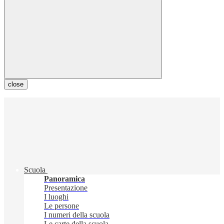
close
Scuola
Panoramica
Presentazione
I luoghi
Le persone
I numeri della scuola
Le carte della scuola