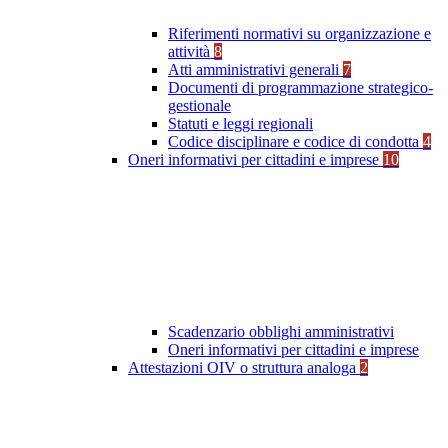
Riferimenti normativi su organizzazione e
attività
8
Atti amministrativi generali
7
Documenti di programmazione strategico-
gestionale
Statuti e leggi regionali
Codice disciplinare e codice di condotta
4
Oneri informativi per cittadini e imprese
10
Scadenzario obblighi amministrativi
Oneri informativi per cittadini e imprese
Attestazioni OIV o struttura analoga
2