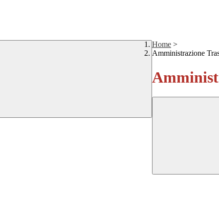
Home
>
Amministrazione Tra
Amministr