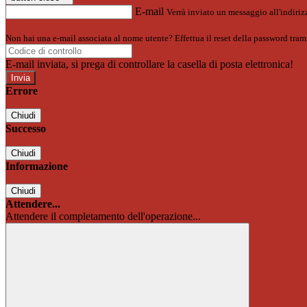
E-mail
Verrà inviato un messaggio all'indirizz
Non hai una e-mail associata al nome utente? Effettua il reset della password tram
E-mail inviata, si prega di controllare la casella di posta elettronica!
Errore
Chiudi
Successo
Chiudi
Informazione
Chiudi
Attendere...
Attendere il completamento dell'operazione...