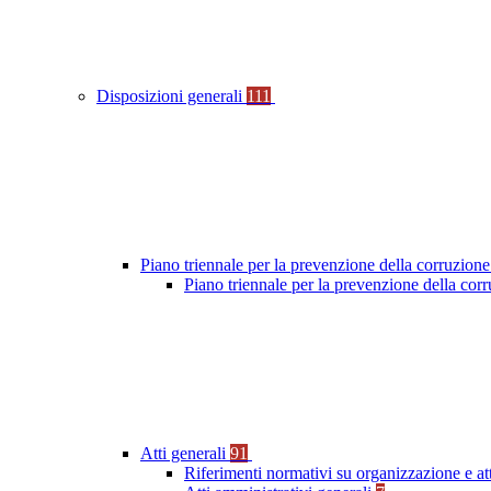
Disposizioni generali
111
Piano triennale per la prevenzione della corruzione
Piano triennale per la prevenzione della co
Atti generali
91
Riferimenti normativi su organizzazione e at