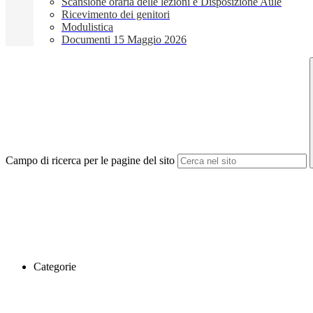
Scansione oraria delle lezioni e Disposizione Aule
Ricevimento dei genitori
Modulistica
Documenti 15 Maggio 2026
Campo di ricerca per le pagine del sito
Categorie