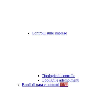
Controlli sulle imprese
Tipologie di controllo
Obblighi e adempimenti
Bandi di gara e contratti
1156