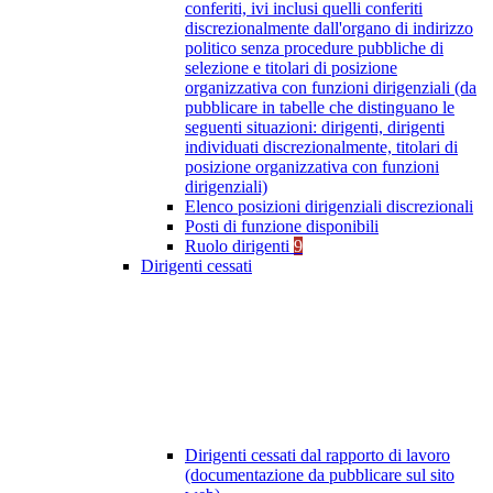
conferiti, ivi inclusi quelli conferiti
discrezionalmente dall'organo di indirizzo
politico senza procedure pubbliche di
selezione e titolari di posizione
organizzativa con funzioni dirigenziali (da
pubblicare in tabelle che distinguano le
seguenti situazioni: dirigenti, dirigenti
individuati discrezionalmente, titolari di
posizione organizzativa con funzioni
dirigenziali)
Elenco posizioni dirigenziali discrezionali
Posti di funzione disponibili
Ruolo dirigenti
9
Dirigenti cessati
Dirigenti cessati dal rapporto di lavoro
(documentazione da pubblicare sul sito