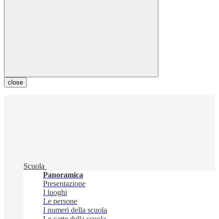
close
Scuola
Panoramica
Presentazione
I luoghi
Le persone
I numeri della scuola
Le carte della scuola