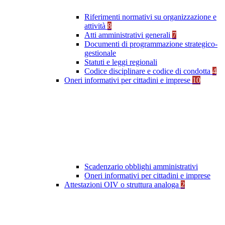
Riferimenti normativi su organizzazione e
attività
8
Atti amministrativi generali
7
Documenti di programmazione strategico-
gestionale
Statuti e leggi regionali
Codice disciplinare e codice di condotta
4
Oneri informativi per cittadini e imprese
10
Scadenzario obblighi amministrativi
Oneri informativi per cittadini e imprese
Attestazioni OIV o struttura analoga
2