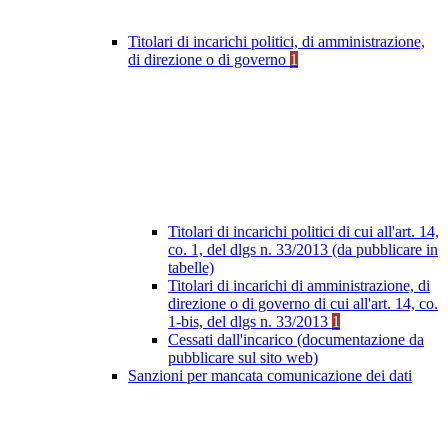
Titolari di incarichi politici, di amministrazione,
di direzione o di governo
1
Titolari di incarichi politici di cui all'art. 14,
co. 1, del dlgs n. 33/2013 (da pubblicare in
tabelle)
Titolari di incarichi di amministrazione, di
direzione o di governo di cui all'art. 14, co.
1-bis, del dlgs n. 33/2013
1
Cessati dall'incarico (documentazione da
pubblicare sul sito web)
Sanzioni per mancata comunicazione dei dati