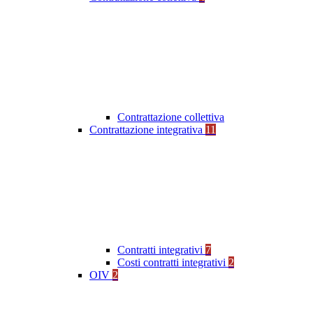
Contrattazione collettiva
Contrattazione integrativa
11
Contratti integrativi
7
Costi contratti integrativi
2
OIV
2