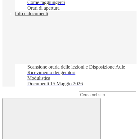
Come raggiungerci
Orari di apertura
Info e documenti
Scansione oraria delle lezioni e Disposizione Aule
Ricevimento dei genitori
Modulistica
Documenti 15 Maggio 2026
Campo di ricerca per le pagine del sito