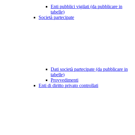
Enti pubblici vigilati (da pubblicare in
tabelle)
Società partecipate
Dati società partecipate (da pubblicare in
tabelle)
Provvedimenti
Enti di diritto privato controllati