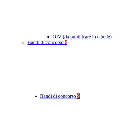
OIV (da pubblicare in tabelle)
Bandi di concorso
9
Bandi di concorso
9