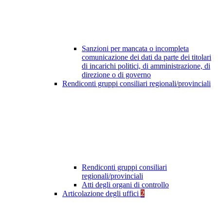
Sanzioni per mancata o incompleta
comunicazione dei dati da parte dei titolari
di incarichi politici, di amministrazione, di
direzione o di governo
Rendiconti gruppi consiliari regionali/provinciali
Rendiconti gruppi consiliari
regionali/provinciali
Atti degli organi di controllo
Articolazione degli uffici
2