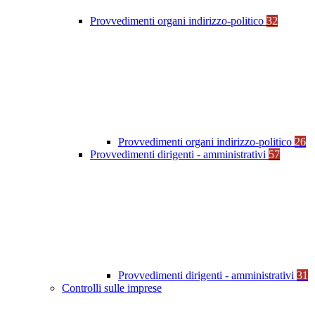
Provvedimenti organi indirizzo-politico
32
Provvedimenti organi indirizzo-politico
26
Provvedimenti dirigenti - amministrativi
57
Provvedimenti dirigenti - amministrativi
31
Controlli sulle imprese