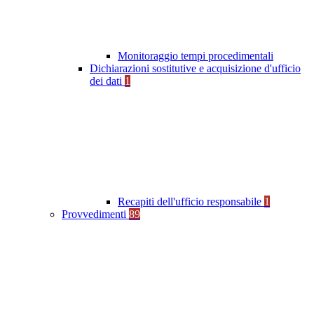
Monitoraggio tempi procedimentali
Dichiarazioni sostitutive e acquisizione d'ufficio
dei dati
1
Recapiti dell'ufficio responsabile
1
Provvedimenti
89