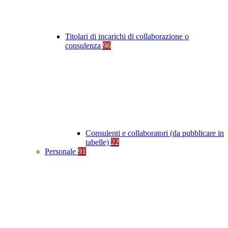
Titolari di incarichi di collaborazione o
consulenza
96
Consulenti e collaboratori (da pubblicare in
tabelle)
22
Personale
91