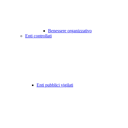
Benessere organizzativo
Enti controllati
Enti pubblici vigilati