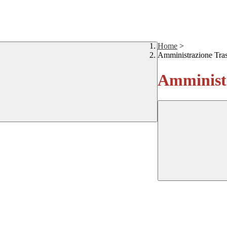
Home
>
Amministrazione Tra
Amministr