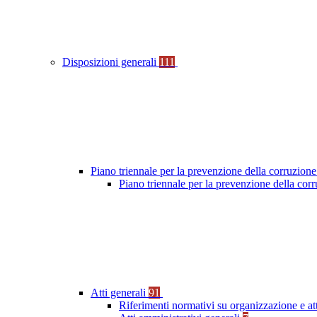
Disposizioni generali
111
Piano triennale per la prevenzione della corruzione
Piano triennale per la prevenzione della co
Atti generali
91
Riferimenti normativi su organizzazione e at