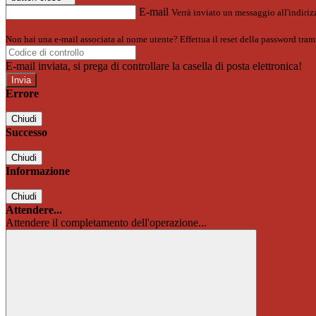
E-mail
Verrà inviato un messaggio all'indirizz
Non hai una e-mail associata al nome utente? Effettua il reset della password tram
E-mail inviata, si prega di controllare la casella di posta elettronica!
Errore
Chiudi
Successo
Chiudi
Informazione
Chiudi
Attendere...
Attendere il completamento dell'operazione...