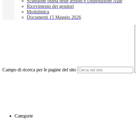
Scansione oraria delle lezioni e Disposizione Aule
Ricevimento dei genitori
Modulistica
Documenti 15 Maggio 2026
Campo di ricerca per le pagine del sito
Categorie